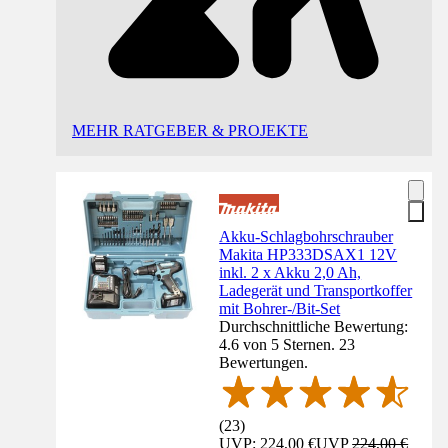
MEHR RATGEBER & PROJEKTE
Akku-Schlagbohrschrauber
Makita HP333DSAX1 12V
inkl. 2 x Akku 2,0 Ah,
Ladegerät und Transportkoffer
mit Bohrer-/Bit-Set
Durchschnittliche Bewertung:
4.6 von 5 Sternen. 23
Bewertungen.
(
23
)
UVP: 224,00 €
UVP
224,00 €