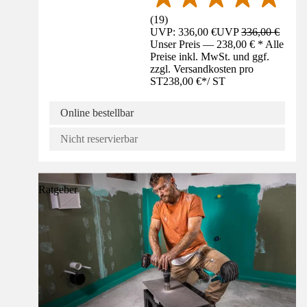
(
19
)
UVP: 336,00 €
UVP
336,00 €
Unser Preis — 238,00 € * Alle
Preise inkl. MwSt. und ggf.
zzgl. Versandkosten pro
ST
238,00 €
*
/
ST
Online bestellbar
Nicht reservierbar
Ratgeber