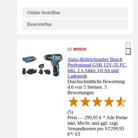
Online bestellbar
Reservierbar
Akku-Bohrschrauber Bosch
Professional GSR 12V-35 FC,
inkl. 2 x Akku 3,0 Ah und
Ladegerät
Durchschnittliche Bewertung:
4.6 von 5 Sternen. 5
Bewertungen.
(
5
)
Preis — 299,95 € * Alle Preise
inkl. MwSt. und ggf. zzgl.
Versandkosten pro ST
299,95
€
*
/
ST