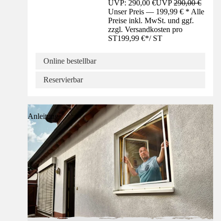
UVP: 290,00 €
UVP
290,00 €
Unser Preis — 199,99 € * Alle
Preise inkl. MwSt. und ggf.
zzgl. Versandkosten pro
ST
199,99 €
*
/
ST
Online bestellbar
Reservierbar
Anleitung