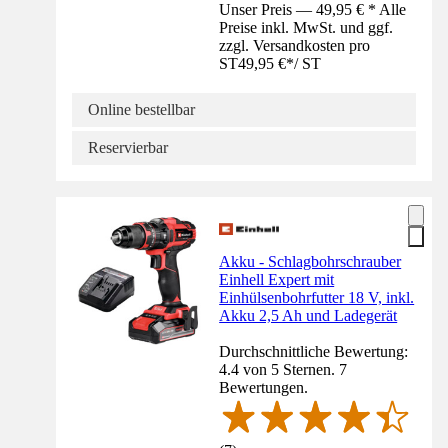
Unser Preis — 49,95 € * Alle
Preise inkl. MwSt. und ggf.
zzgl. Versandkosten pro
ST
49,95 €
*
/
ST
Online bestellbar
Reservierbar
Akku - Schlagbohrschrauber
Einhell Expert mit
Einhülsenbohrfutter 18 V, inkl.
Akku 2,5 Ah und Ladegerät
Durchschnittliche Bewertung:
4.4 von 5 Sternen. 7
Bewertungen.