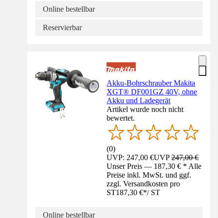
Online bestellbar
Reservierbar
Akku-Bohrschrauber Makita
XGT® DF001GZ 40V, ohne
Akku und Ladegerät
Artikel wurde noch nicht
bewertet.
(
0
)
UVP: 247,00 €
UVP
247,00 €
Unser Preis — 187,30 € * Alle
Preise inkl. MwSt. und ggf.
zzgl. Versandkosten pro
ST
187,30 €
*
/
ST
Online bestellbar