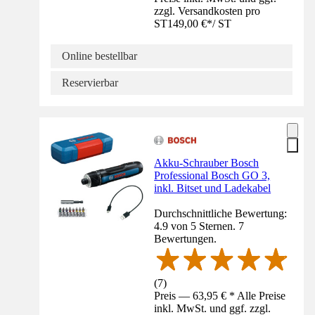
zzgl. Versandkosten pro
ST
149,00 €
*
/
ST
Online bestellbar
Reservierbar
Akku-Schrauber Bosch
Professional Bosch GO 3,
inkl. Bitset und Ladekabel
Durchschnittliche Bewertung:
4.9 von 5 Sternen. 7
Bewertungen.
(
7
)
Preis — 63,95 € * Alle Preise
inkl. MwSt. und ggf. zzgl.