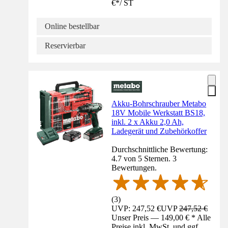
€
*
/
ST
Online bestellbar
Reservierbar
Akku-Bohrschrauber Metabo
18V Mobile Werkstatt BS18,
inkl. 2 x Akku 2,0 Ah,
Ladegerät und Zubehörkoffer
Durchschnittliche Bewertung:
4.7 von 5 Sternen. 3
Bewertungen.
(
3
)
UVP: 247,52 €
UVP
247,52 €
Unser Preis — 149,00 € * Alle
Preise inkl. MwSt. und ggf.