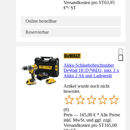
Versandkosten pro ST
63,95
€
*
/
ST
Online bestellbar
Reservierbar
Akku-Schlagbohrschrauber
DeWalt DCD796D2, inkl. 2 x
Akku 2 Ah und Ladegerät
Artikel wurde noch nicht
bewertet.
(
0
)
Preis — 165,00 € * Alle Preise
inkl. MwSt. und ggf. zzgl.
Versandkosten pro ST
165,00