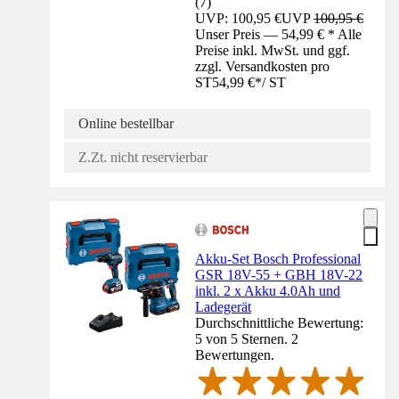
(
7
)
UVP: 100,95 €
UVP
100,95 €
Unser Preis — 54,99 € * Alle
Preise inkl. MwSt. und ggf.
zzgl. Versandkosten pro
ST
54,99 €
*
/
ST
Online bestellbar
Z.Zt. nicht reservierbar
Akku-Set Bosch Professional
GSR 18V-55 + GBH 18V-22
inkl. 2 x Akku 4.0Ah und
Ladegerät
Durchschnittliche Bewertung:
5 von 5 Sternen. 2
Bewertungen.