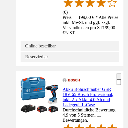
(
6
)
Preis — 199,00 € * Alle Preise
inkl. MwSt. und ggf. zzgl.
Versandkosten pro ST
199,00
€
*
/
ST
Online bestellbar
Reservierbar
Akku-Bohrschrauber GSR
18V-65 Bosch Professional,
inkl. 2 x Akku 4.0 Ah und
Ladegerät L-Case
Durchschnittliche Bewertung:
4.9 von 5 Sternen. 11
Bewertungen.