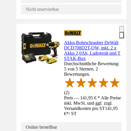
Nicht reservierbar
Akku-Bohrschrauber DeWalt
DCD708D2T-QW, inkl. 2 x
Akku 2,0Ah, Ladegerät und T
STAK-Box
Durchschnittliche Bewertung:
5 von 5 Sternen. 2
Bewertungen.
(
2
)
Preis — 141,95 € * Alle Preise
inkl. MwSt. und ggf. zzgl.
Versandkosten pro ST
141,95
€
*
/
ST
Online bestellbar