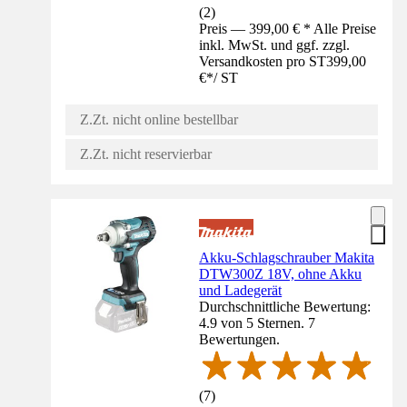
(
2
)
Preis — 399,00 € * Alle Preise
inkl. MwSt. und ggf. zzgl.
Versandkosten pro ST
399,00
€
*
/
ST
Z.Zt. nicht online bestellbar
Z.Zt. nicht reservierbar
Akku-Schlagschrauber Makita
DTW300Z 18V, ohne Akku
und Ladegerät
Durchschnittliche Bewertung:
4.9 von 5 Sternen. 7
Bewertungen.
(
7
)