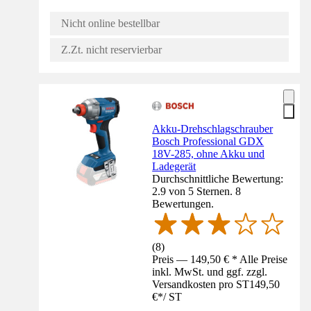
Nicht online bestellbar
Z.Zt. nicht reservierbar
Akku-Drehschlagschrauber
Bosch Professional GDX
18V-285, ohne Akku und
Ladegerät
Durchschnittliche Bewertung:
2.9 von 5 Sternen. 8
Bewertungen.
(
8
)
Preis — 149,50 € * Alle Preise
inkl. MwSt. und ggf. zzgl.
Versandkosten pro ST
149,50
€
*
/
ST