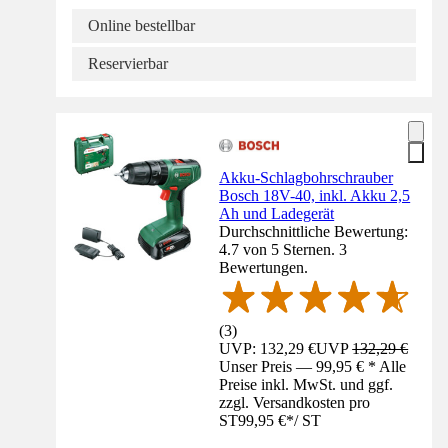
Online bestellbar
Reservierbar
Akku-Schlagbohrschrauber
Bosch 18V-40, inkl. Akku 2,5
Ah und Ladegerät
Durchschnittliche Bewertung:
4.7 von 5 Sternen. 3
Bewertungen.
(
3
)
UVP: 132,29 €
UVP
132,29 €
Unser Preis — 99,95 € * Alle
Preise inkl. MwSt. und ggf.
zzgl. Versandkosten pro
ST
99,95 €
*
/
ST