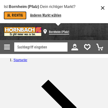
Ist
Bornheim (Pfalz)
Dein richtiger Markt?
JA, RICHTIG
Anderen Markt wählen
Bornheim (Pfalz)
Startseite