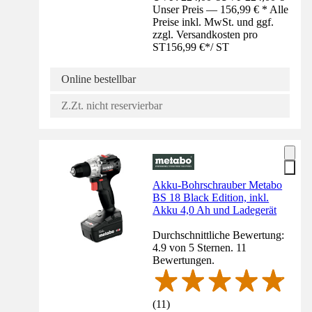
Unser Preis — 156,99 € * Alle
Preise inkl. MwSt. und ggf.
zzgl. Versandkosten pro
ST
156,99 €
*
/
ST
Online bestellbar
Z.Zt. nicht reservierbar
Akku-Bohrschrauber Metabo
BS 18 Black Edition, inkl.
Akku 4,0 Ah und Ladegerät
Durchschnittliche Bewertung:
4.9 von 5 Sternen. 11
Bewertungen.
(
11
)