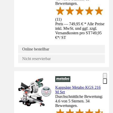
Bewertungen.
(
11
)
Preis — 749,95 € * Alle Preise
inkl. MwSt. und ggf. zzgl.
Versandkosten pro ST
749,95
€
*
/
ST
Online bestellbar
Nicht reservierbar
Kappsäge Metabo KGS 216
M Set
Durchschnittliche Bewertung:
4.6 von 5 Sternen. 34
Bewertungen.