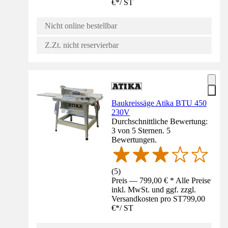
€
*
/
ST
Nicht online bestellbar
Z.Zt. nicht reservierbar
Baukreissäge Atika BTU 450
230V
Durchschnittliche Bewertung:
3 von 5 Sternen. 5
Bewertungen.
(
5
)
Preis — 799,00 € * Alle Preise
inkl. MwSt. und ggf. zzgl.
Versandkosten pro ST
799,00
€
*
/
ST