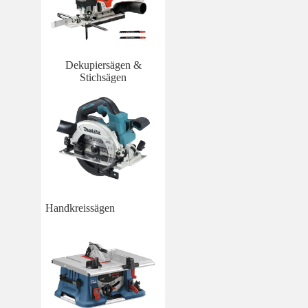
Dekupiersägen &
Stichsägen
Handkreissägen