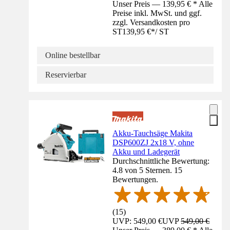
Unser Preis — 139,95 € * Alle
Preise inkl. MwSt. und ggf.
zzgl. Versandkosten pro
ST
139,95 €
*
/
ST
Online bestellbar
Reservierbar
Akku-Tauchsäge Makita
DSP600ZJ 2x18 V, ohne
Akku und Ladegerät
Durchschnittliche Bewertung:
4.8 von 5 Sternen. 15
Bewertungen.
(
15
)
UVP: 549,00 €
UVP
549,00 €