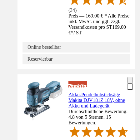
(
34
)
Preis — 169,00 € * Alle Preise
inkl. MwSt. und ggf. zzgl.
Versandkosten pro ST
169,00
€
*
/
ST
Online bestellbar
Reservierbar
Akku-Pendelhubstichsäge
Makita DJV181Z 18V, ohne
Akku und Ladegerät
Durchschnittliche Bewertung:
4.8 von 5 Sternen. 15
Bewertungen.