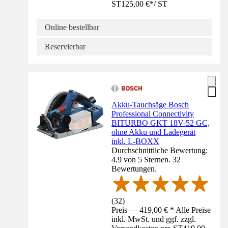
ST
125,00 €
*
/
ST
Online bestellbar
Reservierbar
Akku-Tauchsäge Bosch
Professional Connectivity
BITURBO GKT 18V-52 GC,
ohne Akku und Ladegerät
inkl. L-BOXX
Durchschnittliche Bewertung:
4.9 von 5 Sternen. 32
Bewertungen.
(
32
)
Preis — 419,00 € * Alle Preise
inkl. MwSt. und ggf. zzgl.