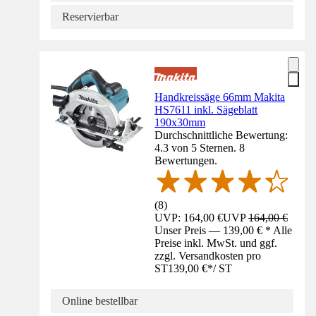
Reservierbar
Handkreissäge 66mm Makita
HS7611 inkl. Sägeblatt
190x30mm
Durchschnittliche Bewertung:
4.3 von 5 Sternen. 8
Bewertungen.
(
8
)
UVP: 164,00 €
UVP
164,00 €
Unser Preis — 139,00 € * Alle
Preise inkl. MwSt. und ggf.
zzgl. Versandkosten pro
ST
139,00 €
*
/
ST
Online bestellbar