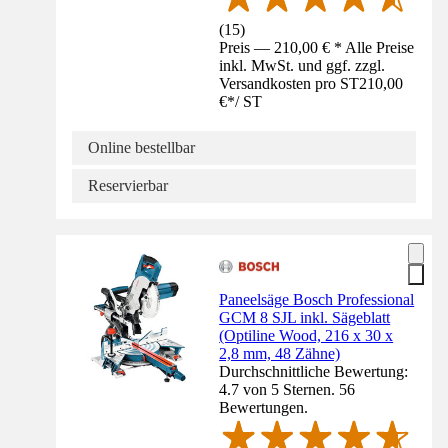
(
15
)
Preis — 210,00 € * Alle Preise
inkl. MwSt. und ggf. zzgl.
Versandkosten pro ST
210,00
€
*
/
ST
Online bestellbar
Reservierbar
Paneelsäge Bosch Professional
GCM 8 SJL inkl. Sägeblatt
(Optiline Wood, 216 x 30 x
2,8 mm, 48 Zähne)
Durchschnittliche Bewertung:
4.7 von 5 Sternen. 56
Bewertungen.