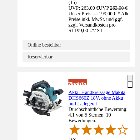
(
15
)
UVP: 263,00 €
UVP
263,00 €
Unser Preis — 199,00 € * Alle
Preise inkl. MwSt. und ggf.
zzgl. Versandkosten pro
ST
199,00 €
*
/
ST
Online bestellbar
Reservierbar
Akku-Handkreissäge Makita
DHS660Z 18V, ohne Akku
und Ladegerät
Durchschnittliche Bewertung:
4.1 von 5 Sternen. 10
Bewertungen.