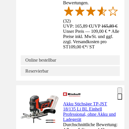
Bewertungen.
(
32
)
UVP: 165,89 €
UVP
165,89 €
Unser Preis — 109,00 € * Alle
Preise inkl. MwSt. und ggf.
zzgl. Versandkosten pro
ST
109,00 €
*
/
ST
Online bestellbar
Reservierbar
Akku Stichsäge TP-JST
18/135 Li BL Einhell
Professional, ohne Akku und
Ladegerät
Durchschnittliche Bewertung: