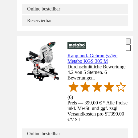
Online bestellbar
Reservierbar
Kapp und- Gehrungssäge
Metabo KGS 305 M
Durchschnittliche Bewertung:
4.2 von 5 Sternen. 6
Bewertungen.
(
6
)
Preis — 399,00 € * Alle Preise
inkl. MwSt. und ggf. zzgl.
Versandkosten pro ST
399,00
€
*
/
ST
Online bestellbar