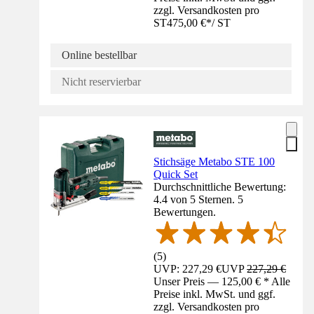
zzgl. Versandkosten pro
ST
475,00 €
*
/
ST
Online bestellbar
Nicht reservierbar
Stichsäge Metabo STE 100
Quick Set
Durchschnittliche Bewertung:
4.4 von 5 Sternen. 5
Bewertungen.
(
5
)
UVP: 227,29 €
UVP
227,29 €
Unser Preis — 125,00 € * Alle
Preise inkl. MwSt. und ggf.
zzgl. Versandkosten pro