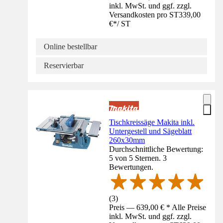
inkl. MwSt. und ggf. zzgl.
Versandkosten pro ST
339,00
€
*
/
ST
Online bestellbar
Reservierbar
Tischkreissäge Makita inkl.
Untergestell und Sägeblatt
260x30mm
Durchschnittliche Bewertung:
5 von 5 Sternen. 3
Bewertungen.
(
3
)
Preis — 639,00 € * Alle Preise
inkl. MwSt. und ggf. zzgl.