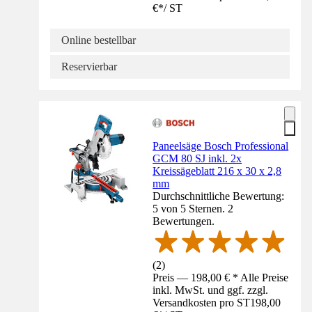
€
*
/
ST
Online bestellbar
Reservierbar
Paneelsäge Bosch Professional
GCM 80 SJ inkl. 2x
Kreissägeblatt 216 x 30 x 2,8
mm
Durchschnittliche Bewertung:
5 von 5 Sternen. 2
Bewertungen.
(
2
)
Preis — 198,00 € * Alle Preise
inkl. MwSt. und ggf. zzgl.
Versandkosten pro ST
198,00