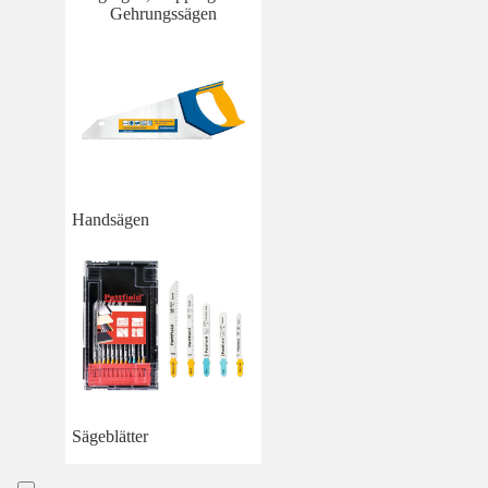
Gehrungssägen
Handsägen
Sägeblätter