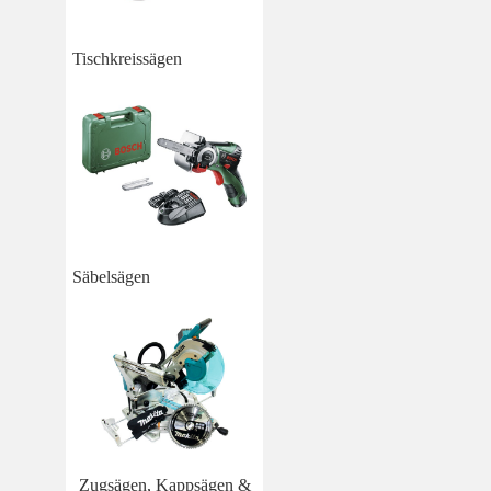
Tischkreissägen
Säbelsägen
Zugsägen, Kappsägen &