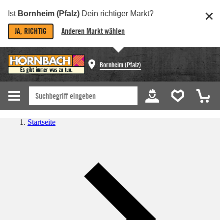
Ist
Bornheim (Pfalz)
Dein richtiger Markt?
JA, RICHTIG
Anderen Markt wählen
Bornheim (Pfalz)
Startseite