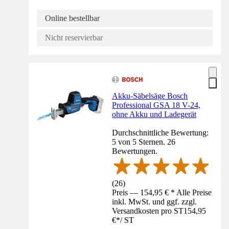
Online bestellbar
Nicht reservierbar
Akku-Säbelsäge Bosch
Professional GSA 18 V-24,
ohne Akku und Ladegerät
Durchschnittliche Bewertung:
5 von 5 Sternen. 26
Bewertungen.
(
26
)
Preis — 154,95 € * Alle Preise
inkl. MwSt. und ggf. zzgl.
Versandkosten pro ST
154,95
€
*
/
ST