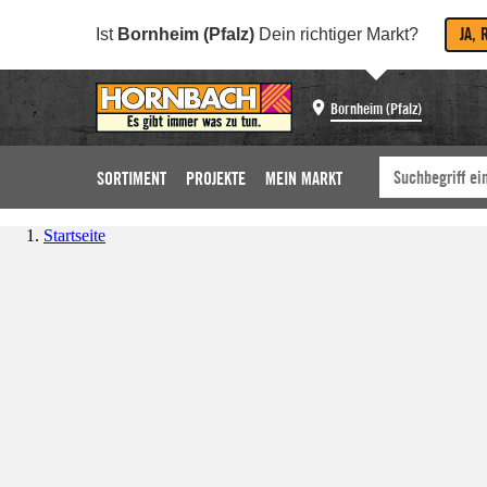
JA, 
Ist
Bornheim (Pfalz)
Dein richtiger Markt?
Bornheim (Pfalz)
SORTIMENT
PROJEKTE
MEIN MARKT
Startseite