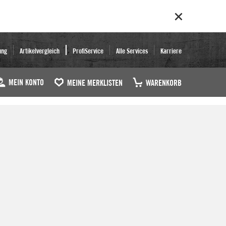
ung
Artikelvergleich
ProfiService
Alle Services
Karriere
MEIN KONTO
MEINE MERKLISTEN
WARENKORB