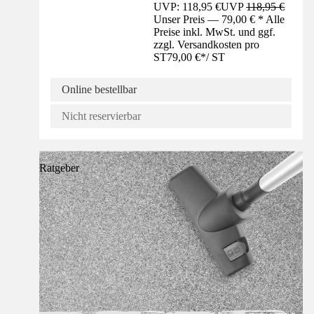
UVP: 118,95 €
UVP
118,95 €
Unser Preis — 79,00 € * Alle
Preise inkl. MwSt. und ggf.
zzgl. Versandkosten pro
ST
79,00 €
*
/
ST
Online bestellbar
Nicht reservierbar
Ratgeber