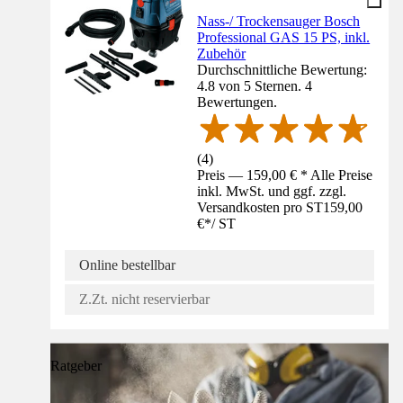
Nass-/ Trockensauger Bosch
Professional GAS 15 PS, inkl.
Zubehör
Durchschnittliche Bewertung:
4.8 von 5 Sternen. 4
Bewertungen.
(
4
)
Preis — 159,00 € * Alle Preise
inkl. MwSt. und ggf. zzgl.
Versandkosten pro ST
159,00
€
*
/
ST
Online bestellbar
Z.Zt. nicht reservierbar
Ratgeber