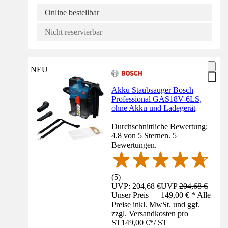
Online bestellbar
Nicht reservierbar
NEU
Akku Staubsauger Bosch
Professional GAS18V-6LS,
ohne Akku und Ladegerät
Durchschnittliche Bewertung:
4.8 von 5 Sternen. 5
Bewertungen.
(
5
)
UVP: 204,68 €
UVP
204,68 €
Unser Preis — 149,00 € * Alle
Preise inkl. MwSt. und ggf.
zzgl. Versandkosten pro
ST
149,00 €
*
/
ST