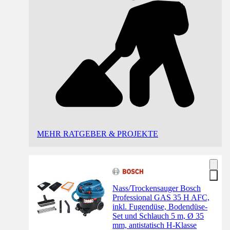
MEHR RATGEBER & PROJEKTE
Nass/Trockensauger Bosch
Professional GAS 35 H AFC,
inkl. Fugendüse, Bodendüse-
Set und Schlauch 5 m, Ø 35
mm, antistatisch H-Klasse