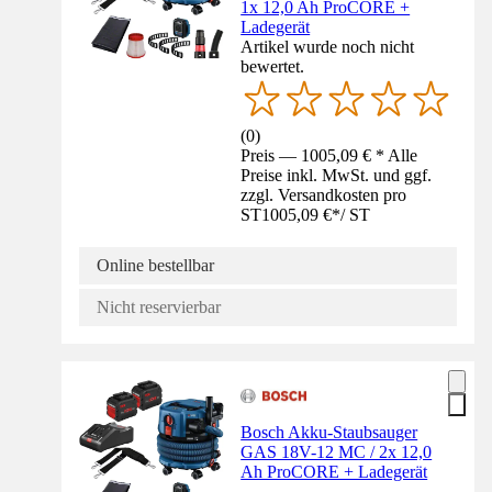
1x 12,0 Ah ProCORE +
Ladegerät
Artikel wurde noch nicht
bewertet.
(
0
)
Preis — 1005,09 € * Alle
Preise inkl. MwSt. und ggf.
zzgl. Versandkosten pro
ST
1005,09 €
*
/
ST
Online bestellbar
Nicht reservierbar
Bosch Akku-Staubsauger
GAS 18V-12 MC / 2x 12,0
Ah ProCORE + Ladegerät