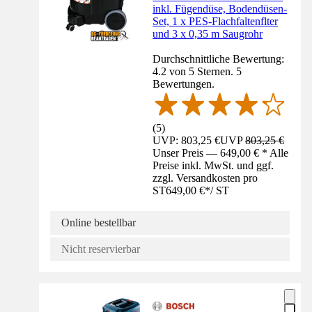
inkl. Fügendüse, Bodendüsen-
Set, 1 x PES-Flachfaltenflter
und 3 x 0,35 m Saugrohr
Durchschnittliche Bewertung:
4.2 von 5 Sternen. 5
Bewertungen.
(
5
)
UVP: 803,25 €
UVP
803,25 €
Unser Preis — 649,00 € * Alle
Preise inkl. MwSt. und ggf.
zzgl. Versandkosten pro
ST
649,00 €
*
/
ST
Online bestellbar
Nicht reservierbar