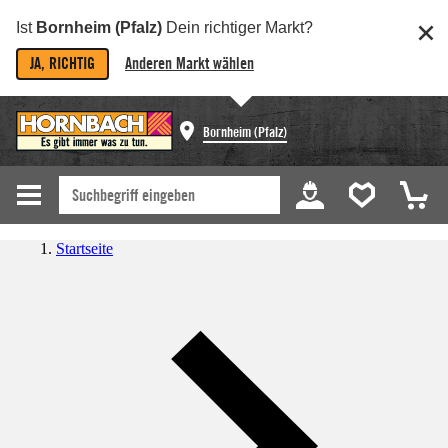
Ist
Bornheim (Pfalz)
Dein richtiger Markt?
JA, RICHTIG
Anderen Markt wählen
Bornheim (Pfalz)
Startseite