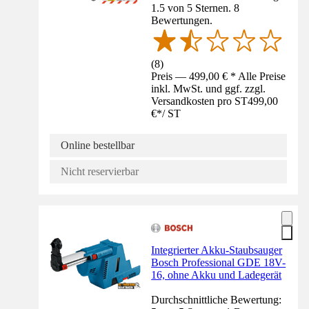
1.5 von 5 Sternen. 8
Bewertungen.
(
8
)
Preis — 499,00 € * Alle Preise
inkl. MwSt. und ggf. zzgl.
Versandkosten pro ST
499,00
€
*
/
ST
Online bestellbar
Nicht reservierbar
Integrierter Akku-Staubsauger
Bosch Professional GDE 18V-
16, ohne Akku und Ladegerät
Durchschnittliche Bewertung: