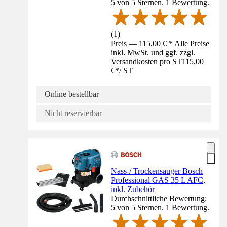
5 von 5 Sternen. 1 Bewertung.
(
1
)
Preis — 115,00 € * Alle Preise
inkl. MwSt. und ggf. zzgl.
Versandkosten pro ST
115,00
€
*
/
ST
Online bestellbar
Nicht reservierbar
Nass-/ Trockensauger Bosch
Professional GAS 35 L AFC,
inkl. Zubehör
Durchschnittliche Bewertung:
5 von 5 Sternen. 1 Bewertung.