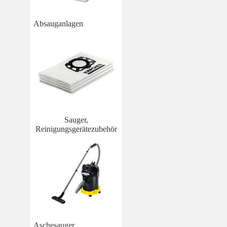
Absauganlagen
Sauger,
Reinigungsgerätezubehör
Aschesauger