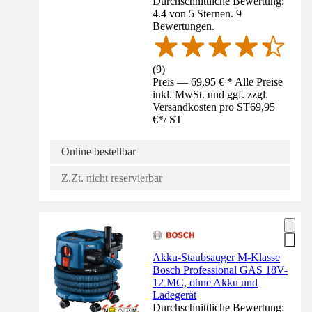
Durchschnittliche Bewertung:
4.4 von 5 Sternen. 9
Bewertungen.
(
9
)
Preis — 69,95 € * Alle Preise
inkl. MwSt. und ggf. zzgl.
Versandkosten pro ST
69,95
€
*
/
ST
Online bestellbar
Z.Zt. nicht reservierbar
Akku-Staubsauger M-Klasse
Bosch Professional GAS 18V-
12 MC, ohne Akku und
Ladegerät
Durchschnittliche Bewertung: