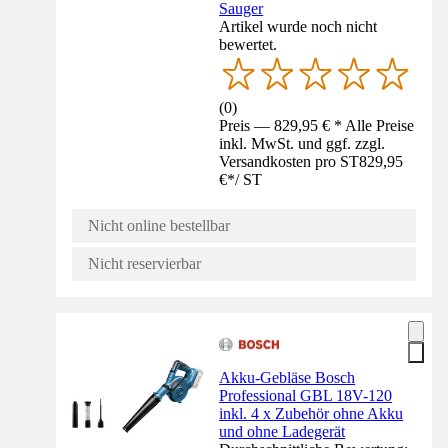
Sauger
Artikel wurde noch nicht
bewertet.
(
0
)
Preis — 829,95 € * Alle Preise
inkl. MwSt. und ggf. zzgl.
Versandkosten pro ST
829,95
€
*
/
ST
Nicht online bestellbar
Nicht reservierbar
Akku-Gebläse Bosch
Professional GBL 18V-120
inkl. 4 x Zubehör ohne Akku
und ohne Ladegerät