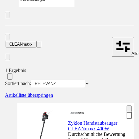
CLEANmaxx
Alle
1 Ergebnis
Sortiert nach:
Artikelliste überspringen
Zyklon Handstaubsauger
CLEANmaxx 400W
Durchschnittliche Bewertung: