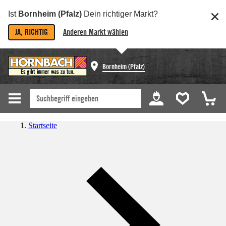
Ist
Bornheim (Pfalz)
Dein richtiger Markt?
JA, RICHTIG
Anderen Markt wählen
Bornheim (Pfalz)
Startseite