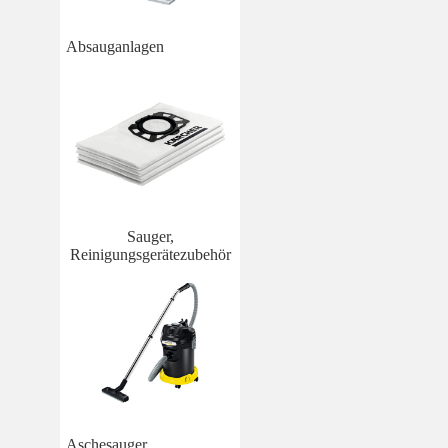
Absauganlagen
Sauger,
Reinigungsgerätezubehör
Aschesauger