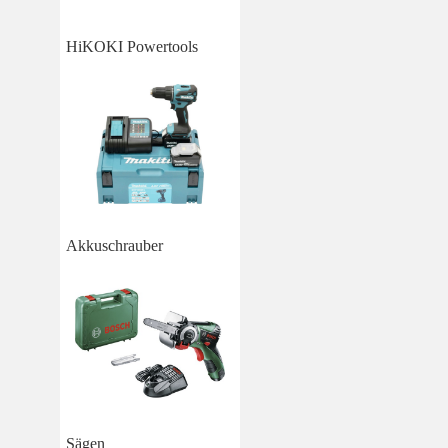
HiKOKI Powertools
Akkuschrauber
Sägen