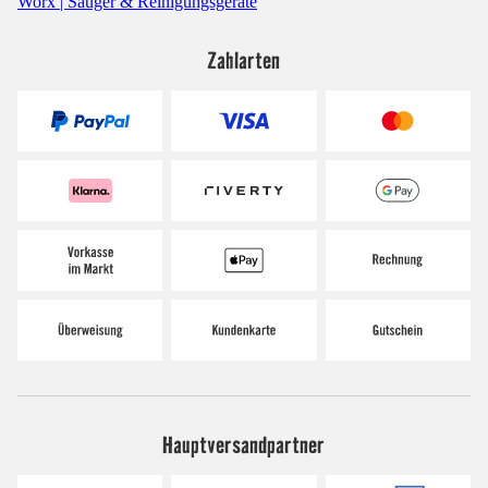
Worx | Sauger & Reinigungsgeräte
Zahlarten
Hauptversandpartner