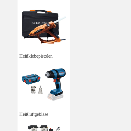
Heißklebepistolen
Heißluftgebläse