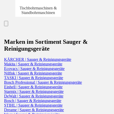
Tischbohrmaschinen &
Standbohrmaschinen
Marken im Sortiment Sauger &
Reinigungsgeräte
KÄRCHER | Sauger & Reinigungsgeräte
Makita | Sauger & Reinigungsgeräte
Ecovacs | Sauger & Reinigungsgeräte
Nilfisk | Sauger & Reinigungsgeräte
TASKI | Sauger & Reinigungsgeräte
Bosch Professional | Sauger & Reinigungsgeräte
Einhell | Sauger & Reinigungsgeräte
Starmix | Sauger & Reinigungsgeräte
DeWalt | Sauger & Reinigungsgeräte
Bosch | Sauger & Reinigungsgeräte
STIHL | Sauger & Reinigungsgeräte
Dreame | Sauger & Reinigungsgeräte