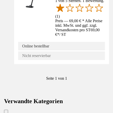
1 von 5 Sternen. 1 Bewertung.
(
1
)
Preis — 69,00 € * Alle Preise
inkl. MwSt. und ggf. zzgl.
Versandkosten pro ST
69,00
€
*
/
ST
Online bestellbar
Nicht reservierbar
Seite 1 von 1
Verwandte Kategorien