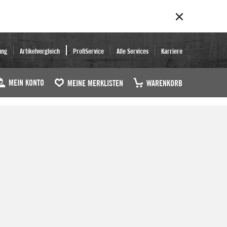
ung
Artikelvergleich
ProfiService
Alle Services
Karriere
MEIN KONTO
MEINE MERKLISTEN
WARENKORB