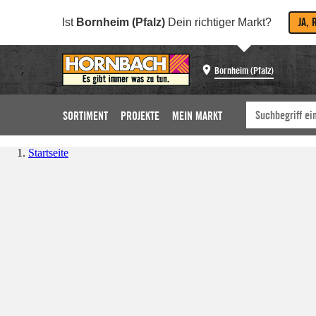
JA, 
Ist
Bornheim (Pfalz)
Dein richtiger Markt?
Bornheim (Pfalz)
SORTIMENT
PROJEKTE
MEIN MARKT
Startseite