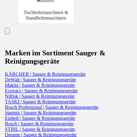
Tischbohrmaschinen &
Standbohrmaschinen
Marken im Sortiment Sauger &
Reinigungsgeräte
KÄRCHER | Sauger & Reinigungsgeräte
DeWalt | Sauger & Reinigungsgeräte
Makita | Sauger & Reinigungsgeräte
Ecovacs | Sauger & Reinigungsgeräte
Nilfisk | Sauger & Reinigungsgeräte
TASKI | Sauger & Reinigungsgeräte
Bosch Professional | Sauger & Reinigungsgeräte
Starmix | Sauger & Reinigungsgeräte
Einhell | Sauger & Reinigungsgeräte
Bosch | Sauger & Reinigungsgeräte
STIHL | Sauger & Reinigungsgeräte
Dreame | Sauger & Reinigungsgeräte