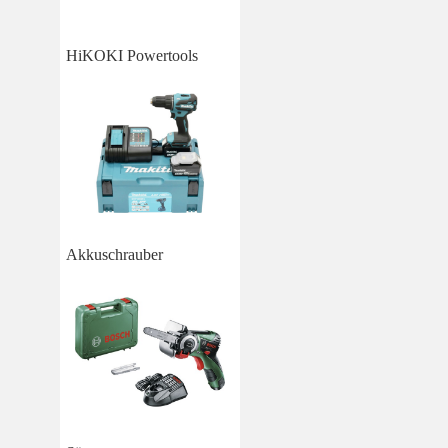
HiKOKI Powertools
Akkuschrauber