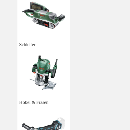
Schleifer
Hobel & Fräsen