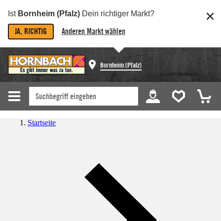
Ist
Bornheim (Pfalz)
Dein richtiger Markt?
JA, RICHTIG
Anderen Markt wählen
Bornheim (Pfalz)
Startseite