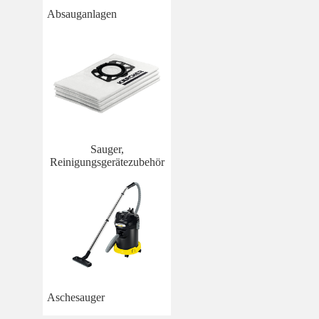
Absauganlagen
Sauger,
Reinigungsgerätezubehör
Aschesauger