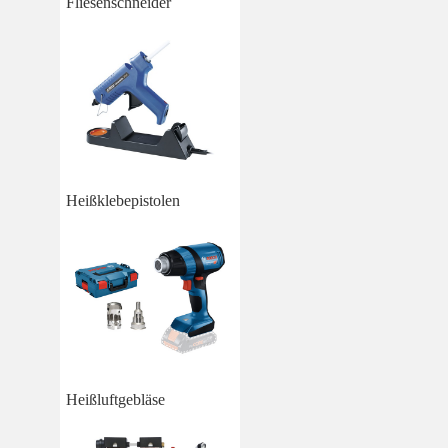
Fliesenschneider
Heißklebepistolen
Heißluftgebläse