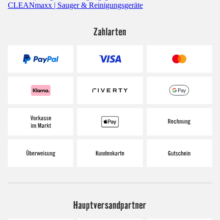
CLEANmaxx | Sauger & Reinigungsgeräte
Zahlarten
Hauptversandpartner