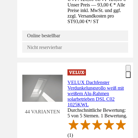
Unser Preis — 93,00 € * Alle
Preise inkl. MwSt. und ggf.
zzgl. Versandkosten pro
ST
93,00 €
*
/
ST
Online bestellbar
Nicht reservierbar
VELUX Dachfenster
Verdunkelungsrollo weiß mit
weißem Alu-Rahmen
solarbetrieben DSL C02
1025KWL
Durchschnittliche Bewertung:
44 VARIANTEN
5 von 5 Sternen. 1 Bewertung.
(
1
)