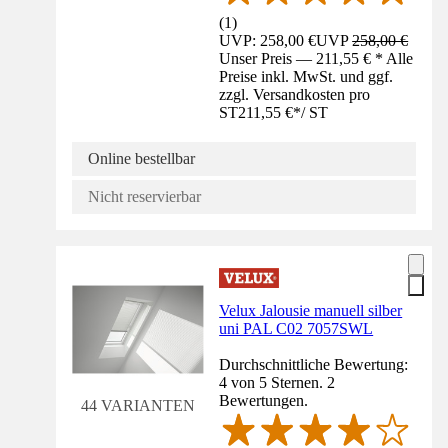
(
1
)
UVP: 258,00 €
UVP
258,00 €
Unser Preis — 211,55 € * Alle
Preise inkl. MwSt. und ggf.
zzgl. Versandkosten pro
ST
211,55 €
*
/
ST
Online bestellbar
Nicht reservierbar
Velux Jalousie manuell silber
uni PAL C02 7057SWL
Durchschnittliche Bewertung:
4 von 5 Sternen. 2
Bewertungen.
44 VARIANTEN