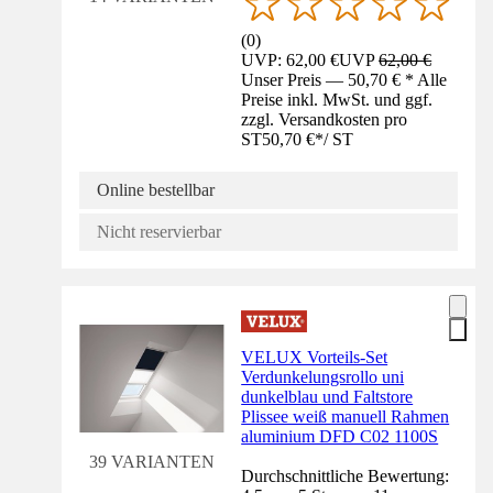
(
0
)
UVP: 62,00 €
UVP
62,00 €
Unser Preis — 50,70 € * Alle
Preise inkl. MwSt. und ggf.
zzgl. Versandkosten pro
ST
50,70 €
*
/
ST
Online bestellbar
Nicht reservierbar
VELUX Vorteils-Set
Verdunkelungsrollo uni
dunkelblau und Faltstore
Plissee weiß manuell Rahmen
aluminium DFD C02 1100S
39 VARIANTEN
Durchschnittliche Bewertung: