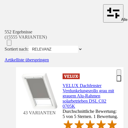
Alle
552 Ergebnisse
(15555 VARIANTEN)
Sortiert nach:
Artikelliste überspringen
VELUX Dachfenster
Verdunkelungsrollo grau mit
grauem Alu-Rahmen
solarbetrieben DSL C02
0705K
Durchschnittliche Bewertung:
43 VARIANTEN
5 von 5 Sternen. 1 Bewertung.