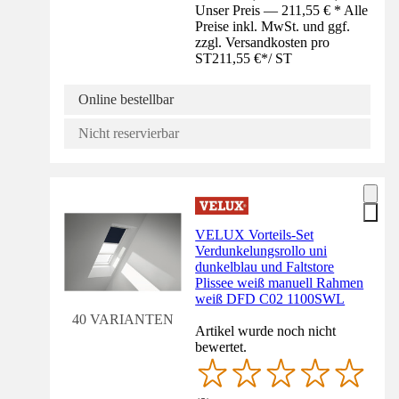
Unser Preis — 211,55 € * Alle
Preise inkl. MwSt. und ggf.
zzgl. Versandkosten pro
ST
211,55 €
*
/
ST
Online bestellbar
Nicht reservierbar
VELUX Vorteils-Set
Verdunkelungsrollo uni
dunkelblau und Faltstore
Plissee weiß manuell Rahmen
weiß DFD C02 1100SWL
40 VARIANTEN
Artikel wurde noch nicht
bewertet.