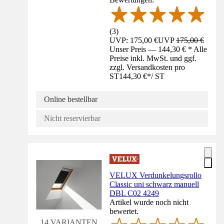
(
3
)
UVP: 175,00 €
UVP
175,00 €
Unser Preis — 144,30 € * Alle
Preise inkl. MwSt. und ggf.
zzgl. Versandkosten pro
ST
144,30 €
*
/
ST
Online bestellbar
Nicht reservierbar
VELUX Verdunkelungsrollo
Classic uni schwarz manuell
DBL C02 4249
Artikel wurde noch nicht
bewertet.
14 VARIANTEN