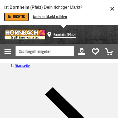
Ist
Bornheim (Pfalz)
Dein richtiger Markt?
JA, RICHTIG
Anderen Markt wählen
Bornheim (Pfalz)
Startseite