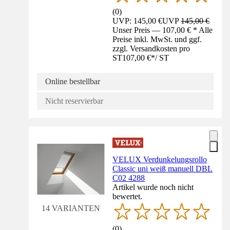
(
0
)
UVP: 145,00 €
UVP
145,00 €
Unser Preis — 107,00 € * Alle
Preise inkl. MwSt. und ggf.
zzgl. Versandkosten pro
ST
107,00 €
*
/
ST
Online bestellbar
Nicht reservierbar
VELUX Verdunkelungsrollo
Classic uni weiß manuell DBL
C02 4288
Artikel wurde noch nicht
bewertet.
14 VARIANTEN
(
0
)