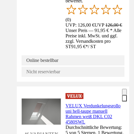
bewertet.
(
0
)
UVP: 126,00 €
UVP
126,00 €
Unser Preis — 91,95 € * Alle
Preise inkl. MwSt. und ggf.
zzgl. Versandkosten pro
ST
91,95 €
*
/
ST
Online bestellbar
Nicht reservierbar
VELUX Verdunkelungsrollo
uni hell-taupe manuell
Rahmen weiß DKL C02
4580SWL
Durchschnittliche Bewertung:
5 von 5 Sternen. 1 Bewertung.