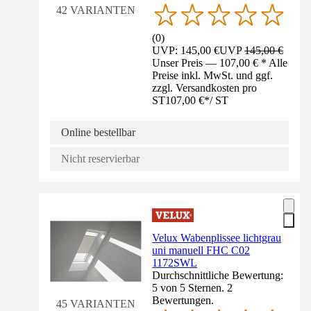
42 VARIANTEN
(
0
)
UVP: 145,00 €
UVP
145,00 €
Unser Preis — 107,00 € * Alle
Preise inkl. MwSt. und ggf.
zzgl. Versandkosten pro
ST
107,00 €
*
/
ST
Online bestellbar
Nicht reservierbar
Velux Wabenplissee lichtgrau
uni manuell FHC C02
1172SWL
Durchschnittliche Bewertung:
5 von 5 Sternen. 2
Bewertungen.
45 VARIANTEN