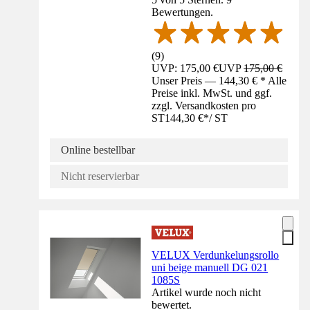
Bewertungen.
(
9
)
UVP: 175,00 €
UVP
175,00 €
Unser Preis — 144,30 € * Alle
Preise inkl. MwSt. und ggf.
zzgl. Versandkosten pro
ST
144,30 €
*
/
ST
Online bestellbar
Nicht reservierbar
VELUX Verdunkelungsrollo
uni beige manuell DG 021
1085S
Artikel wurde noch nicht
bewertet.