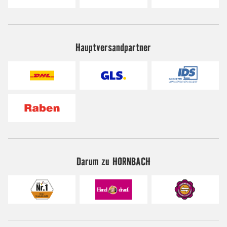
Hauptversandpartner
Darum zu HORNBACH