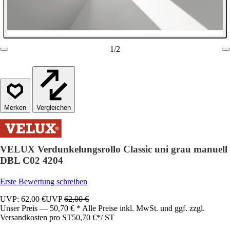
1
/
2
Vergleichen
VELUX Verdunkelungsrollo Classic uni grau manuell
DBL C02 4204
Erste Bewertung schreiben
UVP: 62,00 €
UVP
62,00 €
Unser Preis — 50,70 € * Alle Preise inkl. MwSt. und ggf. zzgl.
Versandkosten pro ST
50,70 €
*
/
ST