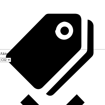
Aktuellste Fenstergröße