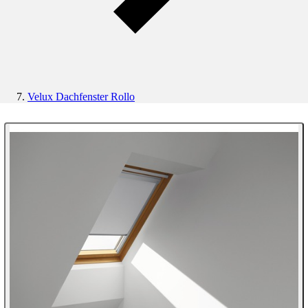
Velux Dachfenster Rollo