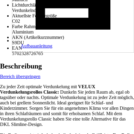
Lichtdurchlässigkeit
Verdunkelnd
Aktuellste Fenstergröße
C02
Farbe Rahmen
Aluminium
AKN (Artikelkurznummer)
S9DU
Aufbauanleitung
EAN
5702328726765
Beschreibung
Bereich überspringen
Zu jeder Zeit optimale Verdunkelung mit
VELUX
Verdunkelungsrollos Classic:
Dunkeln Sie jeden Raum ab, egal ob
tagsüber oder nachts. Optimale Verdunkelung ist zu jeder Zeit möglich,
auch bei grellem Sonnenlicht. Ideal geeignet für Schlaf- und
Kinderzimmer. Sorgen Sie für ein angenehmes Klima vor allen Dingen
in ihren Schlafräumen und somit für erholsamen Schlaf. Mit dem
Verdunkelungsrollo Classic haben Sie eine tolle Alternative für das
DKL Slimline-Design.