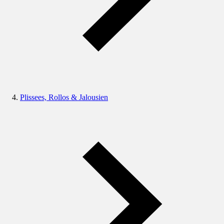
Plissees, Rollos & Jalousien