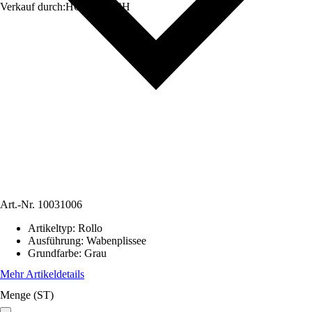
Verkauf durch:
HORNBACH
Art.-Nr.
10031006
Artikeltyp
:
Rollo
Ausführung
:
Wabenplissee
Grundfarbe
:
Grau
Mehr Artikeldetails
Menge (ST)