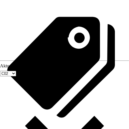
Aktuellste Fenstergröße