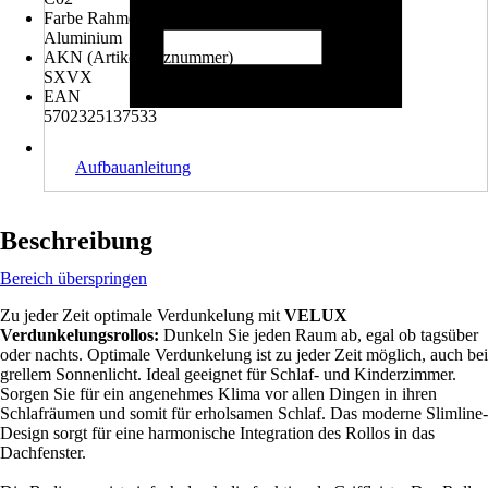
Farbe Rahmen
Aluminium
AKN (Artikelkurznummer)
SXVX
EAN
5702325137533
Aufbauanleitung
Beschreibung
Bereich überspringen
Zu jeder Zeit optimale Verdunkelung mit
VELUX
Verdunkelungsrollos:
Dunkeln Sie jeden Raum ab, egal ob tagsüber
oder nachts. Optimale Verdunkelung ist zu jeder Zeit möglich, auch bei
grellem Sonnenlicht. Ideal geeignet für Schlaf- und Kinderzimmer.
Sorgen Sie für ein angenehmes Klima vor allen Dingen in ihren
Schlafräumen und somit für erholsamen Schlaf. Das moderne Slimline-
Design sorgt für eine harmonische Integration des Rollos in das
Dachfenster.