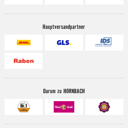
Hauptversandpartner
Darum zu HORNBACH