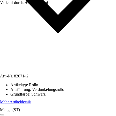
Verkauf durch:
HORNBACH
Art.-Nr.
8267142
Artikeltyp
:
Rollo
Ausführung
:
Verdunkelungsrollo
Grundfarbe
:
Schwarz
Mehr Artikeldetails
Menge (ST)