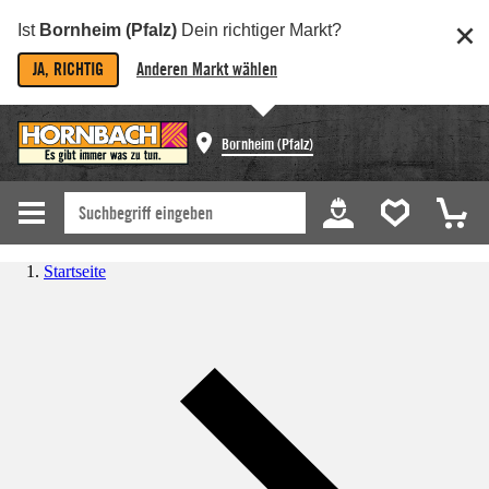
Ist
Bornheim (Pfalz)
Dein richtiger Markt?
JA, RICHTIG
Anderen Markt wählen
Bornheim (Pfalz)
Startseite