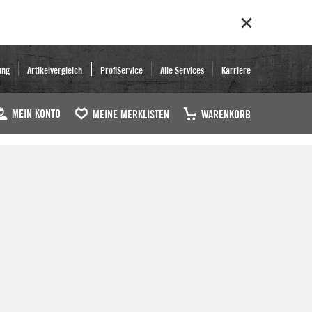
ung
Artikelvergleich
ProfiService
Alle Services
Karriere
MEIN KONTO
MEINE MERKLISTEN
WARENKORB