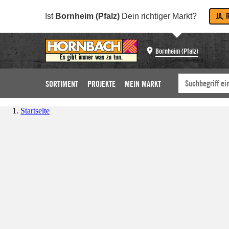
JA, 
Ist
Bornheim (Pfalz)
Dein richtiger Markt?
Bornheim (Pfalz)
SORTIMENT
PROJEKTE
MEIN MARKT
Startseite