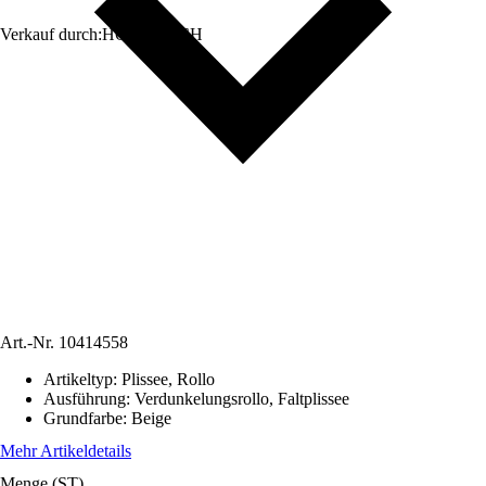
Verkauf durch:
HORNBACH
Art.-Nr.
10414558
Artikeltyp
:
Plissee, Rollo
Ausführung
:
Verdunkelungsrollo, Faltplissee
Grundfarbe
:
Beige
Mehr Artikeldetails
Menge (ST)