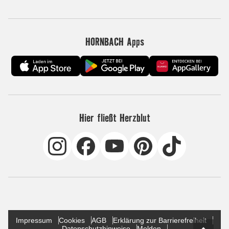
HORNBACH Apps
Hier fließt Herzblut
Impressum
Cookies
AGB
Erklärung zur Barrierefreiheit
Datenschutzhinweise
Melden