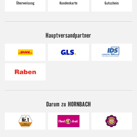
Hauptversandpartner
Darum zu HORNBACH