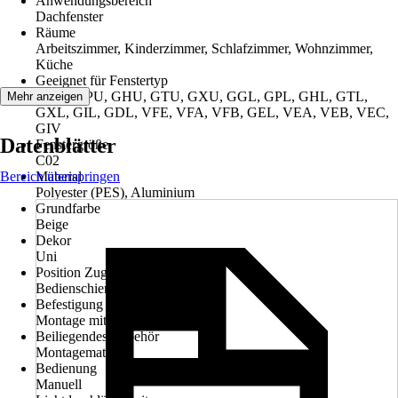
Anwendungsbereich
Dachfenster
Räume
Arbeitszimmer, Kinderzimmer, Schlafzimmer, Wohnzimmer,
Küche
Geeignet für Fenstertyp
GGU, GPU, GHU, GTU, GXU, GGL, GPL, GHL, GTL,
Mehr anzeigen
GXL, GIL, GDL, VFE, VFA, VFB, GEL, VEA, VEB, VEC,
GIV
Datenblätter
Fenstergröße
C02
Bereich überspringen
Material
Polyester (PES), Aluminium
Grundfarbe
Beige
Dekor
Uni
Position Zugvorrichtung
Bedienschiene
Befestigung
Montage mit Seitenführung
Beiliegendes Zubehör
Montagematerial
Bedienung
Manuell