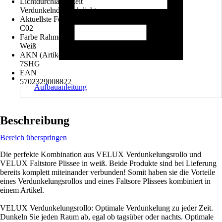
Lichtdurchlässigkeit
Verdunkelnd, Blickdicht
Aktuellste Fenstergröße
C02
Farbe Rahmen
Weiß
AKN (Artikelkurznummer)
7SHG
EAN
5702329008822
Aufbauanleitung
Beschreibung
Bereich überspringen
Die perfekte Kombination aus VELUX Verdunkelungsrollo und
VELUX Faltstore Plissee in weiß. Beide Produkte sind bei Lieferung
bereits komplett miteinander verbunden! Somit haben sie die Vorteile
eines Verdunkelungsrollos und eines Faltsore Plissees kombiniert in
einem Artikel.
VELUX Verdunkelungsrollo: Optimale Verdunkelung zu jeder Zeit.
Dunkeln Sie jeden Raum ab, egal ob tagsüber oder nachts. Optimale