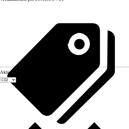
Aktuellste Fenstergröße