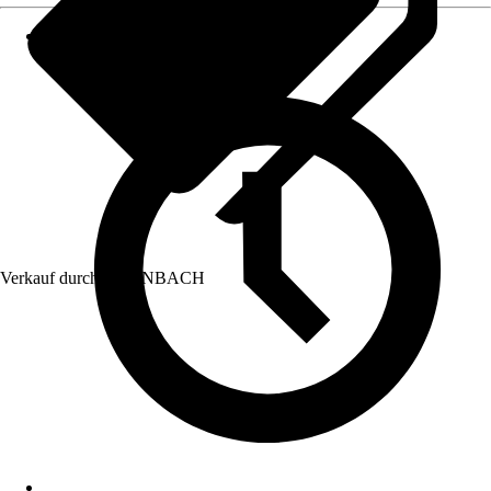
Verkauf durch:
HORNBACH