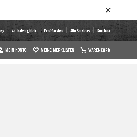
ung
Artikelvergleich
ProfiService
Alle Services
Karriere
MEIN KONTO
MEINE MERKLISTEN
WARENKORB