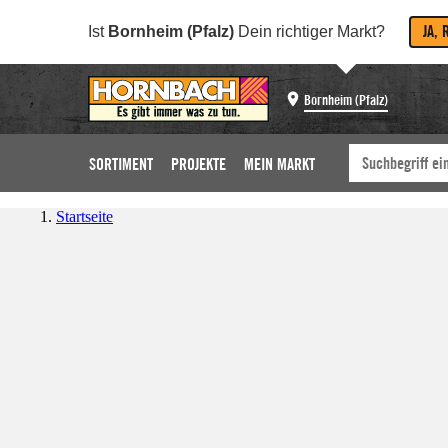
JA, 
Ist
Bornheim (Pfalz)
Dein richtiger Markt?
Bornheim (Pfalz)
SORTIMENT
PROJEKTE
MEIN MARKT
Startseite