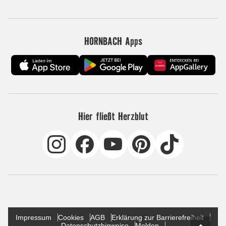
HORNBACH Apps
Hier fließt Herzblut
Impressum
Cookies
AGB
Erklärung zur Barrierefreiheit
Datenschutzhinweise
Melden