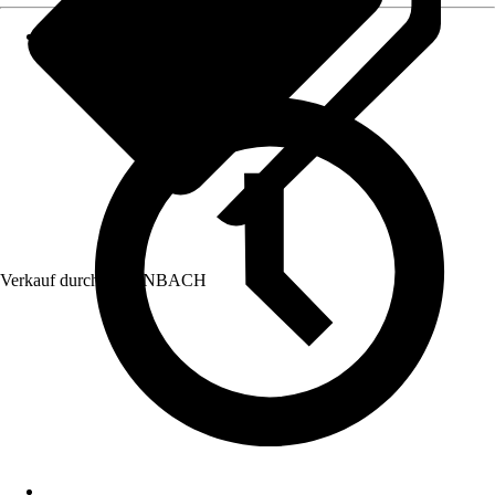
Verkauf durch:
HORNBACH