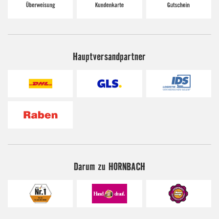
Hauptversandpartner
Darum zu HORNBACH