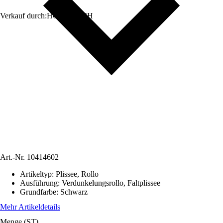
Verkauf durch:
HORNBACH
Art.-Nr.
10414602
Artikeltyp
:
Plissee, Rollo
Ausführung
:
Verdunkelungsrollo, Faltplissee
Grundfarbe
:
Schwarz
Mehr Artikeldetails
Menge (ST)