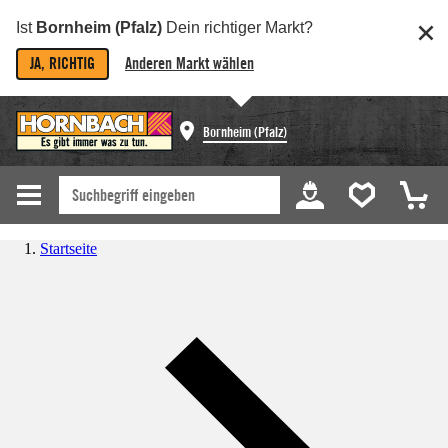
Ist
Bornheim (Pfalz)
Dein richtiger Markt?
JA, RICHTIG
Anderen Markt wählen
Bornheim (Pfalz)
Startseite