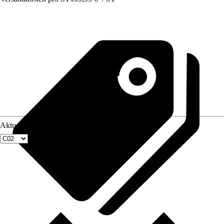
Aktuellste Fenstergröße