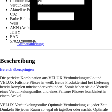
Lichtdurchlässigkeit
Verdunkelnd, Blickdicht
Aktuellste Fenstergröße
C02
Farbe Rahmen
Weiß
AKN (Artikelkurznummer)
JDHY
EAN
5702329008846
Aufbauanleitung
Beschreibung
Bereich überspringen
Die perfekte Kombination aus VELUX Verdunkelungsrollo und
VELUX Faltstore Plissee in weiß. Beide Produkte sind bei Lieferung
bereits komplett miteinander verbunden! Somit haben sie die Vorteile
eines Verdunkelungsrollos und eines Faltsore Plissees kombiniert in
einem Artikel.
VELUX Verdunkelungsrollo: Optimale Verdunkelung zu jeder Zeit.
Dunkeln Sie jeden Raum ab, egal ob tagsüber oder nachts. Optimale