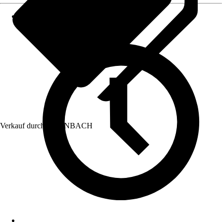
Verkauf durch:
HORNBACH