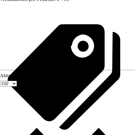
Aktuellste Fenstergröße