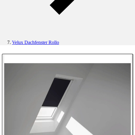
Velux Dachfenster Rollo