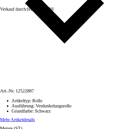
Verkauf durch:
HORNBACH
Art.-Nr.
12522887
Artikeltyp
:
Rollo
Ausführung
:
Verdunkelungsrollo
Grundfarbe
:
Schwarz
Mehr Artikeldetails
Menge (ST)