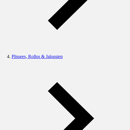
Plissees, Rollos & Jalousien