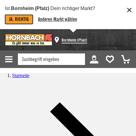
Ist
Bornheim (Pfalz)
Dein richtiger Markt?
JA, RICHTIG
Anderen Markt wählen
Bornheim (Pfalz)
Startseite