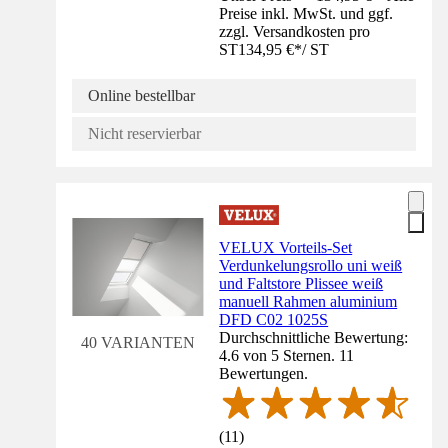
Preise inkl. MwSt. und ggf.
zzgl. Versandkosten pro
ST
134,95 €
*
/
ST
Online bestellbar
Nicht reservierbar
VELUX Vorteils-Set
Verdunkelungsrollo uni weiß
und Faltstore Plissee weiß
manuell Rahmen aluminium
DFD C02 1025S
Durchschnittliche Bewertung:
40 VARIANTEN
4.6 von 5 Sternen. 11
Bewertungen.
(
11
)