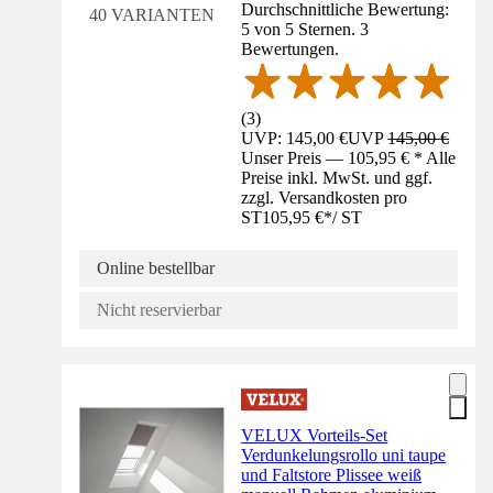
Durchschnittliche Bewertung:
40 VARIANTEN
5 von 5 Sternen. 3
Bewertungen.
(
3
)
UVP: 145,00 €
UVP
145,00 €
Unser Preis — 105,95 € * Alle
Preise inkl. MwSt. und ggf.
zzgl. Versandkosten pro
ST
105,95 €
*
/
ST
Online bestellbar
Nicht reservierbar
VELUX Vorteils-Set
Verdunkelungsrollo uni taupe
und Faltstore Plissee weiß