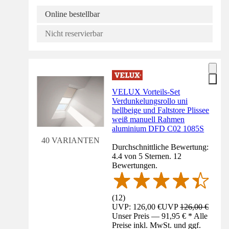
Online bestellbar
Nicht reservierbar
VELUX Vorteils-Set
Verdunkelungsrollo uni
hellbeige und Faltstore Plissee
weiß manuell Rahmen
aluminium DFD C02 1085S
40 VARIANTEN
Durchschnittliche Bewertung:
4.4 von 5 Sternen. 12
Bewertungen.
(
12
)
UVP: 126,00 €
UVP
126,00 €
Unser Preis — 91,95 € * Alle
Preise inkl. MwSt. und ggf.