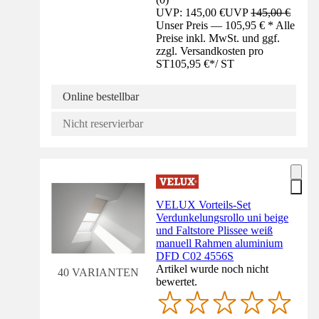
UVP: 145,00 €
UVP
145,00 €
Unser Preis — 105,95 € * Alle
Preise inkl. MwSt. und ggf.
zzgl. Versandkosten pro
ST
105,95 €
*
/
ST
Online bestellbar
Nicht reservierbar
VELUX Vorteils-Set
Verdunkelungsrollo uni beige
und Faltstore Plissee weiß
manuell Rahmen aluminium
DFD C02 4556S
Artikel wurde noch nicht
40 VARIANTEN
bewertet.