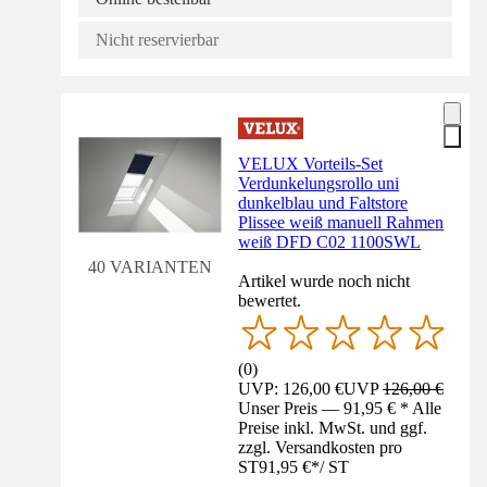
Nicht reservierbar
VELUX Vorteils-Set
Verdunkelungsrollo uni
dunkelblau und Faltstore
Plissee weiß manuell Rahmen
weiß DFD C02 1100SWL
40 VARIANTEN
Artikel wurde noch nicht
bewertet.
(
0
)
UVP: 126,00 €
UVP
126,00 €
Unser Preis — 91,95 € * Alle
Preise inkl. MwSt. und ggf.
zzgl. Versandkosten pro
ST
91,95 €
*
/
ST