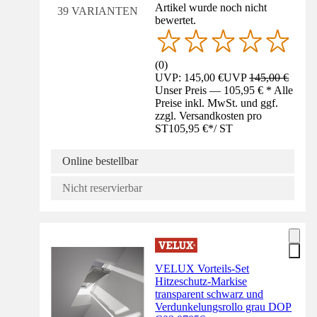
Artikel wurde noch nicht
39 VARIANTEN
bewertet.
(
0
)
UVP: 145,00 €
UVP
145,00 €
Unser Preis — 105,95 € * Alle
Preise inkl. MwSt. und ggf.
zzgl. Versandkosten pro
ST
105,95 €
*
/
ST
Online bestellbar
Nicht reservierbar
VELUX Vorteils-Set
Hitzeschutz-Markise
transparent schwarz und
Verdunkelungsrollo grau DOP