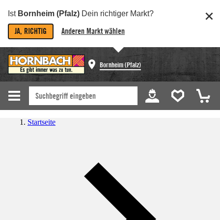
Ist
Bornheim (Pfalz)
Dein richtiger Markt?
JA, RICHTIG
Anderen Markt wählen
Bornheim (Pfalz)
Startseite