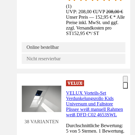
(
1
)
UVP: 208,00 €
UVP
208,00 €
Unser Preis — 152,95 € * Alle
Preise inkl. MwSt. und ggf.
zzgl. Versandkosten pro
ST
152,95 €
*
/
ST
Online bestellbar
Nicht reservierbar
VELUX Vorteils-Set
Verdunkelungsrollo Kids
Universum und Faltstore
Plissee weiß manuell Rahmen
weiß DFD C02 4653SWL
38 VARIANTEN
Durchschnittliche Bewertung:
5 von 5 Sternen. 1 Bewertung.