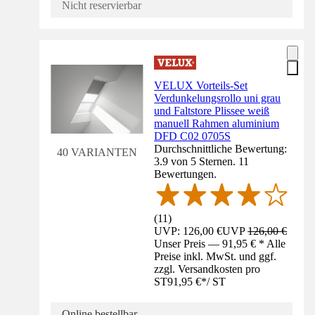
Nicht reservierbar
VELUX Vorteils-Set
Verdunkelungsrollo uni grau
und Faltstore Plissee weiß
manuell Rahmen aluminium
DFD C02 0705S
Durchschnittliche Bewertung:
40 VARIANTEN
3.9 von 5 Sternen. 11
Bewertungen.
(
11
)
UVP: 126,00 €
UVP
126,00 €
Unser Preis — 91,95 € * Alle
Preise inkl. MwSt. und ggf.
zzgl. Versandkosten pro
ST
91,95 €
*
/
ST
Online bestellbar