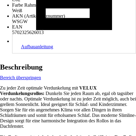
Farbe Rahmen
Weiß
AKN (Artikelkurznummer)
WSGW
EAN
5702325626013
Aufbauanleitung
Beschreibung
Bereich überspringen
Zu jeder Zeit optimale Verdunkelung mit
VELUX
Verdunkelungsrollos:
Dunkeln Sie jeden Raum ab, egal ob tagsüber
oder nachts. Optimale Verdunkelung ist zu jeder Zeit möglich, auch bei
grellem Sonnenlicht. Ideal geeignet für Schlaf- und Kinderzimmer.
Sorgen Sie für ein angenehmes Klima vor allen Dingen in ihren
Schlafräumen und somit für erholsamen Schlaf. Das moderne Slimline-
Design sorgt für eine harmonische Integration des Rollos in das
Dachfenster.