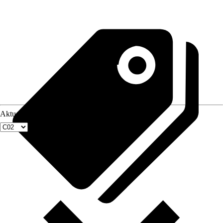
Aktuellste Fenstergröße