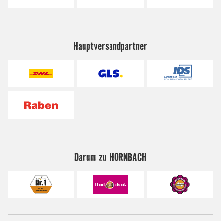
Hauptversandpartner
Darum zu HORNBACH