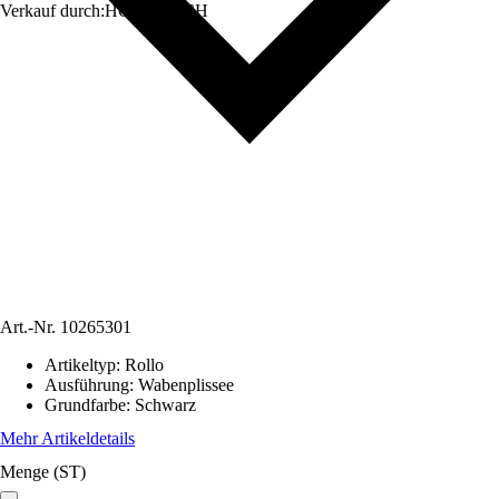
Verkauf durch:
HORNBACH
Art.-Nr.
10265301
Artikeltyp
:
Rollo
Ausführung
:
Wabenplissee
Grundfarbe
:
Schwarz
Mehr Artikeldetails
Menge (ST)