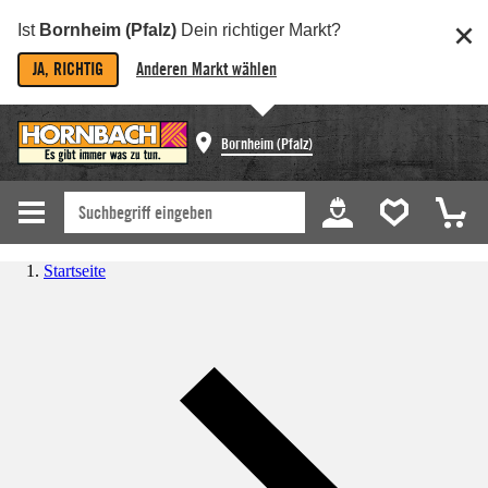
Ist
Bornheim (Pfalz)
Dein richtiger Markt?
JA, RICHTIG
Anderen Markt wählen
Bornheim (Pfalz)
Startseite