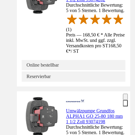
Durchschnittliche Bewertung:
5 von 5 Sternen. 1 Bewertung.
(
1
)
Preis — 168,50 € * Alle Preise
inkl. MwSt. und ggf. zzgl.
Versandkosten pro ST
168,50
€
*
/
ST
Online bestellbar
Reservierbar
Umwälzpumpe Grundfos
ALPHA1 GO 25-80 180 mm
1 1/2 Zoll 93074198
Durchschnittliche Bewertung:
5 von 5 Sternen. 1 Bewertung.