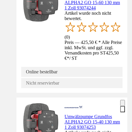
ALPHA2 GO 15-60 130 mm
1 Zoll 93074244
Artikel wurde noch nicht
bewertet.
(
0
)
Preis — 425,50 € * Alle Preise
inkl. MwSt. und ggf. zzgl.
Versandkosten pro ST
425,50
€
*
/
ST
Online bestellbar
Nicht reservierbar
Umwälzpumpe Grundfos
ALPHA2 GO 15-40 130 mm
1 Zoll 93074253