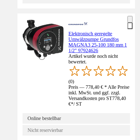
Elektronisch geregelte
Umwälzpumpe Grundfos
MAGNA3 25-100 180 mm 1
1/2" 97924626
Artikel wurde noch nicht
bewertet.
(
0
)
Preis — 778,40 € * Alle Preise
inkl. MwSt. und ggf. zzgl.
Versandkosten pro ST
778,40
€
*
/
ST
Online bestellbar
Nicht reservierbar