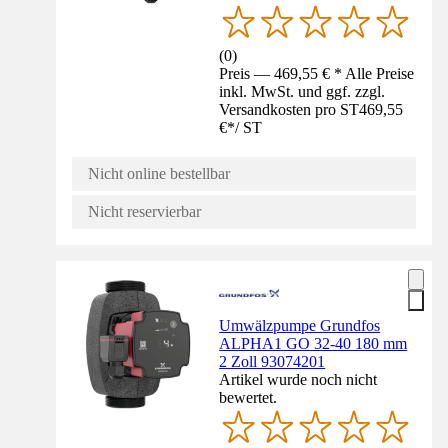
(
0
)
Preis — 469,55 € * Alle Preise
inkl. MwSt. und ggf. zzgl.
Versandkosten pro ST
469,55
€
*
/
ST
Nicht online bestellbar
Nicht reservierbar
Umwälzpumpe Grundfos
ALPHA1 GO 32-40 180 mm
2 Zoll 93074201
Artikel wurde noch nicht
bewertet.