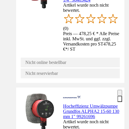
Artikel wurde noch nicht
bewertet.
(
0
)
Preis — 478,25 € * Alle Preise
inkl. MwSt. und ggf. zzgl.
Versandkosten pro ST
478,25
€
*
/
ST
Nicht online bestellbar
Nicht reservierbar
Hocheffizienz Umwälzpumpe
Grundfos ALPHA2 15-60 130
mm 1" 99261696
Artikel wurde noch nicht
bewertet.