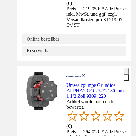
(
0
)
Preis — 219,95 € * Alle Preise
inkl. MwSt. und ggf. zzgl.
Versandkosten pro ST
219,95
€
*
/
ST
Online bestellbar
Reservierbar
Umwälzpumpe Grundfos
ALPHA2 GO 25-75 180 mm
1 1/2 Zoll 93094220
Artikel wurde noch nicht
bewertet.
(
0
)
Preis — 294,05 € * Alle Preise