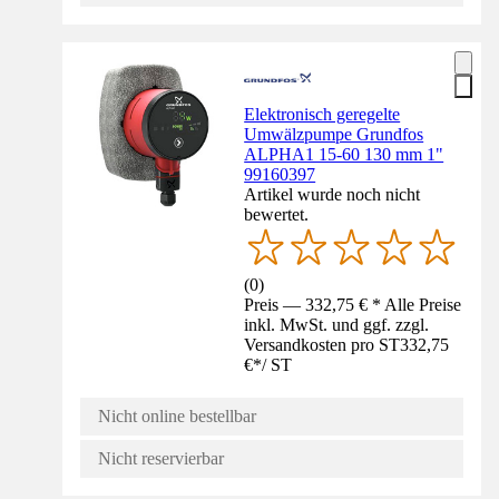
Elektronisch geregelte
Umwälzpumpe Grundfos
ALPHA1 15-60 130 mm 1"
99160397
Artikel wurde noch nicht
bewertet.
(
0
)
Preis — 332,75 € * Alle Preise
inkl. MwSt. und ggf. zzgl.
Versandkosten pro ST
332,75
€
*
/
ST
Nicht online bestellbar
Nicht reservierbar