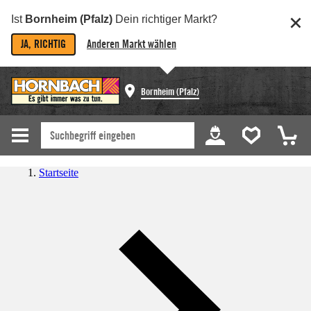
Ist
Bornheim (Pfalz)
Dein richtiger Markt?
JA, RICHTIG
Anderen Markt wählen
Bornheim (Pfalz)
Startseite