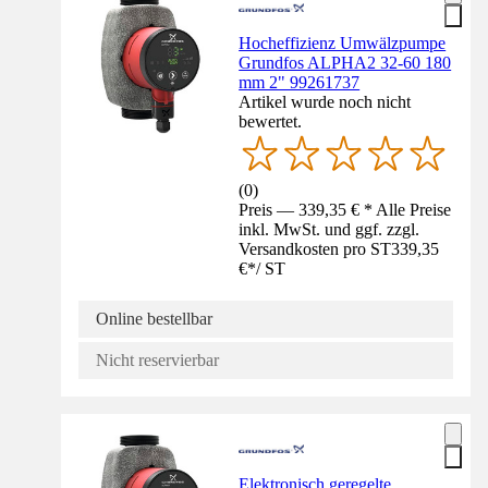
Hocheffizienz Umwälzpumpe
Grundfos ALPHA2 32-60 180
mm 2" 99261737
Artikel wurde noch nicht
bewertet.
(
0
)
Preis — 339,35 € * Alle Preise
inkl. MwSt. und ggf. zzgl.
Versandkosten pro ST
339,35
€
*
/
ST
Online bestellbar
Nicht reservierbar
Elektronisch geregelte