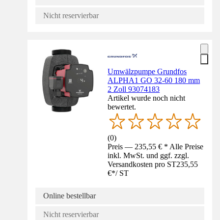
Nicht reservierbar
Umwälzpumpe Grundfos
ALPHA1 GO 32-60 180 mm
2 Zoll 93074183
Artikel wurde noch nicht
bewertet.
(
0
)
Preis — 235,55 € * Alle Preise
inkl. MwSt. und ggf. zzgl.
Versandkosten pro ST
235,55
€
*
/
ST
Online bestellbar
Nicht reservierbar