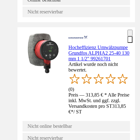
Nicht reservierbar
Hocheffizienz Umwälzpumpe
Grundfos ALPHA2 25-40 130
mm 1 1/2" 99261701
Artikel wurde noch nicht
bewertet.
(
0
)
Preis — 313,85 € * Alle Preise
inkl. MwSt. und ggf. zzgl.
Versandkosten pro ST
313,85
€
*
/
ST
Nicht online bestellbar
Nicht reservierbar