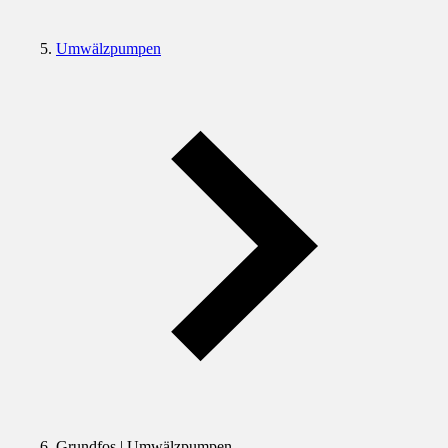
Umwälzpumpen
Grundfos | Umwälzpumpen