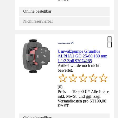
Online bestellbar
Nicht reservierbar
Umwälzpumpe Grundfos
ALPHA1 GO 25-60 180 mm
1 1/2 Zoll 93074265
Artikel wurde noch nicht
bewertet.
(
0
)
Preis — 190,00 € * Alle Preise
inkl. MwSt. und ggf. zzgl.
Versandkosten pro ST
190,00
€
*
/
ST
Online bestellbar