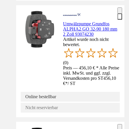
Umwälzpumpe Grundfos
ALPHA2 GO 32-90 180 mm
2 Zoll 93074230
Artikel wurde noch nicht
bewertet.
(
0
)
Preis — 456,10 € * Alle Preise
inkl. MwSt. und ggf. zzgl.
Versandkosten pro ST
456,10
€
*
/
ST
Online bestellbar
Nicht reservierbar