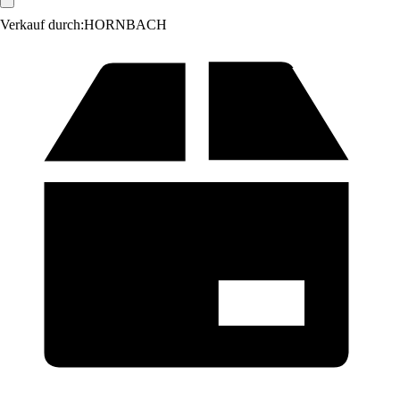
Verkauf durch:
HORNBACH