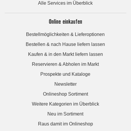
Alle Services im Überblick
Online einkaufen
Bestellmöglichkeiten & Lieferoptionen
Bestellen & nach Hause liefern lassen
Kaufen & in den Markt liefern lassen
Reservieren & Abholen im Markt
Prospekte und Kataloge
Newsletter
Onlineshop Sortiment
Weitere Kategorien im Überblick
Neu im Sortiment
Raus damit im Onlineshop