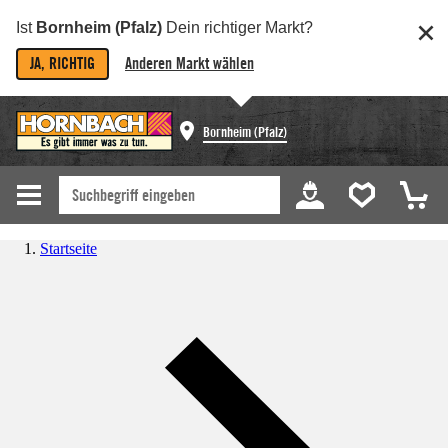
Ist
Bornheim (Pfalz)
Dein richtiger Markt?
JA, RICHTIG
Anderen Markt wählen
Bornheim (Pfalz)
Startseite