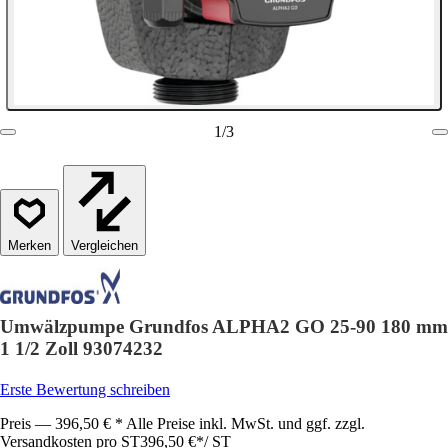
1
/
3
Vergleichen
Umwälzpumpe Grundfos ALPHA2 GO 25-90 180 mm
1 1/2 Zoll 93074232
Erste Bewertung schreiben
Preis — 396,50 € * Alle Preise inkl. MwSt. und ggf. zzgl.
Versandkosten pro ST
396,50 €
*
/
ST