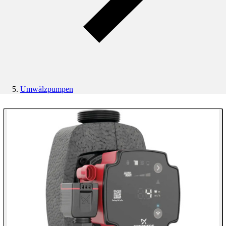
Umwälzpumpen