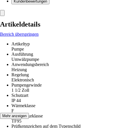
Kundenbewertungen
Artikeldetails
Bereich überspringen
Artikeltyp
Pumpe
Ausführung
Umwälzpumpe
Anwendungsbereich
Heizung
Regelung
Elektronisch
Pumpengewinde
1 1/2 Zoll
Schutzart
IP 44
Wärmeklasse
F
Temperaturklasse
Mehr anzeigen
TF95
Prüfkennzeichen auf dem Typenschild