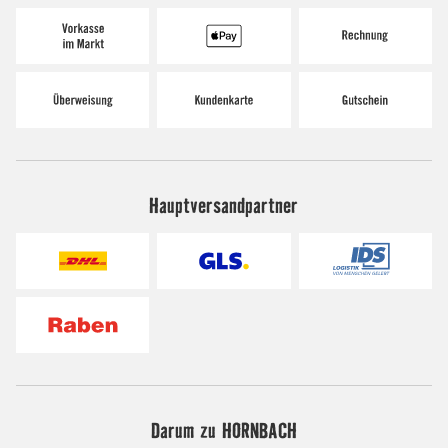
Hauptversandpartner
Darum zu HORNBACH