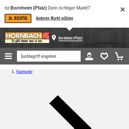
Ist
Bornheim (Pfalz)
Dein richtiger Markt?
JA, RICHTIG
Anderen Markt wählen
Bornheim (Pfalz)
Startseite