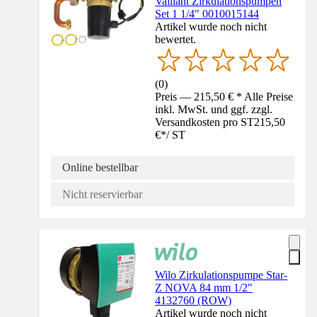
Vaillant Zirkulationspumpen
Set 1 1/4" 0010015144
Artikel wurde noch nicht
bewertet.
(
0
)
Preis — 215,50 € * Alle Preise
inkl. MwSt. und ggf. zzgl.
Versandkosten pro ST
215,50
€
*
/
ST
Online bestellbar
Nicht reservierbar
Wilo Zirkulationspumpe Star-
Z NOVA 84 mm 1/2"
4132760 (ROW)
Artikel wurde noch nicht