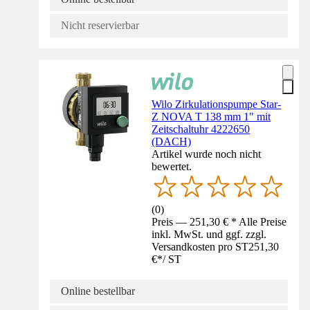
Nicht reservierbar
Wilo Zirkulationspumpe Star-
Z NOVA T 138 mm 1" mit
Zeitschaltuhr 4222650
(DACH)
Artikel wurde noch nicht
bewertet.
(
0
)
Preis — 251,30 € * Alle Preise
inkl. MwSt. und ggf. zzgl.
Versandkosten pro ST
251,30
€
*
/
ST
Online bestellbar