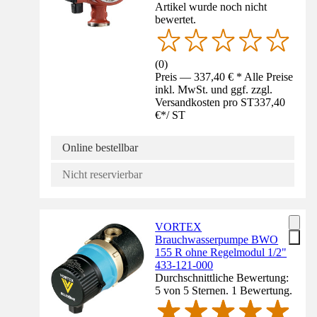
Artikel wurde noch nicht
bewertet.
(
0
)
Preis — 337,40 € * Alle Preise
inkl. MwSt. und ggf. zzgl.
Versandkosten pro ST
337,40
€
*
/
ST
Online bestellbar
Nicht reservierbar
VORTEX
Brauchwasserpumpe BWO
155 R ohne Regelmodul 1/2"
433-121-000
Durchschnittliche Bewertung:
5 von 5 Sternen. 1 Bewertung.