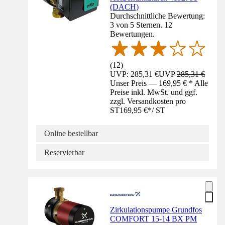
(DACH)
Durchschnittliche Bewertung:
3 von 5 Sternen. 12
Bewertungen.
(
12
)
UVP: 285,31 €
UVP
285,31 €
Unser Preis — 169,95 € * Alle
Preise inkl. MwSt. und ggf.
zzgl. Versandkosten pro
ST
169,95 €
*
/
ST
Online bestellbar
Reservierbar
Zirkulationspumpe Grundfos
COMFORT 15-14 BX PM