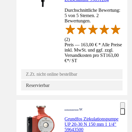
Durchschnittliche Bewertung:
5 von 5 Sternen. 2
Bewertungen.
(
2
)
Preis — 163,00 € * Alle Preise
inkl. MwSt. und ggf. zzgl.
Versandkosten pro ST
163,00
€
*
/
ST
Z.Zt. nicht online bestellbar
Reservierbar
Grundfos Zirkulationspumpe
UP 20-30 N 150 mm 1 1/4"
59643500