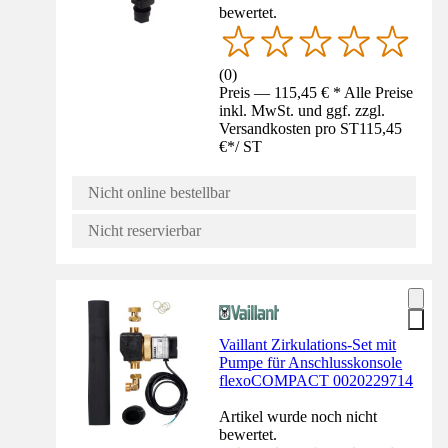
bewertet.
(
0
)
Preis — 115,45 € * Alle Preise
inkl. MwSt. und ggf. zzgl.
Versandkosten pro ST
115,45
€
*
/
ST
Nicht online bestellbar
Nicht reservierbar
Vaillant Zirkulations-Set mit
Pumpe für Anschlusskonsole
flexoCOMPACT 0020229714
Artikel wurde noch nicht
bewertet.