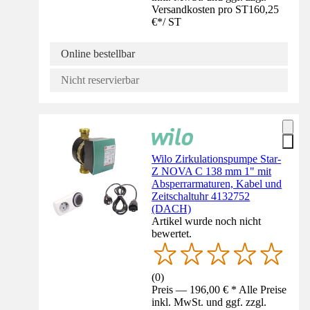
Versandkosten pro ST
160,25
€
*
/
ST
Online bestellbar
Nicht reservierbar
Wilo Zirkulationspumpe Star-
Z NOVA C 138 mm 1" mit
Absperrarmaturen, Kabel und
Zeitschaltuhr 4132752
(DACH)
Artikel wurde noch nicht
bewertet.
(
0
)
Preis — 196,00 € * Alle Preise
inkl. MwSt. und ggf. zzgl.