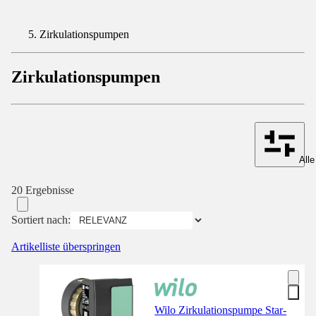
Zirkulationspumpen
Zirkulationspumpen
Alle
20 Ergebnisse
Sortiert nach:
Artikelliste überspringen
Wilo Zirkulationspumpe Star-