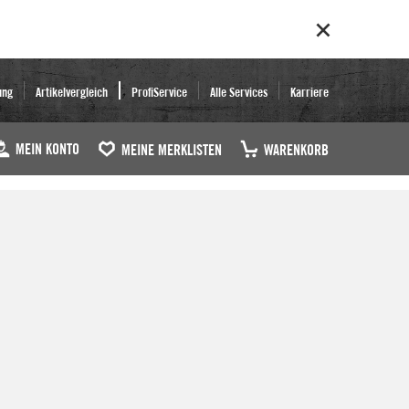
ung
Artikelvergleich
ProfiService
Alle Services
Karriere
MEIN KONTO
MEINE MERKLISTEN
WARENKORB