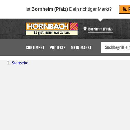
JA, 
Ist
Bornheim (Pfalz)
Dein richtiger Markt?
Bornheim (Pfalz)
SORTIMENT
PROJEKTE
MEIN MARKT
Startseite