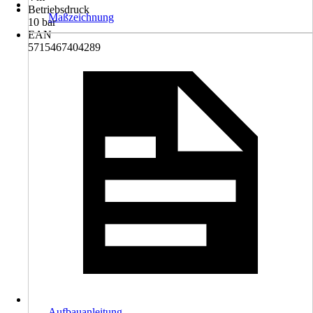
Betriebsdruck
Maßzeichnung
10 bar
EAN
5715467404289
Aufbauanleitung