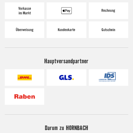
Hauptversandpartner
Darum zu HORNBACH