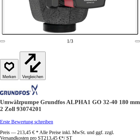
1
/
3
Vergleichen
Umwälzpumpe Grundfos ALPHA1 GO 32-40 180 mm
2 Zoll 93074201
Erste Bewertung schreiben
Preis — 213,45 € * Alle Preise inkl. MwSt. und ggf. zzgl.
Versandkosten pro ST
213,45 €
*
/
ST