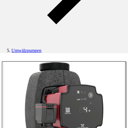
Umwälzpumpen