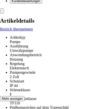
Kundenbewertungen
Artikeldetails
Bereich überspringen
Artikeltyp
Pumpe
Ausführung
Umwälzpumpe
Anwendungsbereich
Heizung
Regelung
Elektronisch
Pumpengewinde
2 Zoll
Schutzart
IP 44
Wärmeklasse
F
Temperaturklasse
Mehr anzeigen
TF110
Prüfkennzeichen auf dem Typenschild