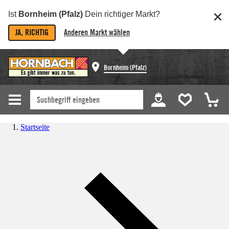
Ist
Bornheim (Pfalz)
Dein richtiger Markt?
JA, RICHTIG
Anderen Markt wählen
Bornheim (Pfalz)
Startseite