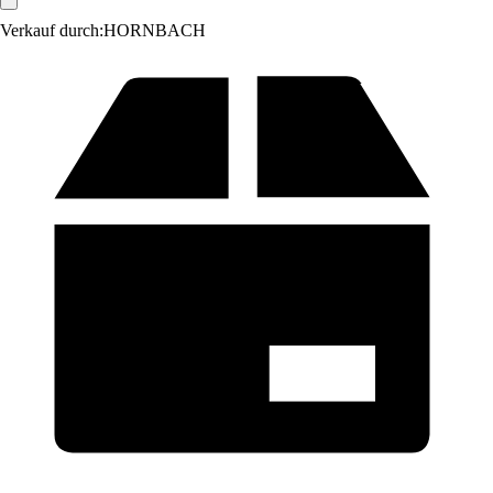
Verkauf durch:
HORNBACH