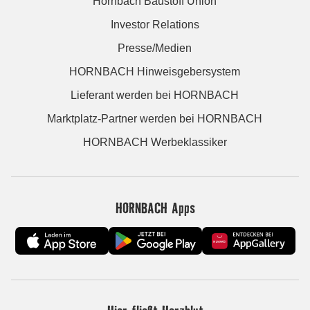
Hornbach Baustoff Union
Investor Relations
Presse/Medien
HORNBACH Hinweisgebersystem
Lieferant werden bei HORNBACH
Marktplatz-Partner werden bei HORNBACH
HORNBACH Werbeklassiker
HORNBACH Apps