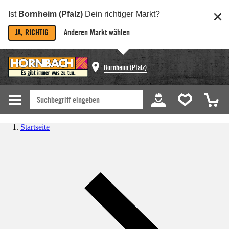
Ist
Bornheim (Pfalz)
Dein richtiger Markt?
JA, RICHTIG
Anderen Markt wählen
Bornheim (Pfalz)
Startseite