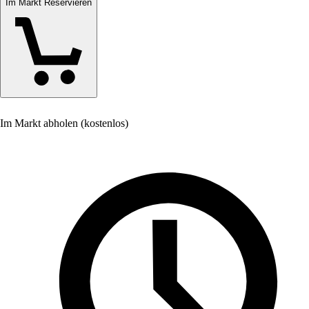
Im Markt Reservieren
Im Markt abholen (kostenlos)