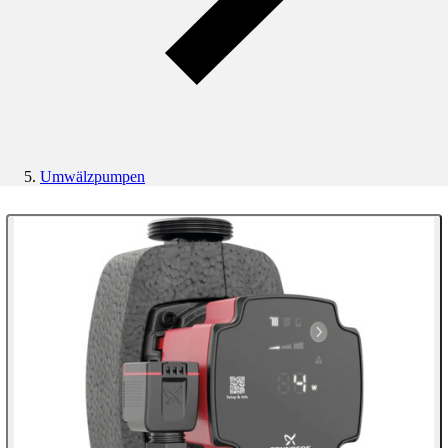
Umwälzpumpen