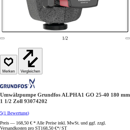
1
/
2
Vergleichen
Umwälzpumpe Grundfos ALPHA1 GO 25-40 180 mm
1 1/2 Zoll 93074202
5
(1 Bewertung)
Preis — 168,50 € * Alle Preise inkl. MwSt. und ggf. zzgl.
Versandkosten pro ST
168,50 €
*
/
ST