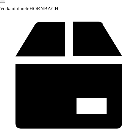
Verkauf durch:
HORNBACH