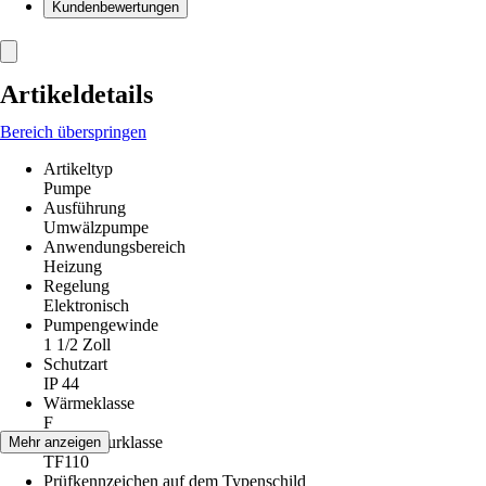
Kundenbewertungen
Artikeldetails
Bereich überspringen
Artikeltyp
Pumpe
Ausführung
Umwälzpumpe
Anwendungsbereich
Heizung
Regelung
Elektronisch
Pumpengewinde
1 1/2 Zoll
Schutzart
IP 44
Wärmeklasse
F
Temperaturklasse
Mehr anzeigen
TF110
Prüfkennzeichen auf dem Typenschild