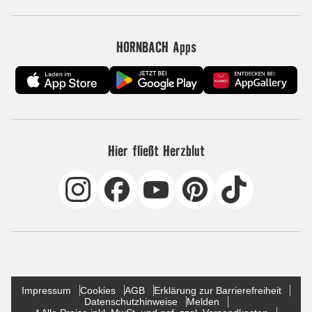
HORNBACH Apps
Hier fließt Herzblut
Impressum
Cookies
AGB
Erklärung zur Barrierefreiheit
Datenschutzhinweise
Melden