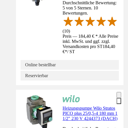
Durchschnittliche Bewertung:
5 von 5 Sternen. 10
Bewertungen.
(
10
)
Preis — 184,40 € * Alle Preise
inkl. MwSt. und ggf. zzgl.
Versandkosten pro ST
184,40
€
*
/
ST
Online bestellbar
Reservierbar
Heizungspumpe Wilo Stratos
PICO plus 25/0,5-4 180 mm 1
1/2" 230 V 4244373 (DACH)