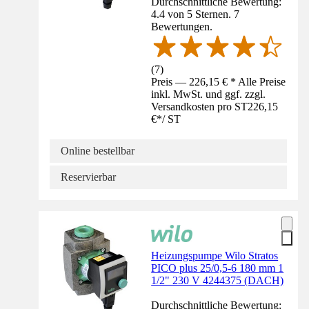
Durchschnittliche Bewertung:
4.4 von 5 Sternen. 7
Bewertungen.
(
7
)
Preis — 226,15 € * Alle Preise
inkl. MwSt. und ggf. zzgl.
Versandkosten pro ST
226,15
€
*
/
ST
Online bestellbar
Reservierbar
Heizungspumpe Wilo Stratos
PICO plus 25/0,5-6 180 mm 1
1/2" 230 V 4244375 (DACH)
Durchschnittliche Bewertung: