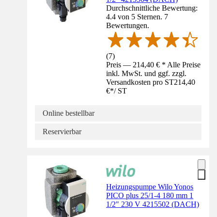
Durchschnittliche Bewertung:
4.4 von 5 Sternen. 7
Bewertungen.
(
7
)
Preis — 214,40 € * Alle Preise
inkl. MwSt. und ggf. zzgl.
Versandkosten pro ST
214,40
€
*
/
ST
Online bestellbar
Reservierbar
Heizungspumpe Wilo Yonos
PICO plus 25/1-4 180 mm 1
1/2" 230 V 4215502 (DACH)