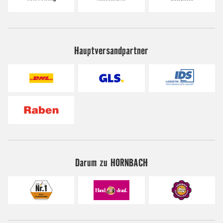
Hauptversandpartner
Darum zu HORNBACH