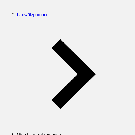
Umwälzpumpen
Wilo | Umwälzpumpen