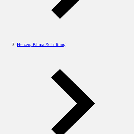
Heizen, Klima & Lüftung