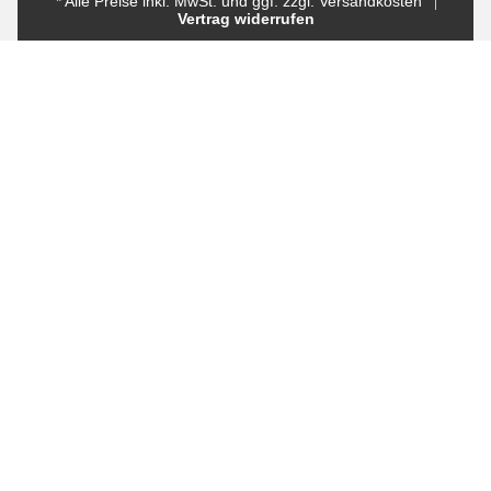
* Alle Preise inkl. MwSt. und ggf. zzgl. Versandkosten
Vertrag widerrufen