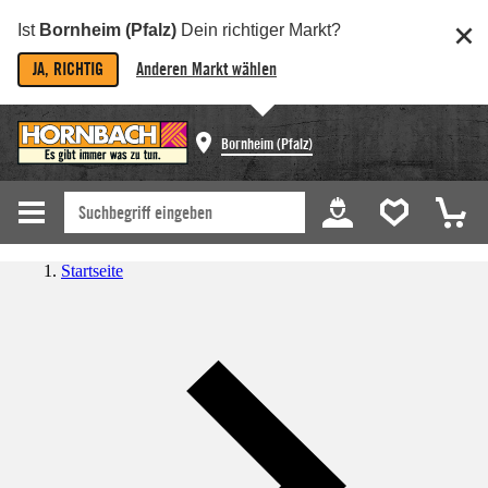
Ist
Bornheim (Pfalz)
Dein richtiger Markt?
JA, RICHTIG
Anderen Markt wählen
Bornheim (Pfalz)
Startseite