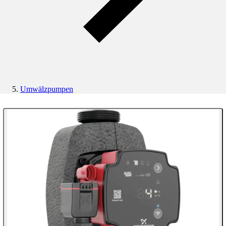
Umwälzpumpen