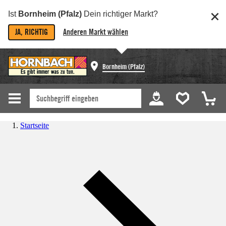
Ist
Bornheim (Pfalz)
Dein richtiger Markt?
JA, RICHTIG
Anderen Markt wählen
Bornheim (Pfalz)
Startseite