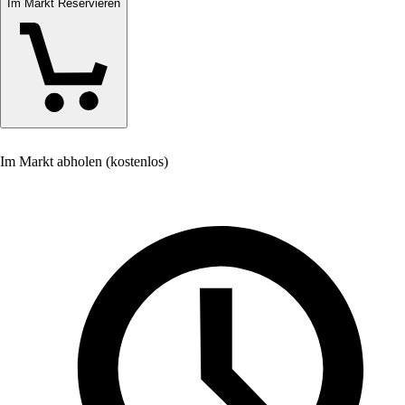
Im Markt Reservieren
Im Markt abholen (kostenlos)