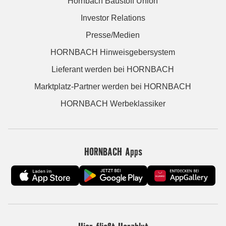
Hornbach Baustoff Union
Investor Relations
Presse/Medien
HORNBACH Hinweisgebersystem
Lieferant werden bei HORNBACH
Marktplatz-Partner werden bei HORNBACH
HORNBACH Werbeklassiker
HORNBACH Apps