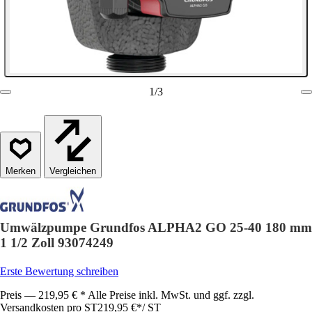
1
/
3
Vergleichen
Umwälzpumpe Grundfos ALPHA2 GO 25-40 180 mm
1 1/2 Zoll 93074249
Erste Bewertung schreiben
Preis — 219,95 € * Alle Preise inkl. MwSt. und ggf. zzgl.
Versandkosten pro ST
219,95 €
*
/
ST