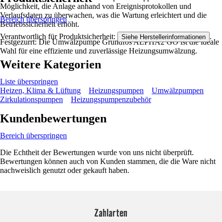
Möglichkeit, die Anlage anhand von Ereignisprotokollen und
Verlaufsdaten zu überwachen, was die Wartung erleichtert und die
Bereich überspringen
Betriebssicherheit erhöht.
Verantwortlich für Produktsicherheit:
.
Siehe Herstellerinformationen
Festgezurrt: Die Umwälzpumpe Grundfos ALPHA2 GO ist die ideale
Wahl für eine effiziente und zuverlässige Heizungsumwälzung.
Weitere Kategorien
Liste überspringen
Heizen, Klima & Lüftung
Heizungspumpen
Umwälzpumpen
Zirkulationspumpen
Heizungspumpenzubehör
Kundenbewertungen
Bereich überspringen
Die Echtheit der Bewertungen wurde von uns nicht überprüft.
Bewertungen können auch von Kunden stammen, die die Ware nicht
nachweislich genutzt oder gekauft haben.
Zahlarten