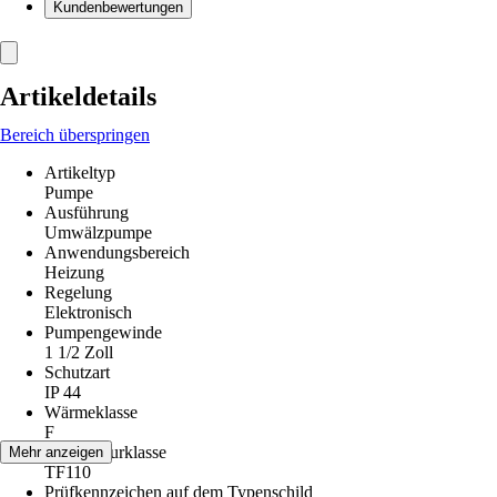
Kundenbewertungen
Artikeldetails
Bereich überspringen
Artikeltyp
Pumpe
Ausführung
Umwälzpumpe
Anwendungsbereich
Heizung
Regelung
Elektronisch
Pumpengewinde
1 1/2 Zoll
Schutzart
IP 44
Wärmeklasse
F
Temperaturklasse
Mehr anzeigen
TF110
Prüfkennzeichen auf dem Typenschild