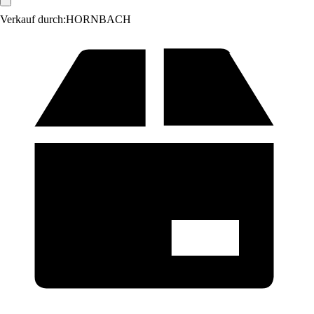
Verkauf durch:
HORNBACH