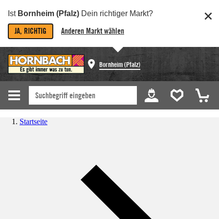
Ist
Bornheim (Pfalz)
Dein richtiger Markt?
JA, RICHTIG
Anderen Markt wählen
Bornheim (Pfalz)
Startseite