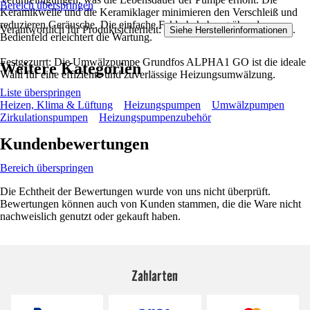
Bereich überspringen
Keramikwelle und die Keramiklager minimieren den Verschleiß und
reduzieren Geräusche. Die einfache Fehlerbehebung über das
Verantwortlich für Produktsicherheit:
.
Siehe Herstellerinformationen
Bedienfeld erleichtert die Wartung.
Festgezurrt: Die Umwälzpumpe Grundfos ALPHA1 GO ist die ideale
Weitere Kategorien
Wahl für eine effiziente und zuverlässige Heizungsumwälzung.
Liste überspringen
Heizen, Klima & Lüftung
Heizungspumpen
Umwälzpumpen
Zirkulationspumpen
Heizungspumpenzubehör
Kundenbewertungen
Bereich überspringen
Die Echtheit der Bewertungen wurde von uns nicht überprüft.
Bewertungen können auch von Kunden stammen, die die Ware nicht
nachweislich genutzt oder gekauft haben.
Zahlarten