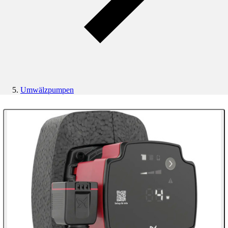
Umwälzpumpen