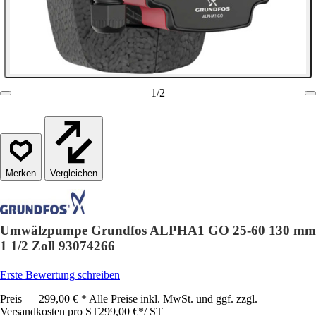
1
/
2
Vergleichen
Umwälzpumpe Grundfos ALPHA1 GO 25-60 130 mm
1 1/2 Zoll 93074266
Erste Bewertung schreiben
Preis — 299,00 € * Alle Preise inkl. MwSt. und ggf. zzgl.
Versandkosten pro ST
299,00 €
*
/
ST