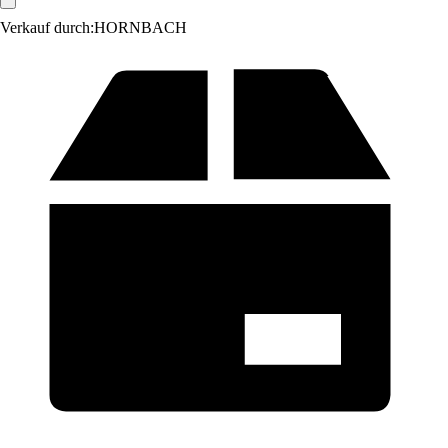
Verkauf durch:
HORNBACH