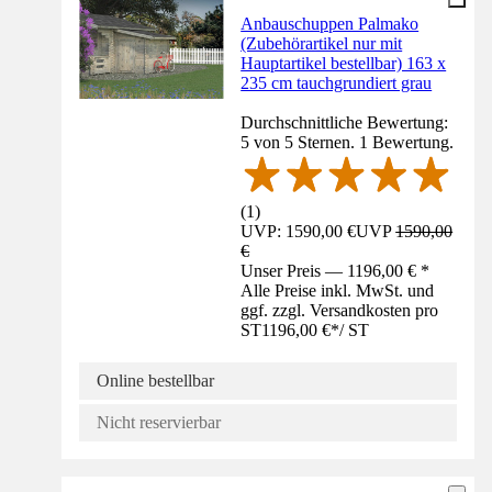
Anbauschuppen Palmako
(Zubehörartikel nur mit
Hauptartikel bestellbar) 163 x
235 cm tauchgrundiert grau
Durchschnittliche Bewertung:
5 von 5 Sternen. 1 Bewertung.
(
1
)
UVP: 1590,00 €
UVP
1590,00
€
Unser Preis — 1196,00 € *
Alle Preise inkl. MwSt. und
ggf. zzgl. Versandkosten pro
ST
1196,00 €
*
/
ST
Online bestellbar
Nicht reservierbar