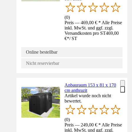
(
0
)
Preis — 469,00 € * Alle Preise
inkl. MwSt. und ggf. zzgl.
Versandkosten pro ST
469,00
€
*
/
ST
Online bestellbar
Nicht reservierbar
Anbauraum 153 x 81 x 170
cm anthrazit
Artikel wurde noch nicht
bewertet.
(
0
)
Preis — 249,00 € * Alle Preise
inkl. MwSt. und ggf. zzgl.