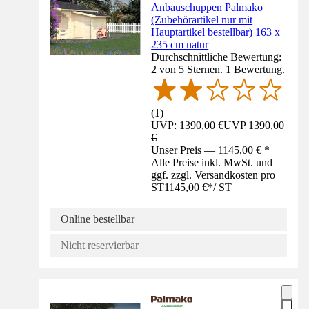
Anbauschuppen Palmako
(Zubehörartikel nur mit
Hauptartikel bestellbar) 163 x
235 cm natur
Durchschnittliche Bewertung:
2 von 5 Sternen. 1 Bewertung.
(
1
)
UVP: 1390,00 €
UVP
1390,00
€
Unser Preis — 1145,00 € *
Alle Preise inkl. MwSt. und
ggf. zzgl. Versandkosten pro
ST
1145,00 €
*
/
ST
Online bestellbar
Nicht reservierbar