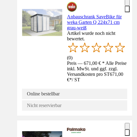
Anbauschrank SaveBike für
weka Garten Q 224x71 cm
grau-weiß
Artikel wurde noch nicht
bewertet.
(
0
)
Preis — 671,00 € * Alle Preise
inkl. MwSt. und ggf. zzgl.
Versandkosten pro ST
671,00
€
*
/
ST
Online bestellbar
Nicht reservierbar