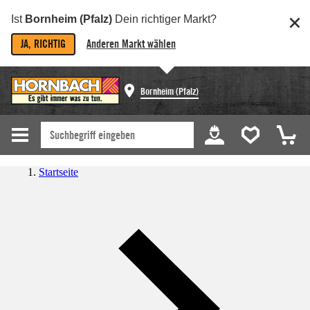
Ist
Bornheim (Pfalz)
Dein richtiger Markt?
JA, RICHTIG
Anderen Markt wählen
Bornheim (Pfalz)
Startseite