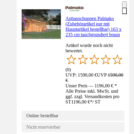
Anbauschuppen Palmako
(Zubehörartikel nur mit
Hauptartikel bestellbar) 163 x
235 cm tauchgrundiert braun
Artikel wurde noch nicht
bewertet.
(
0
)
UVP: 1590,00 €
UVP
1590,00
€
Unser Preis — 1196,00 € *
Alle Preise inkl. MwSt. und
ggf. zzgl. Versandkosten pro
ST
1196,00 €
*
/
ST
Online bestellbar
Nicht reservierbar