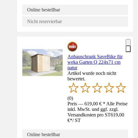
Online bestellbar
Nicht reservierbar
Anbauschrank SaveBike für
weka Garten Q 224x71 cm
natur
Artikel wurde noch nicht
bewertet.
(
0
)
Preis — 619,00 € * Alle Preise
inkl. MwSt. und ggf. zzgl.
Versandkosten pro ST
619,00
€
*
/
ST
Online bestellbar