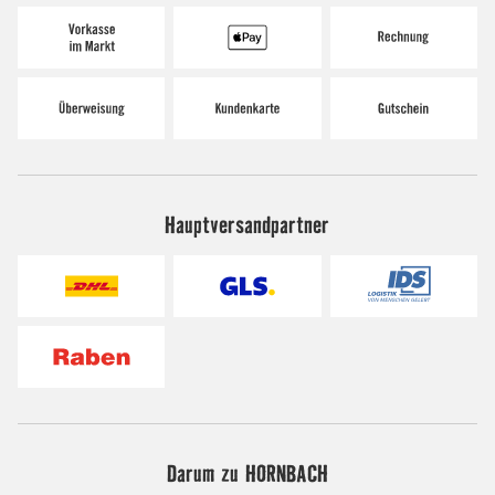
Hauptversandpartner
Darum zu HORNBACH