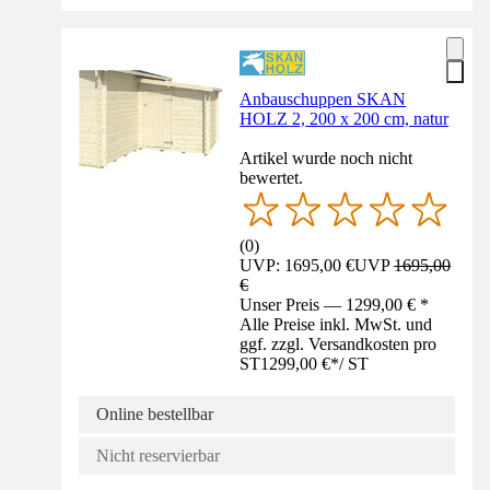
Anbauschuppen SKAN
HOLZ 2, 200 x 200 cm, natur
Artikel wurde noch nicht
bewertet.
(
0
)
UVP: 1695,00 €
UVP
1695,00
€
Unser Preis — 1299,00 € *
Alle Preise inkl. MwSt. und
ggf. zzgl. Versandkosten pro
ST
1299,00 €
*
/
ST
Online bestellbar
Nicht reservierbar