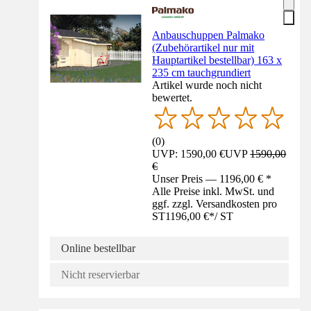
Anbauschuppen Palmako
(Zubehörartikel nur mit
Hauptartikel bestellbar) 163 x
235 cm tauchgrundiert
Artikel wurde noch nicht
bewertet.
(
0
)
UVP: 1590,00 €
UVP
1590,00
€
Unser Preis — 1196,00 € *
Alle Preise inkl. MwSt. und
ggf. zzgl. Versandkosten pro
ST
1196,00 €
*
/
ST
Online bestellbar
Nicht reservierbar