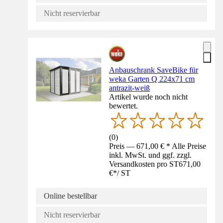
Nicht reservierbar
Anbauschrank SaveBike für
weka Garten Q 224x71 cm
antrazit-weiß
Artikel wurde noch nicht
bewertet.
(
0
)
Preis — 671,00 € * Alle Preise
inkl. MwSt. und ggf. zzgl.
Versandkosten pro ST
671,00
€
*
/
ST
Online bestellbar
Nicht reservierbar