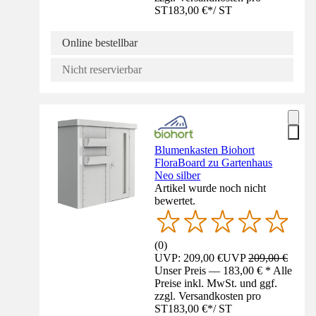
ST
183,00 €
*
/
ST
Online bestellbar
Nicht reservierbar
Blumenkasten Biohort
FloraBoard zu Gartenhaus
Neo silber
Artikel wurde noch nicht
bewertet.
(
0
)
UVP: 209,00 €
UVP
209,00 €
Unser Preis — 183,00 € * Alle
Preise inkl. MwSt. und ggf.
zzgl. Versandkosten pro
ST
183,00 €
*
/
ST