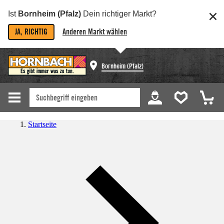
Ist
Bornheim (Pfalz)
Dein richtiger Markt?
JA, RICHTIG
Anderen Markt wählen
Bornheim (Pfalz)
Startseite