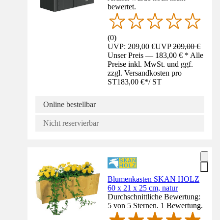
bewertet.
(
0
)
UVP: 209,00 €
UVP
209,00 €
Unser Preis — 183,00 € * Alle
Preise inkl. MwSt. und ggf.
zzgl. Versandkosten pro
ST
183,00 €
*
/
ST
Online bestellbar
Nicht reservierbar
Blumenkasten SKAN HOLZ
60 x 21 x 25 cm, natur
Durchschnittliche Bewertung:
5 von 5 Sternen. 1 Bewertung.