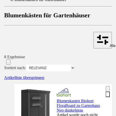
Blumenkästen für Gartenhäuser
Alle
8 Ergebnisse
Sortiert nach:
Artikelliste überspringen
Blumenkasten Biohort
FloraBoard zu Gartenhaus
Neo dunkelgrau
Artikel wurde noch nicht