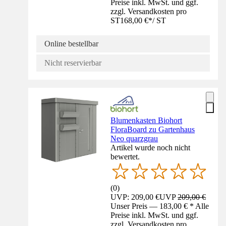
Preise inkl. MwSt. und ggf.
zzgl. Versandkosten pro
ST
168,00 €
*
/
ST
Online bestellbar
Nicht reservierbar
Blumenkasten Biohort
FloraBoard zu Gartenhaus
Neo quarzgrau
Artikel wurde noch nicht
bewertet.
(
0
)
UVP: 209,00 €
UVP
209,00 €
Unser Preis — 183,00 € * Alle
Preise inkl. MwSt. und ggf.
zzgl. Versandkosten pro