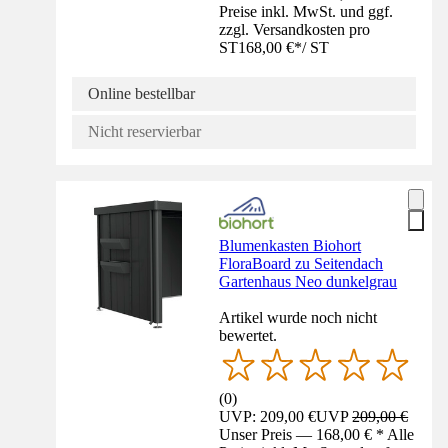
Preise inkl. MwSt. und ggf.
zzgl. Versandkosten pro
ST
168,00 €
*
/
ST
Online bestellbar
Nicht reservierbar
Blumenkasten Biohort
FloraBoard zu Seitendach
Gartenhaus Neo dunkelgrau
Artikel wurde noch nicht
bewertet.
(
0
)
UVP: 209,00 €
UVP
209,00 €
Unser Preis — 168,00 € * Alle