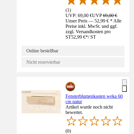
(
1
)
UVP: 69,00 €
UVP
69,00 €
Unser Preis — 52,99 € * Alle
Preise inkl. MwSt. und ggf.
zzgl. Versandkosten pro
ST
52,99 €
*
/
ST
Online bestellbar
Nicht reservierbar
Fensterblumenkasten weka 60
cm natur
Artikel wurde noch nicht
bewertet.
(
0
)