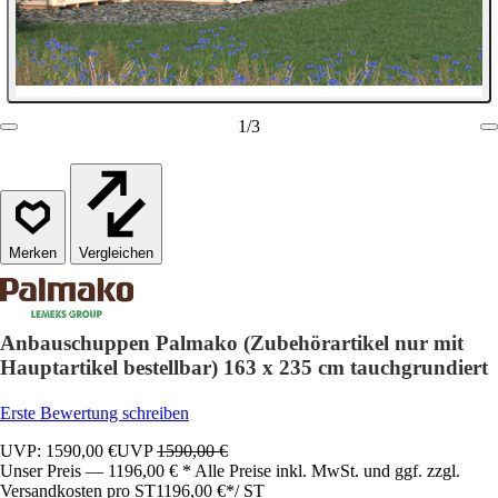
1
/
3
Vergleichen
Anbauschuppen Palmako (Zubehörartikel nur mit
Hauptartikel bestellbar) 163 x 235 cm tauchgrundiert
Erste Bewertung schreiben
UVP: 1590,00 €
UVP
1590,00 €
Unser Preis — 1196,00 € * Alle Preise inkl. MwSt. und ggf. zzgl.
Versandkosten pro ST
1196,00 €
*
/
ST