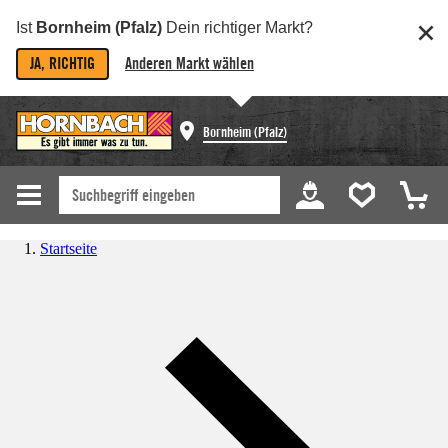
Ist
Bornheim (Pfalz)
Dein richtiger Markt?
JA, RICHTIG
Anderen Markt wählen
Bornheim (Pfalz)
Startseite