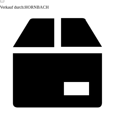
Verkauf durch:
HORNBACH