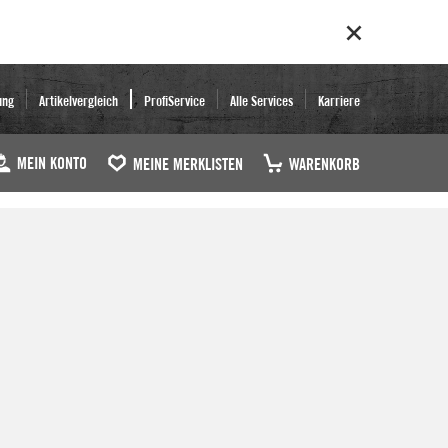
ung
Artikelvergleich
ProfiService
Alle Services
Karriere
MEIN KONTO
MEINE MERKLISTEN
WARENKORB