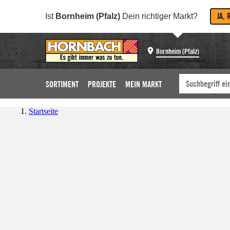
JA, 
Ist
Bornheim (Pfalz)
Dein richtiger Markt?
Bornheim (Pfalz)
SORTIMENT
PROJEKTE
MEIN MARKT
Startseite