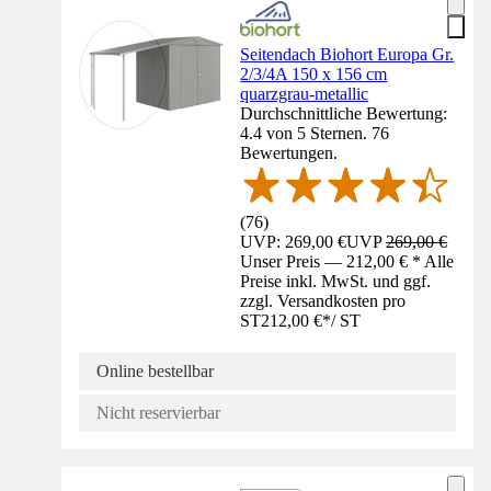
Seitendach Biohort Europa Gr.
2/3/4A 150 x 156 cm
quarzgrau-metallic
Durchschnittliche Bewertung:
4.4 von 5 Sternen. 76
Bewertungen.
(
76
)
UVP: 269,00 €
UVP
269,00 €
Unser Preis — 212,00 € * Alle
Preise inkl. MwSt. und ggf.
zzgl. Versandkosten pro
ST
212,00 €
*
/
ST
Online bestellbar
Nicht reservierbar