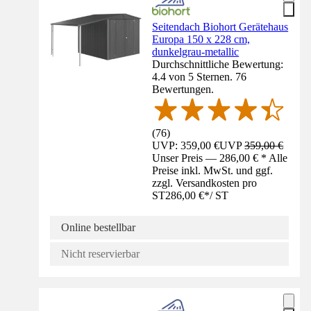
Seitendach Biohort Gerätehaus
Europa 150 x 228 cm,
dunkelgrau-metallic
Durchschnittliche Bewertung:
4.4 von 5 Sternen. 76
Bewertungen.
(
76
)
UVP: 359,00 €
UVP
359,00 €
Unser Preis — 286,00 € * Alle
Preise inkl. MwSt. und ggf.
zzgl. Versandkosten pro
ST
286,00 €
*
/
ST
Online bestellbar
Nicht reservierbar