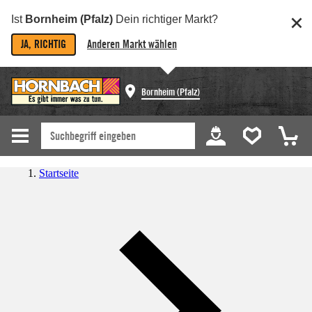
Ist
Bornheim (Pfalz)
Dein richtiger Markt?
JA, RICHTIG
Anderen Markt wählen
Bornheim (Pfalz)
Startseite