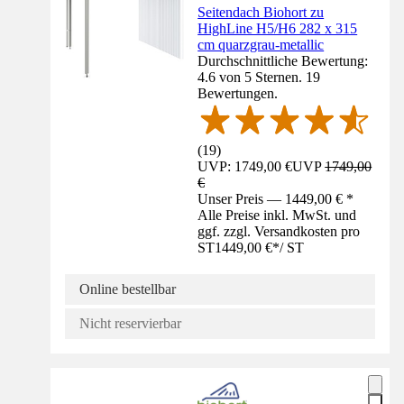
Seitendach Biohort zu
HighLine H5/H6 282 x 315
cm quarzgrau-metallic
Durchschnittliche Bewertung:
4.6 von 5 Sternen. 19
Bewertungen.
(
19
)
UVP: 1749,00 €
UVP
1749,00
€
Unser Preis — 1449,00 € *
Alle Preise inkl. MwSt. und
ggf. zzgl. Versandkosten pro
ST
1449,00 €
*
/
ST
Online bestellbar
Nicht reservierbar