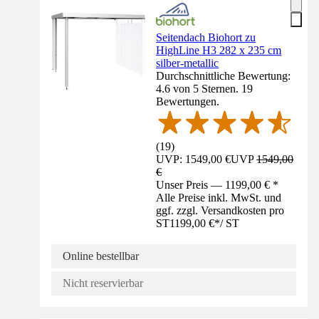
Seitendach Biohort zu
HighLine H3 282 x 235 cm
silber-metallic
Durchschnittliche Bewertung:
4.6 von 5 Sternen. 19
Bewertungen.
(
19
)
UVP: 1549,00 €
UVP
1549,00
€
Unser Preis — 1199,00 € *
Alle Preise inkl. MwSt. und
ggf. zzgl. Versandkosten pro
ST
1199,00 €
*
/
ST
Online bestellbar
Nicht reservierbar