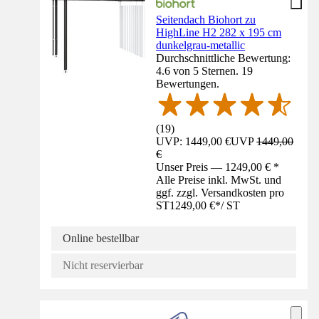
Seitendach Biohort zu
HighLine H2 282 x 195 cm
dunkelgrau-metallic
Durchschnittliche Bewertung:
4.6 von 5 Sternen. 19
Bewertungen.
(
19
)
UVP: 1449,00 €
UVP
1449,00
€
Unser Preis — 1249,00 € *
Alle Preise inkl. MwSt. und
ggf. zzgl. Versandkosten pro
ST
1249,00 €
*
/
ST
Online bestellbar
Nicht reservierbar