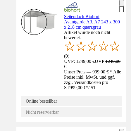
Seitendach Biohort
Avantgarde A3, A7 243 x 300
x 218 cm quarzgrau
Artikel wurde noch nicht
bewertet.
(
0
)
UVP: 1249,00 €
UVP
1249,00
€
Unser Preis — 999,00 € * Alle
Preise inkl. MwSt. und ggf.
zzgl. Versandkosten pro
ST
999,00 €
*
/
ST
Online bestellbar
Nicht reservierbar