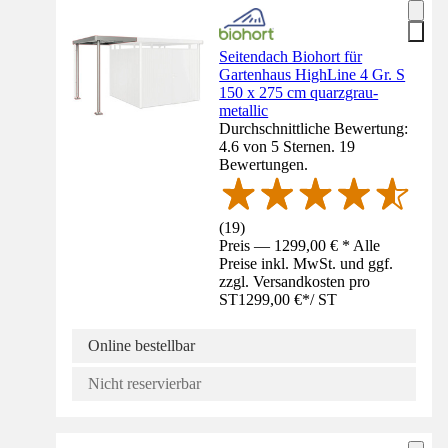
Seitendach Biohort für
Gartenhaus HighLine 4 Gr. S
150 x 275 cm quarzgrau-
metallic
Durchschnittliche Bewertung:
4.6 von 5 Sternen. 19
Bewertungen.
(
19
)
Preis — 1299,00 € * Alle
Preise inkl. MwSt. und ggf.
zzgl. Versandkosten pro
ST
1299,00 €
*
/
ST
Online bestellbar
Nicht reservierbar