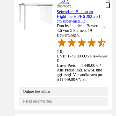
Seitendach Biohort zu
HighLine H5/H6 282 x 315
cm silber-metallic
Durchschnittliche Bewertung:
4.6 von 5 Sternen. 19
Bewertungen.
(
19
)
UVP: 1749,00 €
UVP
1749,00
€
Unser Preis — 1449,00 € *
Alle Preise inkl. MwSt. und
ggf. zzgl. Versandkosten pro
ST
1449,00 €
*
/
ST
Online bestellbar
Nicht reservierbar