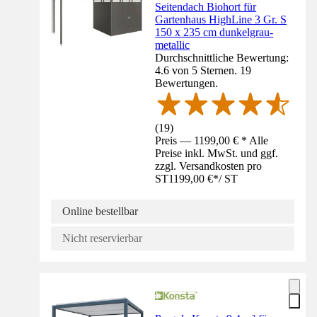
Seitendach Biohort für
Gartenhaus HighLine 3 Gr. S
150 x 235 cm dunkelgrau-
metallic
Durchschnittliche Bewertung:
4.6 von 5 Sternen. 19
Bewertungen.
(
19
)
Preis — 1199,00 € * Alle
Preise inkl. MwSt. und ggf.
zzgl. Versandkosten pro
ST
1199,00 €
*
/
ST
Online bestellbar
Nicht reservierbar