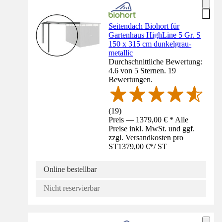
Seitendach Biohort für
Gartenhaus HighLine 5 Gr. S
150 x 315 cm dunkelgrau-
metallic
Durchschnittliche Bewertung:
4.6 von 5 Sternen. 19
Bewertungen.
(
19
)
Preis — 1379,00 € * Alle
Preise inkl. MwSt. und ggf.
zzgl. Versandkosten pro
ST
1379,00 €
*
/
ST
Online bestellbar
Nicht reservierbar