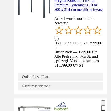
Pergola Konsta 9,4 m² für
Premium Systemhaus 10 m²
300 x 314 cm metallic schwarz
Artikel wurde noch nicht
bewertet.
(
0
)
UVP: 2599,00 €
UVP
2599,00
€
Unser Preis — 1799,00 € *
Alle Preise inkl. MwSt. und
ggf. zzgl. Versandkosten pro
ST
1799,00 €
*
/
ST
Online bestellbar
Nicht reservierbar