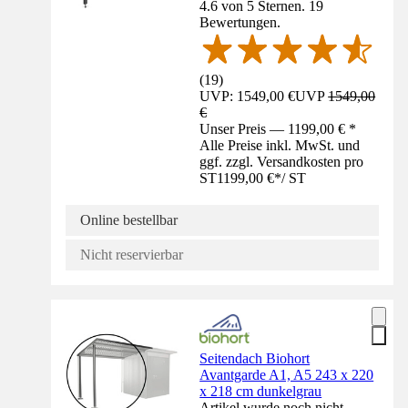
4.6 von 5 Sternen. 19
Bewertungen.
(
19
)
UVP: 1549,00 €
UVP
1549,00
€
Unser Preis — 1199,00 € *
Alle Preise inkl. MwSt. und
ggf. zzgl. Versandkosten pro
ST
1199,00 €
*
/
ST
Online bestellbar
Nicht reservierbar
Seitendach Biohort
Avantgarde A1, A5 243 x 220
x 218 cm dunkelgrau
Artikel wurde noch nicht