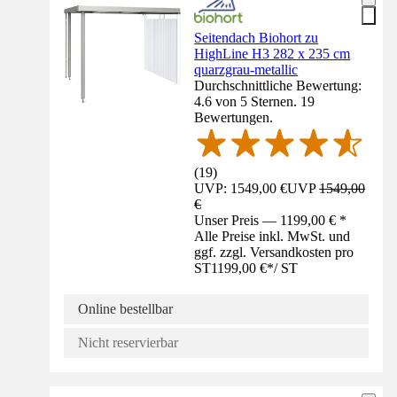
Seitendach Biohort zu
HighLine H3 282 x 235 cm
quarzgrau-metallic
Durchschnittliche Bewertung:
4.6 von 5 Sternen. 19
Bewertungen.
(
19
)
UVP: 1549,00 €
UVP
1549,00
€
Unser Preis — 1199,00 € *
Alle Preise inkl. MwSt. und
ggf. zzgl. Versandkosten pro
ST
1199,00 €
*
/
ST
Online bestellbar
Nicht reservierbar