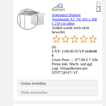
Seitendach Biohort
Avantgarde A2, A6 243 x 260
x 218 cm silber
Artikel wurde noch nicht
bewertet.
(
0
)
UVP: 1149,00 €
UVP
1149,00
€
Unser Preis — 977,00 € * Alle
Preise inkl. MwSt. und ggf.
zzgl. Versandkosten pro
ST
977,00 €
*
/
ST
Online bestellbar
Nicht reservierbar