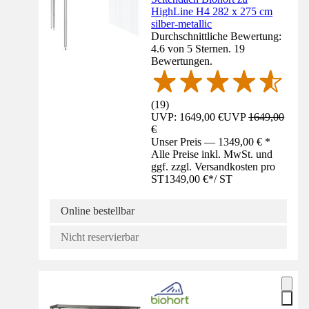
HighLine H4 282 x 275 cm
silber-metallic
Durchschnittliche Bewertung:
4.6 von 5 Sternen. 19
Bewertungen.
(
19
)
UVP: 1649,00 €
UVP
1649,00
€
Unser Preis — 1349,00 € *
Alle Preise inkl. MwSt. und
ggf. zzgl. Versandkosten pro
ST
1349,00 €
*
/
ST
Online bestellbar
Nicht reservierbar