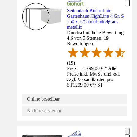
Seitendach Biohort für
Gartenhaus HighLine 4 Gr. S
150 x 275 cm dunkelgrau-
metallic
Durchschnittliche Bewertung:
4.6 von 5 Sternen. 19
Bewertungen.
(
19
)
Preis — 1299,00 € * Alle
Preise inkl. MwSt. und ggf.
zzgl. Versandkosten pro
ST
1299,00 €
*
/
ST
Online bestellbar
Nicht reservierbar