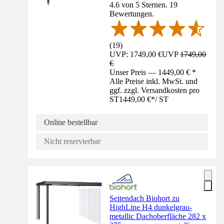
4.6 von 5 Sternen. 19
Bewertungen.
(
19
)
UVP: 1749,00 €
UVP
1749,00
€
Unser Preis — 1449,00 € *
Alle Preise inkl. MwSt. und
ggf. zzgl. Versandkosten pro
ST
1449,00 €
*
/
ST
Online bestellbar
Nicht reservierbar
Seitendach Biohort zu
HighLine H4 dunkelgrau-
metallic Dachoberfläche 282 x