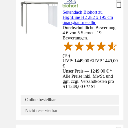
Seitendach Biohort zu
HighLine H2 282 x 195 cm
quarzgrau-metallic
Durchschnittliche Bewertung:
4.6 von 5 Sternen. 19
Bewertungen.
(
19
)
UVP: 1449,00 €
UVP
1449,00
€
Unser Preis — 1249,00 € *
Alle Preise inkl. MwSt. und
ggf. zzgl. Versandkosten pro
ST
1249,00 €
*
/
ST
Online bestellbar
Nicht reservierbar