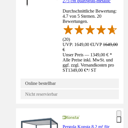
275 cm quarzgrau-metallic
Durchschnittliche Bewertung:
4.7 von 5 Sternen. 20
Bewertungen.
(
20
)
UVP: 1649,00 €
UVP
1649,00
€
Unser Preis — 1349,00 € *
Alle Preise inkl. MwSt. und
ggf. zzgl. Versandkosten pro
ST
1349,00 €
*
/
ST
Online bestellbar
Nicht reservierbar
Pergola Konsta 8,2 m² für