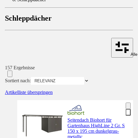
Schleppdächer
Alle
157 Ergebnisse
Sortiert nach:
Artikelliste überspringen
Seitendach Biohort für
Gartenhaus HighLine 2 Gr. S
150 x 195 cm dunkelgrau-
metallic