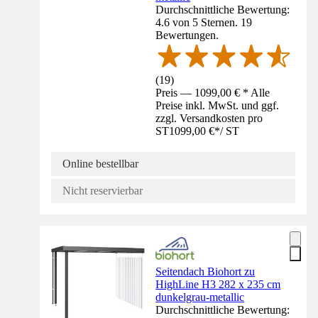
Durchschnittliche Bewertung:
4.6 von 5 Sternen. 19
Bewertungen.
(
19
)
Preis — 1099,00 € * Alle
Preise inkl. MwSt. und ggf.
zzgl. Versandkosten pro
ST
1099,00 €
*
/
ST
Online bestellbar
Nicht reservierbar
Seitendach Biohort zu
HighLine H3 282 x 235 cm
dunkelgrau-metallic
Durchschnittliche Bewertung: