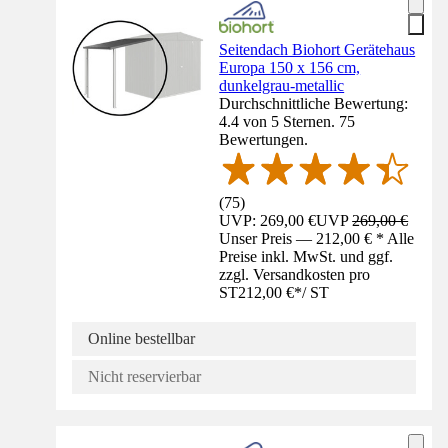
Seitendach Biohort Gerätehaus
Europa 150 x 156 cm,
dunkelgrau-metallic
Durchschnittliche Bewertung:
4.4 von 5 Sternen. 75
Bewertungen.
(
75
)
UVP: 269,00 €
UVP
269,00 €
Unser Preis — 212,00 € * Alle
Preise inkl. MwSt. und ggf.
zzgl. Versandkosten pro
ST
212,00 €
*
/
ST
Online bestellbar
Nicht reservierbar