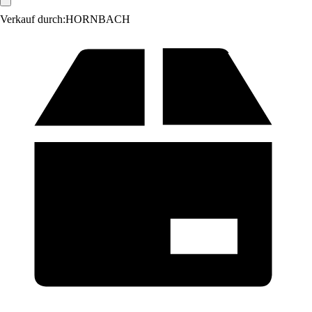
Verkauf durch:
HORNBACH