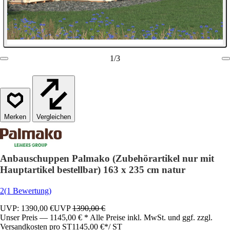
1
/
3
Vergleichen
Anbauschuppen Palmako (Zubehörartikel nur mit
Hauptartikel bestellbar) 163 x 235 cm natur
2
(1 Bewertung)
UVP: 1390,00 €
UVP
1390,00 €
Unser Preis — 1145,00 € * Alle Preise inkl. MwSt. und ggf. zzgl.
Versandkosten pro ST
1145,00 €
*
/
ST