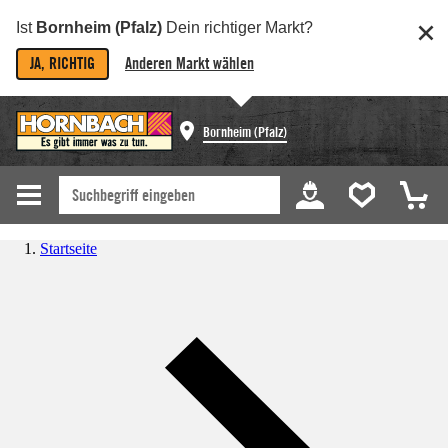
Ist
Bornheim (Pfalz)
Dein richtiger Markt?
JA, RICHTIG
Anderen Markt wählen
Bornheim (Pfalz)
Startseite