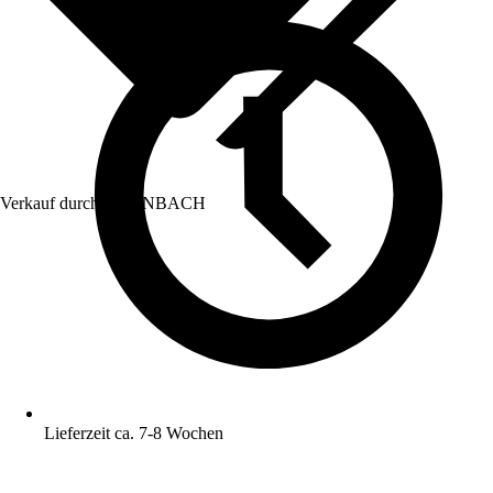
Verkauf durch:
HORNBACH
Lieferzeit ca. 7-8 Wochen