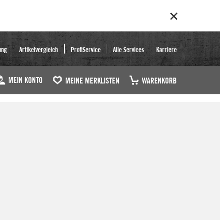
ung
Artikelvergleich
ProfiService
Alle Services
Karriere
MEIN KONTO
MEINE MERKLISTEN
WARENKORB