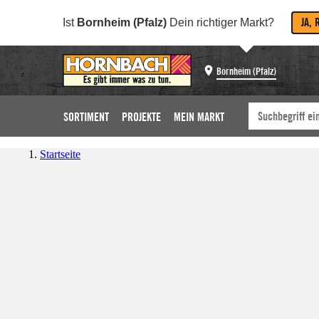
JA, 
Ist
Bornheim (Pfalz)
Dein richtiger Markt?
Bornheim (Pfalz)
SORTIMENT
PROJEKTE
MEIN MARKT
Startseite