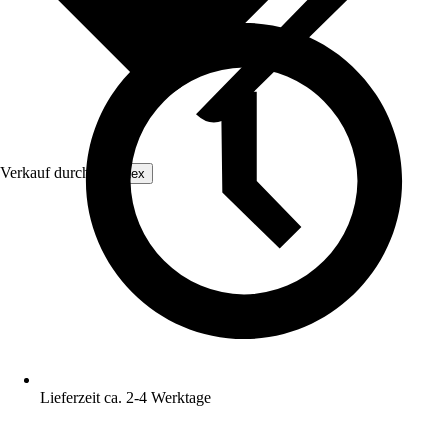
Verkauf durch:
ecottex
Lieferzeit ca. 2-4 Werktage