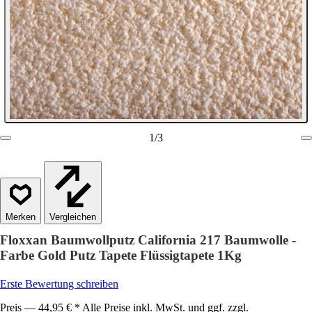
1
/
3
Vergleichen
Floxxan Baumwollputz California 217 Baumwolle -
Farbe Gold Putz Tapete Flüssigtapete 1Kg
Erste Bewertung schreiben
Preis — 44,95 € * Alle Preise inkl. MwSt. und ggf. zzgl.