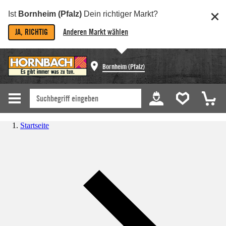
Ist
Bornheim (Pfalz)
Dein richtiger Markt?
JA, RICHTIG
Anderen Markt wählen
Bornheim (Pfalz)
Startseite