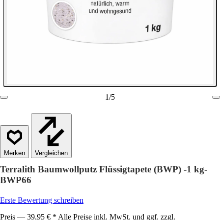
1
/
5
Vergleichen
Terralith Baumwollputz Flüssigtapete (BWP) -1 kg-
BWP66
Erste Bewertung schreiben
Preis — 39,95 € * Alle Preise inkl. MwSt. und ggf. zzgl.