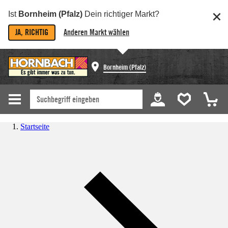
Ist
Bornheim (Pfalz)
Dein richtiger Markt?
JA, RICHTIG
Anderen Markt wählen
Bornheim (Pfalz)
Startseite