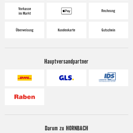
Hauptversandpartner
Darum zu HORNBACH