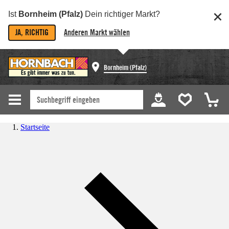
Ist
Bornheim (Pfalz)
Dein richtiger Markt?
JA, RICHTIG
Anderen Markt wählen
Bornheim (Pfalz)
Startseite