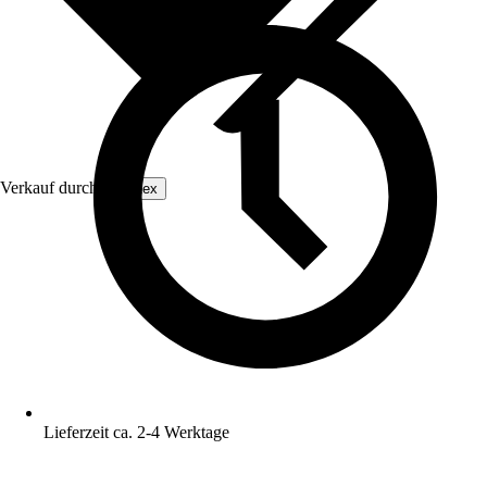
Verkauf durch:
ecottex
Lieferzeit ca. 2-4 Werktage