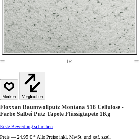
1
/
4
Vergleichen
Floxxan Baumwollputz Montana 518 Cellulose -
Farbe Salbei Putz Tapete Flüssigtapete 1Kg
Erste Bewertung schreiben
Preis — 24,95 € * Alle Preise inkl. MwSt. und ggf. zzgl.