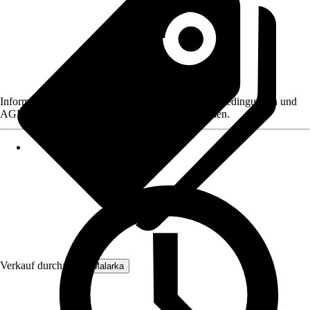
Informationen des Verkäufers, wie z. B. Rückgabebedingungen und
AGB, finden Sie bei Klick auf den Verkäufernamen.
Verkauf durch:
IKHEMalarka