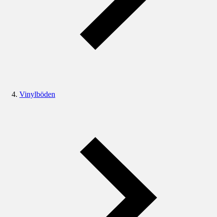
Vinylböden