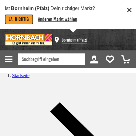
Ist
Bornheim (Pfalz)
Dein richtiger Markt?
JA, RICHTIG
Anderen Markt wählen
Bornheim (Pfalz)
Startseite