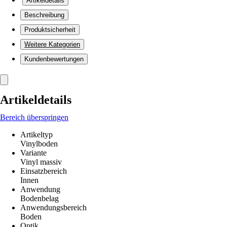
Artikeldetails
Beschreibung
Produktsicherheit
Weitere Kategorien
Kundenbewertungen
Artikeldetails
Bereich überspringen
Artikeltyp
Vinylboden
Variante
Vinyl massiv
Einsatzbereich
Innen
Anwendung
Bodenbelag
Anwendungsbereich
Boden
Optik