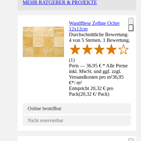
MEHR RATGEBER & PROJEKTE
Wandfliese Zellige Ochre
12x12cm
Durchschnittliche Bewertung:
4 von 5 Sternen. 1 Bewertung.
(
1
)
Preis — 36,95 € * Alle Preise
inkl. MwSt. und ggf. zzgl.
Versandkosten pro m²
36,95
€
*
/
m²
Entspricht 20,32 € pro
Pack
(
20,32 €
/
Pack
)
Online bestellbar
Nicht reservierbar