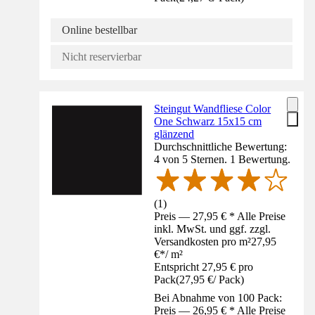
Online bestellbar
Nicht reservierbar
Steingut Wandfliese Color
One Schwarz 15x15 cm
glänzend
Durchschnittliche Bewertung:
4 von 5 Sternen. 1 Bewertung.
(
1
)
Preis — 27,95 € * Alle Preise
inkl. MwSt. und ggf. zzgl.
Versandkosten pro m²
27,95
€
*
/
m²
Entspricht 27,95 € pro
Pack
(
27,95 €
/
Pack
)
Bei Abnahme von 100 Pack:
Preis — 26,95 € * Alle Preise