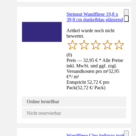
Steingut Wandfliese 19,8 x
39,8 cm dunkelblau glänzend
Artikel wurde noch nicht
bewertet.
(
0
)
Preis — 32,95 € * Alle Preise
inkl. MwSt. und ggf. zzgl.
Versandkosten pro m²
32,95
€
*
/
m²
Entspricht 52,72 € pro
Pack
(
52,72 €
/
Pack
)
Online bestellbar
Nicht reservierbar
Wandfliese Cleo hellgrau matt