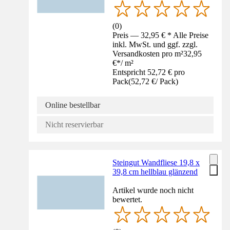
(
0
)
Preis — 32,95 € * Alle Preise
inkl. MwSt. und ggf. zzgl.
Versandkosten pro m²
32,95
€
*
/
m²
Entspricht 52,72 € pro
Pack
(
52,72 €
/
Pack
)
Online bestellbar
Nicht reservierbar
Steingut Wandfliese 19,8 x
39,8 cm hellblau glänzend
Artikel wurde noch nicht
bewertet.