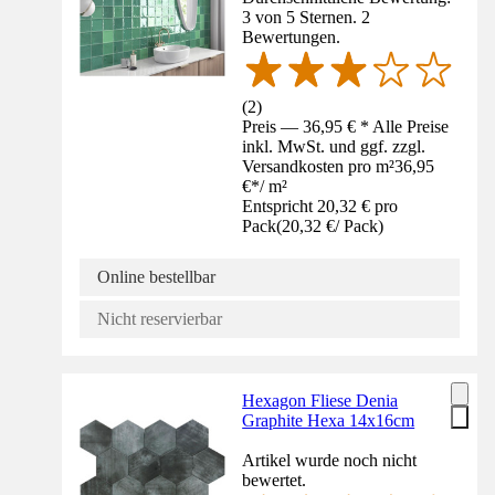
3 von 5 Sternen. 2
Bewertungen.
(
2
)
Preis — 36,95 € * Alle Preise
inkl. MwSt. und ggf. zzgl.
Versandkosten pro m²
36,95
€
*
/
m²
Entspricht 20,32 € pro
Pack
(
20,32 €
/
Pack
)
Online bestellbar
Nicht reservierbar
Hexagon Fliese Denia
Graphite Hexa 14x16cm
Artikel wurde noch nicht
bewertet.