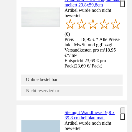
meliert 29,8x59,8cm
Artikel wurde noch nicht
bewertet.
(
0
)
Preis — 18,95 € * Alle Preise
inkl. MwSt. und ggf. zzgl.
Versandkosten pro m²
18,95
€
*
/
m²
Entspricht 23,69 € pro
Pack
(
23,69 €
/
Pack
)
Online bestellbar
Nicht reservierbar
Steingut Wandfliese 19,8 x
39,8 cm hellblau matt
Artikel wurde noch nicht
bewertet.