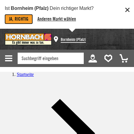
Ist
Bornheim (Pfalz)
Dein richtiger Markt?
JA, RICHTIG
Anderen Markt wählen
Bornheim (Pfalz)
Startseite