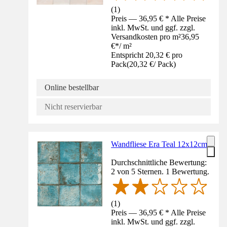
(
1
)
Preis — 36,95 € * Alle Preise
inkl. MwSt. und ggf. zzgl.
Versandkosten pro m²
36,95
€
*
/
m²
Entspricht 20,32 € pro
Pack
(
20,32 €
/
Pack
)
Online bestellbar
Nicht reservierbar
Wandfliese Era Teal 12x12cm
Durchschnittliche Bewertung:
2 von 5 Sternen. 1 Bewertung.
(
1
)
Preis — 36,95 € * Alle Preise
inkl. MwSt. und ggf. zzgl.