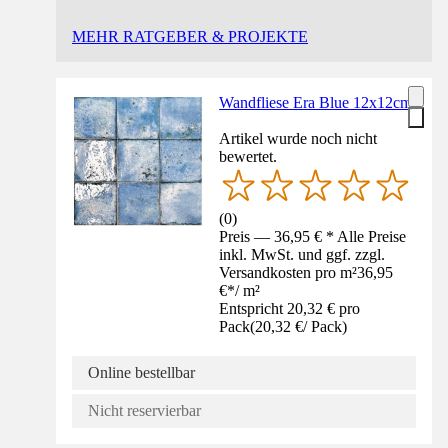
MEHR RATGEBER & PROJEKTE
Wandfliese Era Blue 12x12cm
Artikel wurde noch nicht
bewertet.
(
0
)
Preis — 36,95 € * Alle Preise
inkl. MwSt. und ggf. zzgl.
Versandkosten pro m²
36,95
€
*
/
m²
Entspricht 20,32 € pro
Pack
(
20,32 €
/
Pack
)
Online bestellbar
Nicht reservierbar