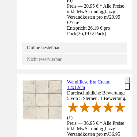
(
0
)
Preis — 20,95 € * Alle Preise
inkl. MwSt. und ggf. zzgl.
Versandkosten pro m²
20,95
€
*
/
m²
Entspricht 26,19 € pro
Pack
(
26,19 €
/
Pack
)
Online bestellbar
Nicht reservierbar
Wandfliese Era Cream
12x12cm
Durchschnittliche Bewertung:
5 von 5 Sternen. 1 Bewertung.
(
1
)
Preis — 36,95 € * Alle Preise
inkl. MwSt. und ggf. zzgl.
Versandkosten pro m²
36,95