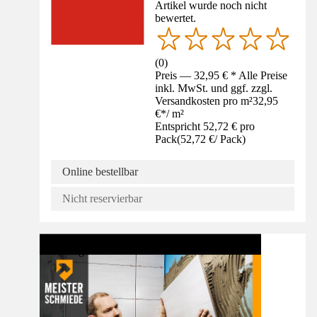
Artikel wurde noch nicht
bewertet.
(
0
)
Preis — 32,95 € * Alle Preise
inkl. MwSt. und ggf. zzgl.
Versandkosten pro m²
32,95
€
*
/
m²
Entspricht 52,72 € pro
Pack
(
52,72 €
/
Pack
)
Online bestellbar
Nicht reservierbar
Anleitung