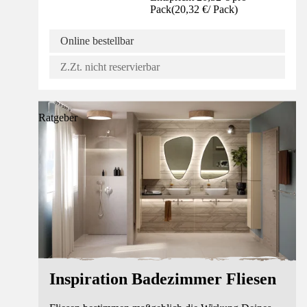
Pack
(
20,32 €
/
Pack
)
Online bestellbar
Z.Zt. nicht reservierbar
Ratgeber
Inspiration Badezimmer Fliesen