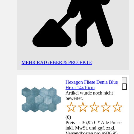
MEHR RATGEBER & PROJEKTE
Hexagon Fliese Denia Blue
Hexa 14x16cm
Artikel wurde noch nicht
bewertet.
(
0
)
Preis — 36,95 € * Alle Preise
inkl. MwSt. und ggf. zzgl.
Versandkosten pro m²
36,95