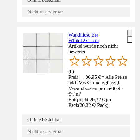
Nicht reservierbar
Wandfliese Era
White12x12cm
Artikel wurde noch nicht
bewertet.
(
0
)
Preis — 36,95 € * Alle Preise
inkl. MwSt. und ggf. zzgl.
Versandkosten pro m²
36,95
€
*
/
m²
Entspricht 20,32 € pro
Pack
(
20,32 €
/
Pack
)
Online bestellbar
Nicht reservierbar