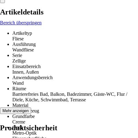
Artikeldetails
Bereich überspringen
Artikeltyp
Fliese
Ausführung
Wandfliese
Serie
Zellige
Einsatzbereich
Innen, Außen
Anwendungsbereich
Wand
Räume
Barrierefreies Bad, Balkon, Badezimmer, Gäste-WC, Flur /
Diele, Küche, Schwimmbad, Terrasse
Material
Feinsteinzeug
Mehr anzeigen
Grundfarbe
Creme
Produktsicherheit
Optik
Metro-Optik