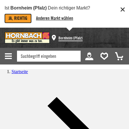
Ist
Bornheim (Pfalz)
Dein richtiger Markt?
JA, RICHTIG
Anderen Markt wählen
Bornheim (Pfalz)
Startseite