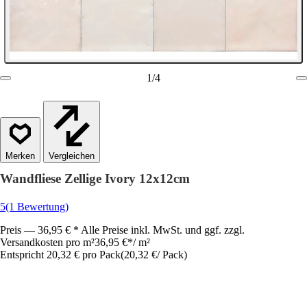
1
/
4
Vergleichen
Wandfliese Zellige Ivory 12x12cm
5
(1 Bewertung)
Preis — 36,95 € * Alle Preise inkl. MwSt. und ggf. zzgl.
Versandkosten pro m²
36,95 €
*
/
m²
Entspricht 20,32 € pro Pack
(
20,32 €
/
Pack
)