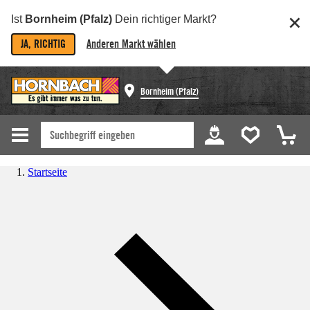
Ist
Bornheim (Pfalz)
Dein richtiger Markt?
JA, RICHTIG
Anderen Markt wählen
Bornheim (Pfalz)
Startseite