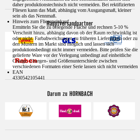
daher produktionstechnisch nicht vermeiden. Bei rektifizierten
Fliesen kann das Maß, abhängig vom Ausgangsmaß, kleiner
sein als das Nennmaß.
Hinweis zum Flieseneinkauf
Hauptversandpartner
Ermitteln Sie die zu belegende Fläche und rechnen 5-10 %
Verschnitt hinzu, abhängig davon ob der Raum rechtwinklig ist
oder nicht. Farbabweichungen zu früheren Lieferungen oder zu
den Mustern im Markt sind möglich und lassen sich
produktionsbedingt nicht immer vermeiden. Bitte prüfen Sie die
gelieferte Ware vor der Verlegung unbedingt auf einheitliche
Charge. Chargen- und Größenunterschiede zwischen
verschiedenen Formaten einer Serie lassen sich nicht vermeiden
EAN
4330542105441
Darum zu HORNBACH