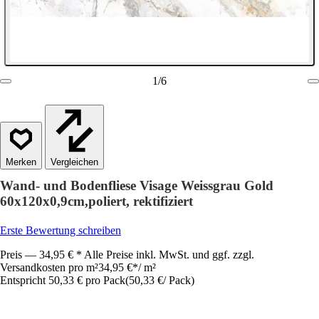
1
/
6
Vergleichen
Wand- und Bodenfliese Visage Weissgrau Gold
60x120x0,9cm,poliert, rektifiziert
Erste Bewertung schreiben
Preis — 34,95 € * Alle Preise inkl. MwSt. und ggf. zzgl.
Versandkosten pro m²
34,95 €
*
/
m²
Entspricht 50,33 € pro Pack
(
50,33 €
/
Pack
)