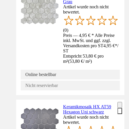
Grau
Artikel wurde noch nicht
bewertet.
(
0
)
Preis — 4,95 € * Alle Preise
inkl. MwSt. und ggf. zzgl.
Versandkosten pro ST
4,95 €
*
/
ST
Entspricht 53,80 € pro
m²
(
53,80 €
/
m²
)
Online bestellbar
Nicht reservierbar
Keramikmosaik HX AT59
Hexagon Uni schwarz
Artikel wurde noch nicht
bewertet.