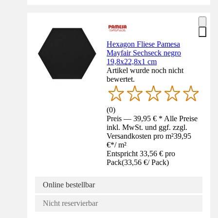
Hexagon Fliese Pamesa
Mayfair Sechseck negro
19,8x22,8x1 cm
Artikel wurde noch nicht
bewertet.
(
0
)
Preis — 39,95 € * Alle Preise
inkl. MwSt. und ggf. zzgl.
Versandkosten pro m²
39,95
€
*
/
m²
Entspricht 33,56 € pro
Pack
(
33,56 €
/
Pack
)
Online bestellbar
Nicht reservierbar