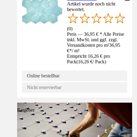
Artikel wurde noch nicht
bewertet.
(
0
)
Preis — 36,95 € * Alle Preise
inkl. MwSt. und ggf. zzgl.
Versandkosten pro m²
36,95
€
*
/
m²
Entspricht 16,26 € pro
Pack
(
16,26 €
/
Pack
)
Online bestellbar
Nicht reservierbar
Ratgeber