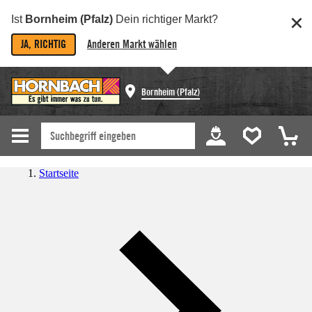
Ist
Bornheim (Pfalz)
Dein richtiger Markt?
JA, RICHTIG
Anderen Markt wählen
Bornheim (Pfalz)
Startseite