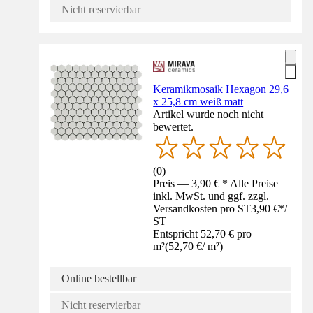
Nicht reservierbar
Keramikmosaik Hexagon 29,6
x 25,8 cm weiß matt
Artikel wurde noch nicht
bewertet.
(
0
)
Preis — 3,90 € * Alle Preise
inkl. MwSt. und ggf. zzgl.
Versandkosten pro ST
3,90 €
*
/
ST
Entspricht 52,70 € pro
m²
(
52,70 €
/
m²
)
Online bestellbar
Nicht reservierbar