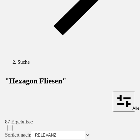
Suche
"Hexagon Fliesen"
Alle
87 Ergebnisse
Sortiert nach: