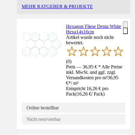
MEHR RATGEBER & PROJEKTE
Hexagon Fliese Denia White
Hexa14x16cm
Artikel wurde noch nicht
bewertet.
(
0
)
Preis — 36,95 € * Alle Preise
inkl. MwSt. und ggf. zzgl.
Versandkosten pro m²
36,95
€
*
/
m²
Entspricht 16,26 € pro
Pack
(
16,26 €
/
Pack
)
Online bestellbar
Nicht reservierbar