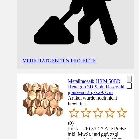
MEHR RATGEBER & PROJEKTE
Metallmosaik HXM 50BR
Hexagon 3D Stahl Rosegold
glänzend 25,7x29,7cm
Artikel wurde noch nicht
bewertet.
(
0
)
Preis — 10,85 € * Alle Preise
inkl. MwSt. und ggf. zzgl.