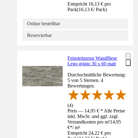
Entspricht 16,13 € pro
Pack
(
16,13 €
/
Pack
)
Online bestellbar
Reservierbar
Feinsteinzeug Wandfliese
Lego grigio 30 x 60 matt
Durchschnittliche Bewertung:
5 von 5 Sternen. 4
Bewertungen.
(
4
)
Preis — 14,95 € * Alle Preise
inkl. MwSt. und ggf. zzgl.
Versandkosten pro m²
14,95
€
*
/
m²
Entspricht 24,22 € pro