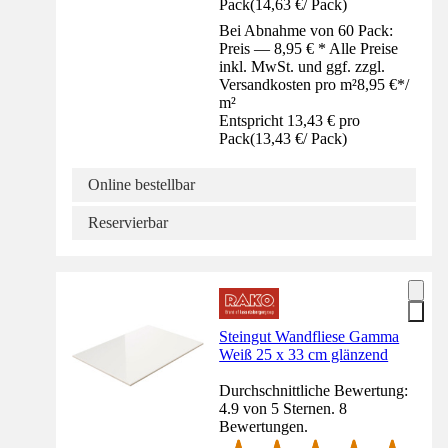
Pack
(
14,63 €
/
Pack
)
Bei Abnahme von 60 Pack:
Preis — 8,95 € * Alle Preise
inkl. MwSt. und ggf. zzgl.
Versandkosten pro m²
8,95 €
*
/
m²
Entspricht 13,43 € pro
Pack
(
13,43 €
/
Pack
)
Online bestellbar
Reservierbar
Steingut Wandfliese Gamma
Weiß 25 x 33 cm glänzend
Durchschnittliche Bewertung:
4.9 von 5 Sternen. 8
Bewertungen.