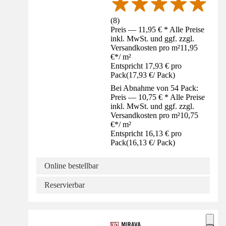
(
8
)
Preis — 11,95 € * Alle Preise
inkl. MwSt. und ggf. zzgl.
Versandkosten pro m²
11,95
€
*
/
m²
Entspricht 17,93 € pro
Pack
(
17,93 €
/
Pack
)
Bei Abnahme von 54 Pack:
Preis — 10,75 € * Alle Preise
inkl. MwSt. und ggf. zzgl.
Versandkosten pro m²
10,75
€
*
/
m²
Entspricht 16,13 € pro
Pack
(
16,13 €
/
Pack
)
Online bestellbar
Reservierbar