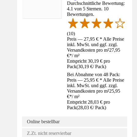
Durchschnittliche Bewertung:
4.1 von 5 Sternen. 10
Bewertungen.
(
10
)
Preis — 27,95 € * Alle Preise
inkl. MwSt. und ggf. zzgl.
Versandkosten pro m²
27,95
€
*
/
m²
Entspricht 30,19 € pro
Pack
(
30,19 €
/
Pack
)
Bei Abnahme von 48 Pack:
Preis — 25,95 € * Alle Preise
inkl. MwSt. und ggf. zzgl.
Versandkosten pro m²
25,95
€
*
/
m²
Entspricht 28,03 € pro
Pack
(
28,03 €
/
Pack
)
Online bestellbar
Z.Zt. nicht reservierbar