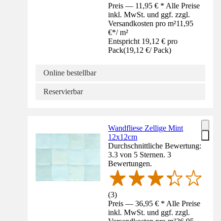
Preis — 11,95 € * Alle Preise
inkl. MwSt. und ggf. zzgl.
Versandkosten pro m²
11,95
€
*
/
m²
Entspricht 19,12 € pro
Pack
(
19,12 €
/
Pack
)
Online bestellbar
Reservierbar
Wandfliese Zellige Mint
12x12cm
Durchschnittliche Bewertung:
3.3 von 5 Sternen. 3
Bewertungen.
(
3
)
Preis — 36,95 € * Alle Preise
inkl. MwSt. und ggf. zzgl.