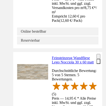
inkl. MwSt. und ggf. zzgl.
Versandkosten pro m²
8,75 €
*
/
m²
Entspricht 12,60 € pro
Pack
(
12,60 €
/
Pack
)
Online bestellbar
Reservierbar
Feinsteinzeug Wandfliese
Lego Nocciola 30 x 60 matt
Durchschnittliche Bewertung:
5 von 5 Sternen. 5
Bewertungen.
(
5
)
Preis — 14,95 € * Alle Preise
inkl. MwSt. und ggf. zzgl.