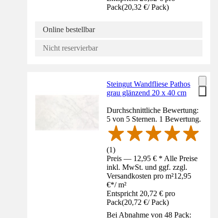
Pack
(
20,32 €
/
Pack
)
Online bestellbar
Nicht reservierbar
Steingut Wandfliese Pathos
grau glänzend 20 x 40 cm
Durchschnittliche Bewertung:
5 von 5 Sternen. 1 Bewertung.
(
1
)
Preis — 12,95 € * Alle Preise
inkl. MwSt. und ggf. zzgl.
Versandkosten pro m²
12,95
€
*
/
m²
Entspricht 20,72 € pro
Pack
(
20,72 €
/
Pack
)
Bei Abnahme von 48 Pack: