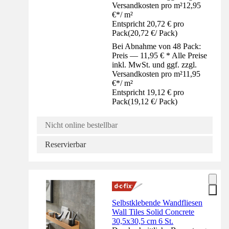
Versandkosten pro m²
12,95
€
*
/
m²
Entspricht 20,72 € pro
Pack
(
20,72 €
/
Pack
)
Bei Abnahme von 48 Pack:
Preis — 11,95 € * Alle Preise
inkl. MwSt. und ggf. zzgl.
Versandkosten pro m²
11,95
€
*
/
m²
Entspricht 19,12 € pro
Pack
(
19,12 €
/
Pack
)
Nicht online bestellbar
Reservierbar
Selbstklebende Wandfliesen
Wall Tiles Solid Concrete
30,5x30,5 cm 6 St.