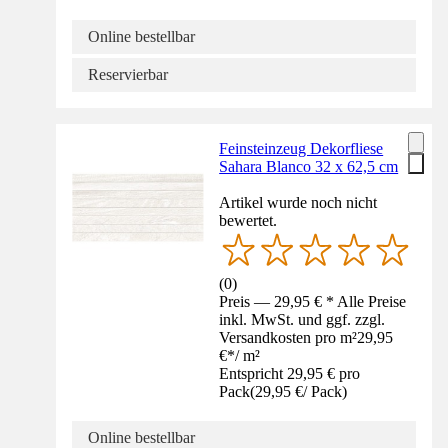
Online bestellbar
Reservierbar
Feinsteinzeug Dekorfliese
Sahara Blanco 32 x 62,5 cm
Artikel wurde noch nicht
bewertet.
(
0
)
Preis — 29,95 € * Alle Preise
inkl. MwSt. und ggf. zzgl.
Versandkosten pro m²
29,95
€
*
/
m²
Entspricht 29,95 € pro
Pack
(
29,95 €
/
Pack
)
Online bestellbar