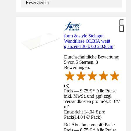
Reservierbar
form & style Steingut
Wandfliese OLBIA weiß
glänzend 30 x 60 x 0,8 cm
Durchschnittliche Bewertung:
5 von 5 Sternen. 3
Bewertungen.
(
3
)
Preis — 9,75 € * Alle Preise
inkl. MwSt. und ggf. zzgl.
Versandkosten pro m²
9,75 €
*
/
m²
Entspricht 14,04 € pro
Pack
(
14,04 €
/
Pack
)
Bei Abnahme von 40 Pack:
Preis — 8,75 € * Alle Preise