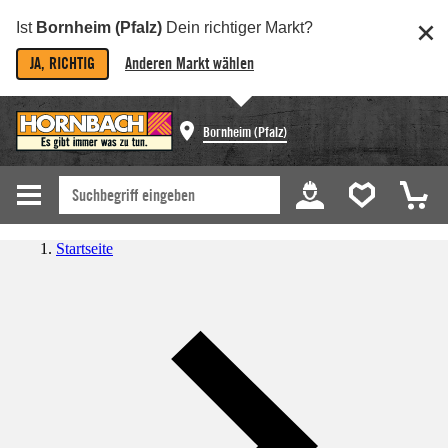
Ist
Bornheim (Pfalz)
Dein richtiger Markt?
JA, RICHTIG
Anderen Markt wählen
Bornheim (Pfalz)
Startseite