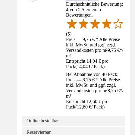
Durchschnittliche Bewertung:
4 von 5 Sternen. 5
Bewertungen.
(
5
)
Preis — 9,75 € * Alle Preise
inkl. MwSt. und ggf. zzgl.
Versandkosten pro m²
9,75 €
*
/
m²
Entspricht 14,04 € pro
Pack
(
14,04 €
/
Pack
)
Bei Abnahme von 40 Pack:
Preis — 8,75 € * Alle Preise
inkl. MwSt. und ggf. zzgl.
Versandkosten pro m²
8,75 €
*
/
m²
Entspricht 12,60 € pro
Pack
(
12,60 €
/
Pack
)
Online bestellbar
Reservierbar