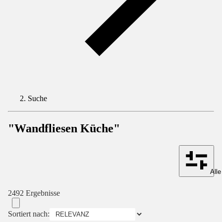
Suche
"Wandfliesen Küche"
Alle
2492 Ergebnisse
Sortiert nach: