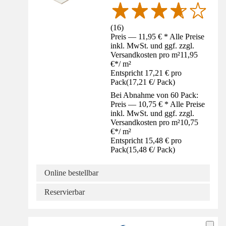
(
16
)
Preis — 11,95 € * Alle Preise
inkl. MwSt. und ggf. zzgl.
Versandkosten pro m²
11,95
€
*
/
m²
Entspricht 17,21 € pro
Pack
(
17,21 €
/
Pack
)
Bei Abnahme von 60 Pack:
Preis — 10,75 € * Alle Preise
inkl. MwSt. und ggf. zzgl.
Versandkosten pro m²
10,75
€
*
/
m²
Entspricht 15,48 € pro
Pack
(
15,48 €
/
Pack
)
Online bestellbar
Reservierbar