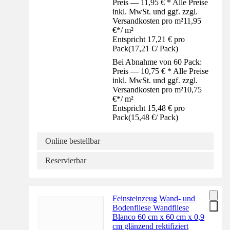
Preis — 11,95 € * Alle Preise
inkl. MwSt. und ggf. zzgl.
Versandkosten pro m²
11,95
€
*
/
m²
Entspricht 17,21 € pro
Pack
(
17,21 €
/
Pack
)
Bei Abnahme von 60 Pack:
Preis — 10,75 € * Alle Preise
inkl. MwSt. und ggf. zzgl.
Versandkosten pro m²
10,75
€
*
/
m²
Entspricht 15,48 € pro
Pack
(
15,48 €
/
Pack
)
Online bestellbar
Reservierbar
Feinsteinzeug Wand- und
Bodenfliese Wandfliese
Blanco 60 cm x 60 cm x 0,9
cm glänzend rektifiziert