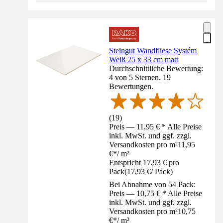
Steingut Wandfliese Systém
Weiß 25 x 33 cm matt
Durchschnittliche Bewertung:
4 von 5 Sternen. 19
Bewertungen.
(
19
)
Preis — 11,95 € * Alle Preise
inkl. MwSt. und ggf. zzgl.
Versandkosten pro m²
11,95
€
*
/
m²
Entspricht 17,93 € pro
Pack
(
17,93 €
/
Pack
)
Bei Abnahme von 54 Pack:
Preis — 10,75 € * Alle Preise
inkl. MwSt. und ggf. zzgl.
Versandkosten pro m²
10,75
€
*
/
m²