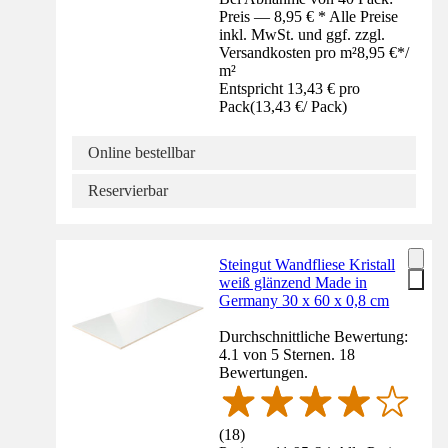
Preis — 8,95 € * Alle Preise
inkl. MwSt. und ggf. zzgl.
Versandkosten pro m²
8,95 €
*
/
m²
Entspricht 13,43 € pro
Pack
(
13,43 €
/
Pack
)
Online bestellbar
Reservierbar
Steingut Wandfliese Kristall
weiß glänzend Made in
Germany 30 x 60 x 0,8 cm
Durchschnittliche Bewertung:
4.1 von 5 Sternen. 18
Bewertungen.
(
18
)