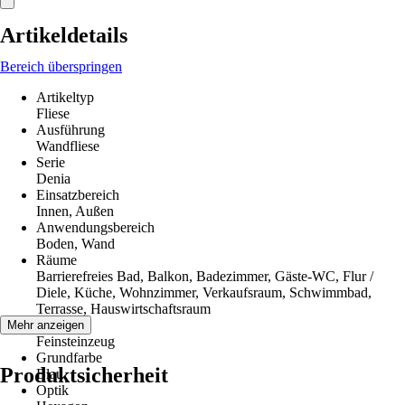
Artikeldetails
Bereich überspringen
Artikeltyp
Fliese
Ausführung
Wandfliese
Serie
Denia
Einsatzbereich
Innen, Außen
Anwendungsbereich
Boden, Wand
Räume
Barrierefreies Bad, Balkon, Badezimmer, Gäste-WC, Flur /
Diele, Küche, Wohnzimmer, Verkaufsraum, Schwimmbad,
Terrasse, Hauswirtschaftsraum
Material
Mehr anzeigen
Feinsteinzeug
Grundfarbe
Produktsicherheit
Blau
Optik