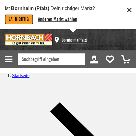
Ist
Bornheim (Pfalz)
Dein richtiger Markt?
JA, RICHTIG
Anderen Markt wählen
Bornheim (Pfalz)
Startseite