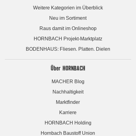
Weitere Kategorien im Überblick
Neu im Sortiment
Raus damit im Onlineshop
HORNBACH Projekt-Marktplatz
BODENHAUS: Fliesen. Platten. Dielen
Über HORNBACH
MACHER Blog
Nachhaltigkeit
Marktfinder
Karriere
HORNBACH Holding
Hornbach Baustoff Union