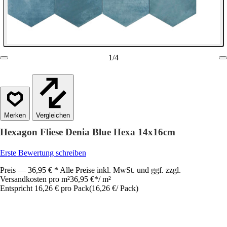
1
/
4
Vergleichen
Hexagon Fliese Denia Blue Hexa 14x16cm
Erste Bewertung schreiben
Preis — 36,95 € * Alle Preise inkl. MwSt. und ggf. zzgl.
Versandkosten pro m²
36,95 €
*
/
m²
Entspricht 16,26 € pro Pack
(
16,26 €
/
Pack
)