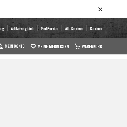
ung
Artikelvergleich
ProfiService
Alle Services
Karriere
MEIN KONTO
MEINE MERKLISTEN
WARENKORB