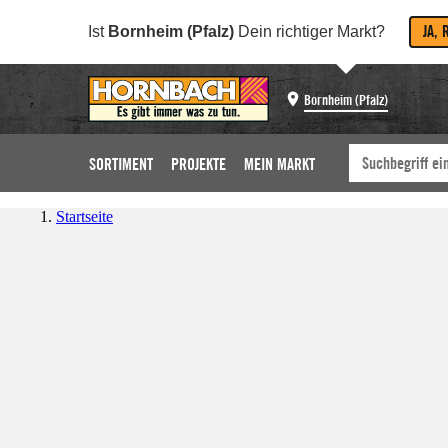
JA, 
Ist
Bornheim (Pfalz)
Dein richtiger Markt?
Bornheim (Pfalz)
SORTIMENT
PROJEKTE
MEIN MARKT
Startseite