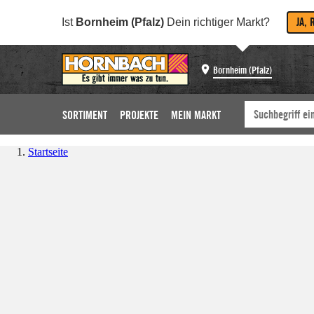
JA, 
Ist
Bornheim (Pfalz)
Dein richtiger Markt?
Bornheim (Pfalz)
SORTIMENT
PROJEKTE
MEIN MARKT
Startseite