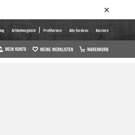
ung
Artikelvergleich
ProfiService
Alle Services
Karriere
MEIN KONTO
MEINE MERKLISTEN
WARENKORB