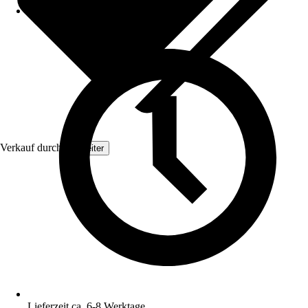
Verkauf durch:
Topleiter
Lieferzeit ca. 6-8 Werktage