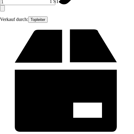
1 ST
Verkauf durch:
Topleiter