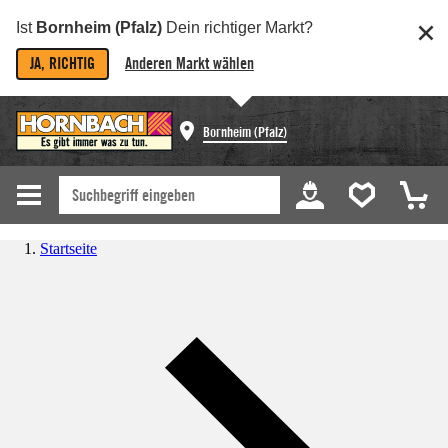
Ist
Bornheim (Pfalz)
Dein richtiger Markt?
JA, RICHTIG
Anderen Markt wählen
Bornheim (Pfalz)
Startseite