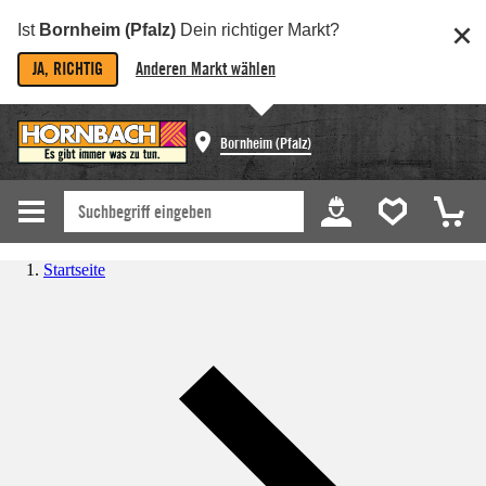
Ist
Bornheim (Pfalz)
Dein richtiger Markt?
JA, RICHTIG
Anderen Markt wählen
Bornheim (Pfalz)
Startseite