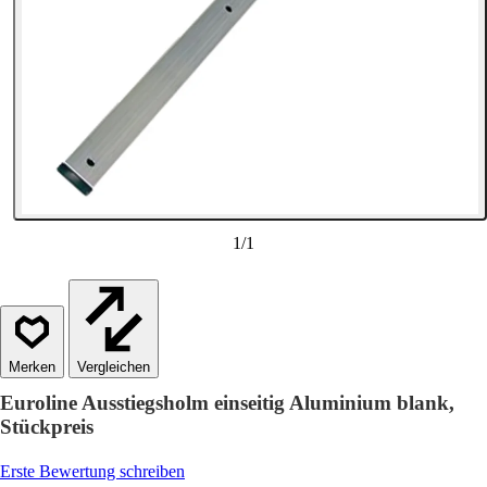
1
/
1
Vergleichen
Euroline Ausstiegsholm einseitig Aluminium blank,
Stückpreis
Erste Bewertung schreiben