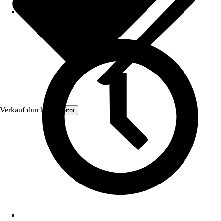
Verkauf durch:
Topleiter