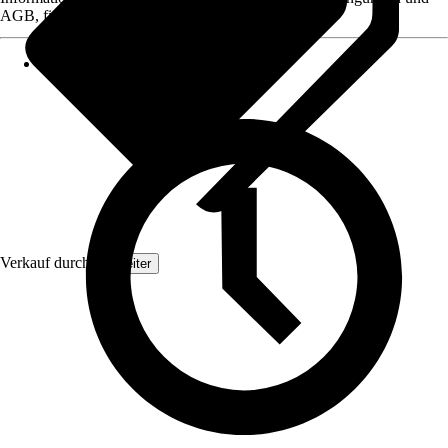
AGB, finden Sie bei Klick auf den Verkäufernamen.
Verkauf durch:
Topleiter