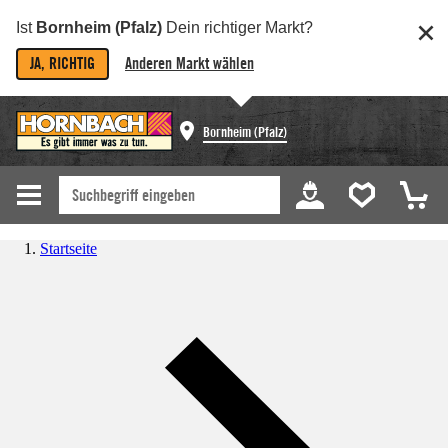
Ist
Bornheim (Pfalz)
Dein richtiger Markt?
JA, RICHTIG
Anderen Markt wählen
Bornheim (Pfalz)
Startseite