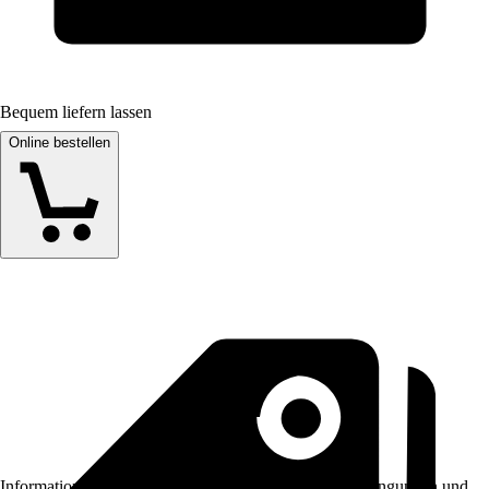
Bequem liefern lassen
Online bestellen
Informationen des Verkäufers, wie z. B. Rückgabebedingungen und