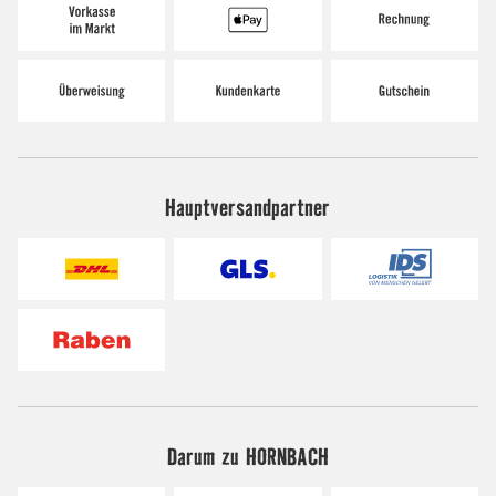
Hauptversandpartner
Darum zu HORNBACH