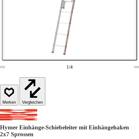
1
/
4
Vergleichen
Hymer Einhänge-Schiebeleiter mit Einhängehaken
2x7 Sprossen