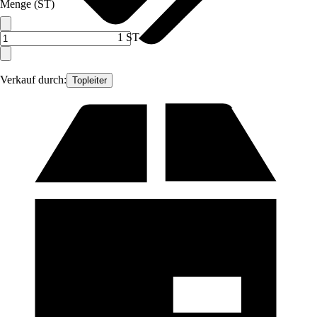
Menge (ST)
1 ST
Verkauf durch:
Topleiter