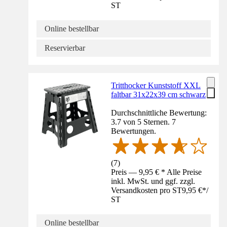
ST
Online bestellbar
Reservierbar
Tritthocker Kunststoff XXL
faltbar 31x22x39 cm schwarz
Durchschnittliche Bewertung:
3.7 von 5 Sternen. 7
Bewertungen.
(
7
)
Preis — 9,95 € * Alle Preise
inkl. MwSt. und ggf. zzgl.
Versandkosten pro ST
9,95 €
*
/
ST
Online bestellbar