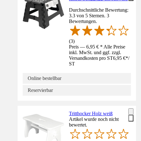
Durchschnittliche Bewertung:
3.3 von 5 Sternen. 3
Bewertungen.
(
3
)
Preis — 6,95 € * Alle Preise
inkl. MwSt. und ggf. zzgl.
Versandkosten pro ST
6,95 €
*
/
ST
Online bestellbar
Reservierbar
Tritthocker Holz weiß
Artikel wurde noch nicht
bewertet.