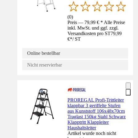
(
0
)
Preis — 79,99 € * Alle Preise
inkl. MwSt. und ggf. zzgl.
Versandkosten pro ST
79,99
€
*
/
ST
Online bestellbar
Nicht reservierbar
PROREGAL Profi-Trittleiter
klappbar 3 geriffelte Stufen
aus Kunststoff 106x48x70cm
Traglast 150kg Stahl Schwarz
Klapptritt Klappleiter
Haushaltsleiter
Artikel wurde noch nicht