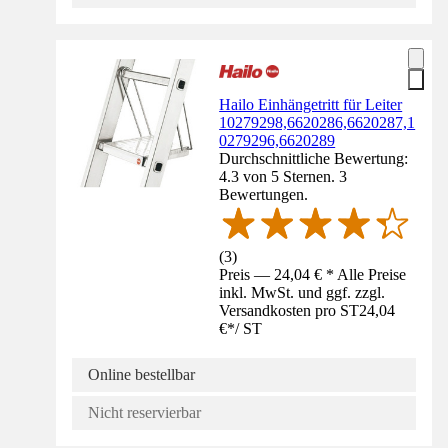
Hailo Einhängetritt für Leiter
10279298,6620286,6620287,1
0279296,6620289
Durchschnittliche Bewertung:
4.3 von 5 Sternen. 3
Bewertungen.
(
3
)
Preis — 24,04 € * Alle Preise
inkl. MwSt. und ggf. zzgl.
Versandkosten pro ST
24,04
€
*
/
ST
Online bestellbar
Nicht reservierbar