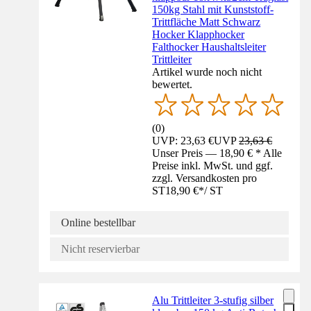
150kg Stahl mit Kunststoff-
Trittfläche Matt Schwarz
Hocker Klapphocker
Falthocker Haushaltsleiter
Trittleiter
Artikel wurde noch nicht
bewertet.
(
0
)
UVP: 23,63 €
UVP
23,63 €
Unser Preis — 18,90 € * Alle
Preise inkl. MwSt. und ggf.
zzgl. Versandkosten pro
ST
18,90 €
*
/
ST
Online bestellbar
Nicht reservierbar
Alu Trittleiter 3-stufig silber