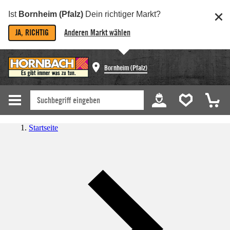
Ist
Bornheim (Pfalz)
Dein richtiger Markt?
JA, RICHTIG
Anderen Markt wählen
Bornheim (Pfalz)
Startseite