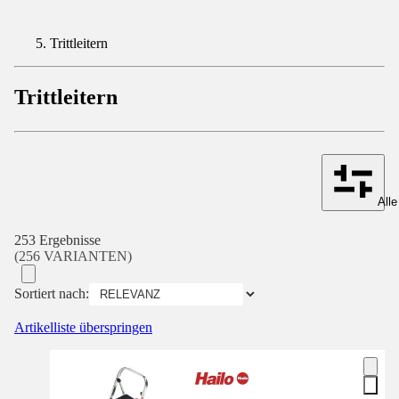
Trittleitern
Trittleitern
Alle
253 Ergebnisse
(256 VARIANTEN)
Sortiert nach:
Artikelliste überspringen