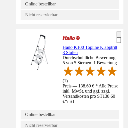
Online bestellbar
Nicht reservierbar
Hailo K100 Topline Klapptritt
3 Stufen
Durchschnittliche Bewertung:
5 von 5 Sternen. 1 Bewertung.
(
1
)
Preis — 138,60 € * Alle Preise
inkl. MwSt. und ggf. zzgl.
Versandkosten pro ST
138,60
€
*
/
ST
Online bestellbar
Nicht reservierbar