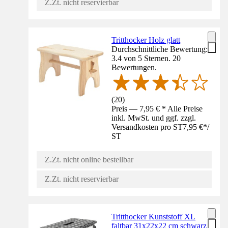
Z.Zt. nicht reservierbar
Tritthocker Holz glatt
Durchschnittliche Bewertung:
3.4 von 5 Sternen. 20
Bewertungen.
(
20
)
Preis — 7,95 € * Alle Preise
inkl. MwSt. und ggf. zzgl.
Versandkosten pro ST
7,95 €
*
/
ST
Z.Zt. nicht online bestellbar
Z.Zt. nicht reservierbar
Tritthocker Kunststoff XL
faltbar 31x22x22 cm schwarz