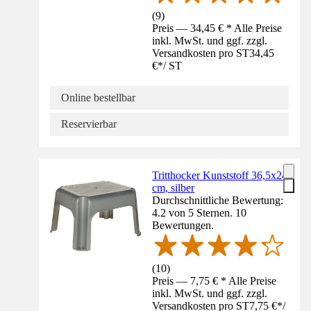
(
9
)
Preis — 34,45 € * Alle Preise
inkl. MwSt. und ggf. zzgl.
Versandkosten pro ST
34,45
€
*
/
ST
Online bestellbar
Reservierbar
Tritthocker Kunststoff 36,5x24
cm, silber
Durchschnittliche Bewertung:
4.2 von 5 Sternen. 10
Bewertungen.
(
10
)
Preis — 7,75 € * Alle Preise
inkl. MwSt. und ggf. zzgl.
Versandkosten pro ST
7,75 €
*
/