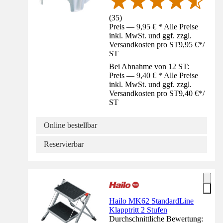
(
35
)
Preis — 9,95 € * Alle Preise
inkl. MwSt. und ggf. zzgl.
Versandkosten pro ST
9,95 €
*
/
ST
Bei Abnahme von 12 ST:
Preis — 9,40 € * Alle Preise
inkl. MwSt. und ggf. zzgl.
Versandkosten pro ST
9,40 €
*
/
ST
Online bestellbar
Reservierbar
Hailo MK62 StandardLine
Klapptritt 2 Stufen
Durchschnittliche Bewertung: