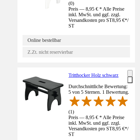
(
0
)
Preis — 8,95 € * Alle Preise
inkl. MwSt. und ggf. zzgl.
Versandkosten pro ST
8,95 €
*
/
ST
Online bestellbar
Z.Zt. nicht reservierbar
Tritthocker Holz schwarz
Durchschnittliche Bewertung:
5 von 5 Sternen. 1 Bewertung.
(
1
)
Preis — 8,95 € * Alle Preise
inkl. MwSt. und ggf. zzgl.
Versandkosten pro ST
8,95 €
*
/
ST