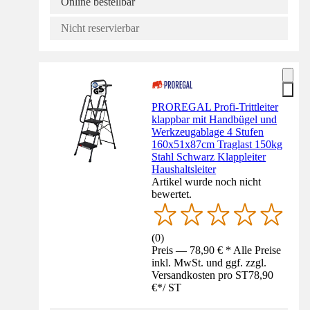
Online bestellbar
Nicht reservierbar
PROREGAL Profi-Trittleiter
klappbar mit Handbügel und
Werkzeugablage 4 Stufen
160x51x87cm Traglast 150kg
Stahl Schwarz Klappleiter
Haushaltsleiter
Artikel wurde noch nicht
bewertet.
(
0
)
Preis — 78,90 € * Alle Preise
inkl. MwSt. und ggf. zzgl.
Versandkosten pro ST
78,90
€
*
/
ST