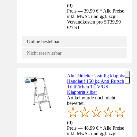
(
0
)
Preis — 39,99 € * Alle Preise
inkl. MwSt. und ggf. zzgl.
Versandkosten pro ST
39,99
€
*
/
ST
Online bestellbar
Nicht reservierbar
Alu Trittleiter 2-stufig klappbar
Handlauf 150 kg Anti-Rutsch
Trittflächen TÜV/GS
Klapptritt silber
Artikel wurde noch nicht
bewertet.
(
0
)
Preis — 48,99 € * Alle Preise
inkl. MwSt. und ggf. zzgl.