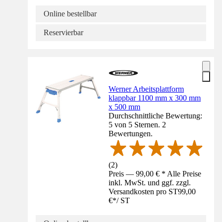
Online bestellbar
Reservierbar
Werner Arbeitsplattform
klappbar 1100 mm x 300 mm
x 500 mm
Durchschnittliche Bewertung:
5 von 5 Sternen. 2
Bewertungen.
(
2
)
Preis — 99,00 € * Alle Preise
inkl. MwSt. und ggf. zzgl.
Versandkosten pro ST
99,00
€
*
/
ST