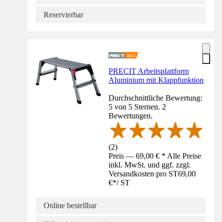
Reservierbar
PRECIT Arbeitsplattform
Aluminium mit Klappfunktion
Durchschnittliche Bewertung:
5 von 5 Sternen. 2
Bewertungen.
(
2
)
Preis — 69,00 € * Alle Preise
inkl. MwSt. und ggf. zzgl.
Versandkosten pro ST
69,00
€
*
/
ST
Online bestellbar