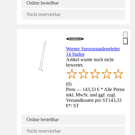
Online bestellbar
Nicht reservierbar
Werner Sprossenanlegeleiter
14 Stufen
Artikel wurde noch nicht
bewertet.
(
0
)
Preis — 143,33 € * Alle Preise
inkl. MwSt. und ggf. zzgl.
Versandkosten pro ST
143,33
€
*
/
ST
Online bestellbar
Nicht reservierbar