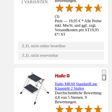
Bewertungen.
2 VARIANTEN
(
3
)
Preis — 19,95 € * Alle Preise
inkl. MwSt. und ggf. zzgl.
Versandkosten pro ST
19,95
€
*
/
ST
Z.Zt. nicht online bestellbar
Z.Zt. nicht reservierbar
Hailo MK60 StandardLine
Klapptritt 2 Stufen
Durchschnittliche Bewertung:
4.8 von 5 Sternen. 9
Bewertungen.