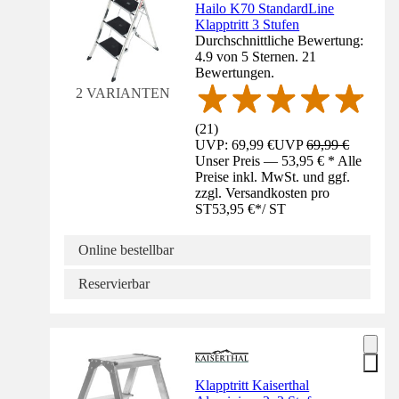
Hailo K70 StandardLine
Klapptritt 3 Stufen
Durchschnittliche Bewertung:
4.9 von 5 Sternen. 21
Bewertungen.
2 VARIANTEN
(
21
)
UVP: 69,99 €
UVP
69,99 €
Unser Preis — 53,95 € * Alle
Preise inkl. MwSt. und ggf.
zzgl. Versandkosten pro
ST
53,95 €
*
/
ST
Online bestellbar
Reservierbar
Klapptritt Kaiserthal