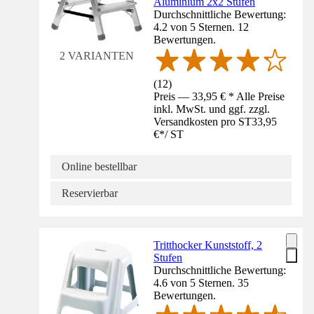
Aluminium 2x2 Stufen
Durchschnittliche Bewertung:
4.2 von 5 Sternen. 12
Bewertungen.
2 VARIANTEN
(
12
)
Preis — 33,95 € * Alle Preise
inkl. MwSt. und ggf. zzgl.
Versandkosten pro ST
33,95
€
*
/
ST
Online bestellbar
Reservierbar
Tritthocker Kunststoff, 2
Stufen
Durchschnittliche Bewertung:
4.6 von 5 Sternen. 35
Bewertungen.