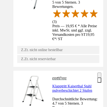
5 von 5 Sternen. 3
Bewertungen.
(
3
)
Preis — 19,95 € * Alle Preise
inkl. MwSt. und ggf. zzgl.
Versandkosten pro ST
19,95
€
*
/
ST
Z.Zt. nicht online bestellbar
Z.Zt. nicht reservierbar
Klapptritt Kaiserthal Stahl
pulverbeschichtet 2 Stufen
Durchschnittliche Bewertung:
4.7 von 5 Sternen. 3