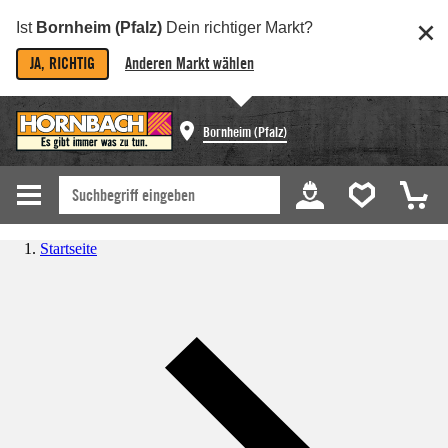
Ist
Bornheim (Pfalz)
Dein richtiger Markt?
JA, RICHTIG
Anderen Markt wählen
Bornheim (Pfalz)
Startseite