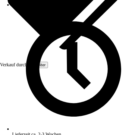
Verkauf durch:
Topleiter
Lieferzeit ca. 2-3 Wochen