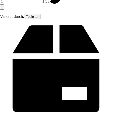
1 ST
Verkauf durch:
Topleiter